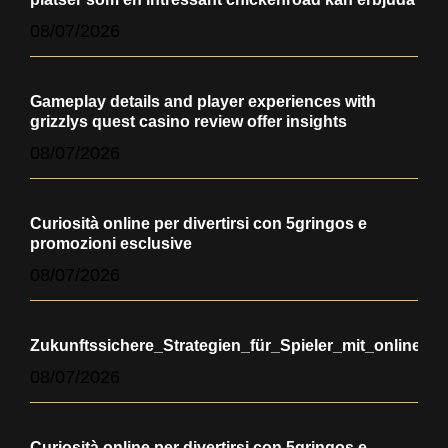
08/07/2026
Gameplay details and player experiences with
grizzlys quest casino review offer insights
08/07/2026
Curiosità online per divertirsi con 5gringos e
promozioni esclusive
08/07/2026
Zukunftssichere_Strategien_für_Spieler_mit_online_
08/07/2026
Curiosità online per divertirsi con 5gringos e