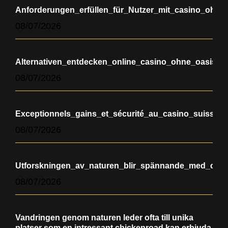
Anforderungen_erfüllen_für_Nutzer_mit_casino_ohne
08/07/2026
Alternativen_entdecken_online_casino_ohne_oasis_
08/07/2026
Exceptionnels_gains_et_sécurité_au_casino_suisse_e
08/07/2026
Utforskningen_av_naturen_blir_spännande_med_chic
08/07/2026
Vandringen genom naturen leder ofta till unika
platser som en intressant chickenroad kan erbjuda