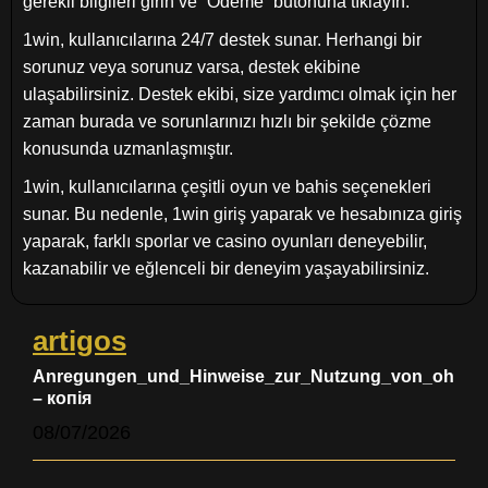
gerekli bilgileri girin ve “Ödeme” butonuna tıklayın.
1win, kullanıcılarına 24/7 destek sunar. Herhangi bir
sorunuz veya sorunuz varsa, destek ekibine
ulaşabilirsiniz. Destek ekibi, size yardımcı olmak için her
zaman burada ve sorunlarınızı hızlı bir şekilde çözme
konusunda uzmanlaşmıştır.
1win, kullanıcılarına çeşitli oyun ve bahis seçenekleri
sunar. Bu nedenle, 1win giriş yaparak ve hesabınıza giriş
yaparak, farklı sporlar ve casino oyunları deneyebilir,
kazanabilir ve eğlenceli bir deneyim yaşayabilirsiniz.
artigos
Anregungen_und_Hinweise_zur_Nutzung_von_ohne_oa
– копія
08/07/2026