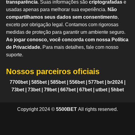
transparência
. Suas informações são
criptografadas
e
usadas apenas para melhorar sua experiência.
Não
compartilhamos seus dados sem consentimento
,
exceto por obrigação legal. Contamos com rigorosas
medidas de proteção para garantir um ambiente seguro.
Ao jogar conosco, você concorda com nossa Política
de Privacidade.
Para mais detalhes, fale com nosso
suporte.
Nossos parceiros oficiais
7700bet
|
585bet
|
585bet
|
556bet
|
577bet
|
br2024
|
73bet
|
73bet
|
79bet
|
667bet
|
67bet
|
utbet
|
5hbet
Copyright 2024 ©
5500BET
All rights reserved.