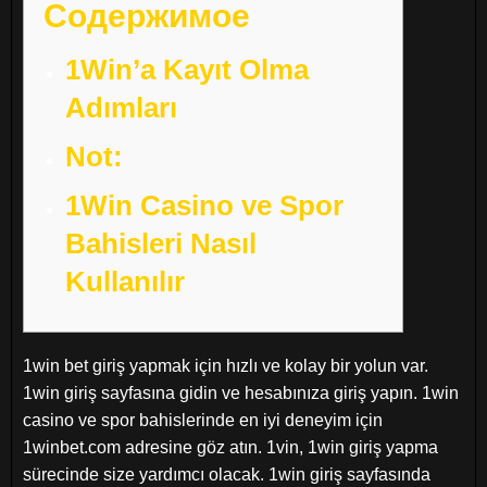
Содержимое
1Win’a Kayıt Olma
Adımları
Not:
1Win Casino ve Spor
Bahisleri Nasıl
Kullanılır
1win bet giriş yapmak için hızlı ve kolay bir yolun var.
1win giriş sayfasına gidin ve hesabınıza giriş yapın. 1win
casino ve spor bahislerinde en iyi deneyim için
1winbet.com adresine göz atın. 1vin, 1win giriş yapma
sürecinde size yardımcı olacak. 1win giriş sayfasında