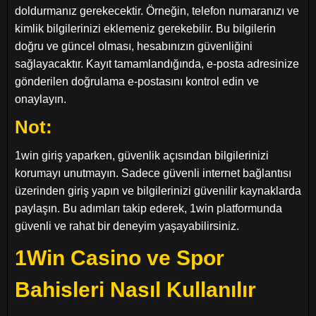
doldurmanız gerekecektir. Örneğin, telefon numaranızı ve
kimlik bilgilerinizi eklemeniz gerekebilir. Bu bilgilerin
doğru ve güncel olması, hesabınızın güvenliğini
sağlayacaktır. Kayıt tamamlandığında, e-posta adresinize
gönderilen doğrulama e-postasını kontrol edin ve
onaylayın.
Not:
1win giriş yaparken, güvenlik açısından bilgilerinizi
korumayı unutmayın. Sadece güvenli internet bağlantısı
üzerinden giriş yapın ve bilgilerinizi güvenilir kaynaklarda
paylaşın. Bu adımları takip ederek, 1win platformunda
güvenli ve rahat bir deneyim yaşayabilirsiniz.
1Win Casino ve Spor
Bahisleri Nasıl Kullanılır