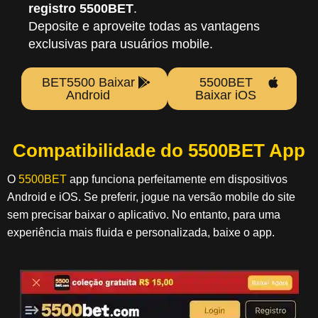
registro 5500BET
.
Deposite e aproveite todas as vantagens
exclusivas para usuários mobile.
BET5500 Baixar
5500BET
Android
Baixar iOS
Compatibilidade do 5500BET App
O
5500BET
app funciona perfeitamente em dispositivos
Android e iOS. Se preferir, jogue na versão mobile do site
sem precisar baixar o aplicativo. No entanto, para uma
experiência mais fluida e personalizada, baixe o app.