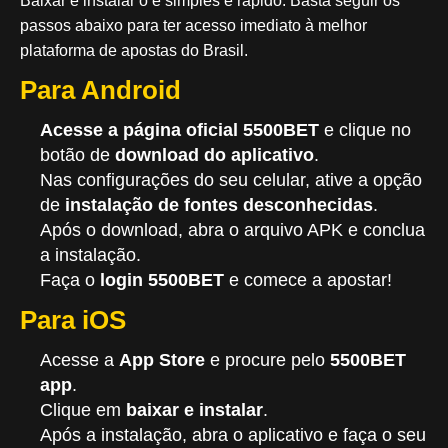
Baixar e instalar o é simples e rápido. Basta seguir os
passos abaixo para ter acesso imediato à melhor
plataforma de apostas do Brasil.
Para Android
Acesse a página oficial 5500BET
e clique no
botão de
download do aplicativo
.
Nas configurações do seu celular, ative a opção
de
instalação de fontes desconhecidas
.
Após o download, abra o arquivo APK e conclua
a instalação.
Faça o
login 5500BET
e comece a apostar!
Para iOS
Acesse a
App Store
e procure pelo
5500BET
app
.
Clique em
baixar e instalar
.
Após a instalação, abra o aplicativo e faça o seu