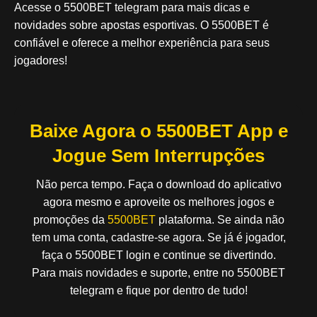
Acesse o 5500BET telegram para mais dicas e
novidades sobre apostas esportivas. O 5500BET é
confiável e oferece a melhor experiência para seus
jogadores!
Baixe Agora o 5500BET App e
Jogue Sem Interrupções
Não perca tempo. Faça o download do aplicativo
agora mesmo e aproveite os melhores jogos e
promoções da
5500BET
plataforma. Se ainda não
tem uma conta, cadastre-se agora. Se já é jogador,
faça o 5500BET login e continue se divertindo.
Para mais novidades e suporte, entre no 5500BET
telegram e fique por dentro de tudo!