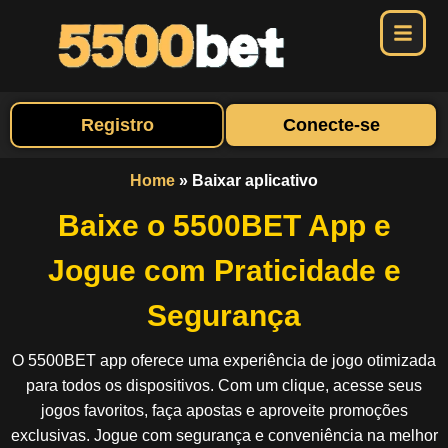
Registro
Conecte-se
Home
»
Baixar aplicativo
Baixe o 5500BET App e
Jogue com Praticidade e
Segurança
O 5500BET app oferece uma experiência de jogo otimizada
para todos os dispositivos. Com um clique, acesse seus
jogos favoritos, faça apostas e aproveite promoções
exclusivas. Jogue com segurança e conveniência na melhor