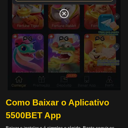
Como Baixar o Aplicativo
5500BET App