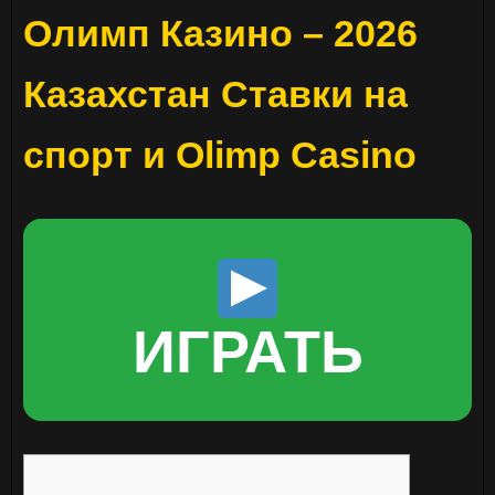
Олимп Казино – 2026
Казахстан Ставки на
спорт и Olimp Casino
ИГРАТЬ