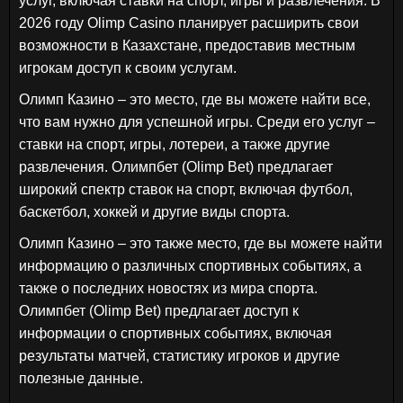
услуг, включая ставки на спорт, игры и развлечения. В
2026 году Olimp Casino планирует расширить свои
возможности в Казахстане, предоставив местным
игрокам доступ к своим услугам.
Олимп Казино – это место, где вы можете найти все,
что вам нужно для успешной игры. Среди его услуг –
ставки на спорт, игры, лотереи, а также другие
развлечения. Олимпбет (Olimp Bet) предлагает
широкий спектр ставок на спорт, включая футбол,
баскетбол, хоккей и другие виды спорта.
Олимп Казино – это также место, где вы можете найти
информацию о различных спортивных событиях, а
также о последних новостях из мира спорта.
Олимпбет (Olimp Bet) предлагает доступ к
информации о спортивных событиях, включая
результаты матчей, статистику игроков и другие
полезные данные.