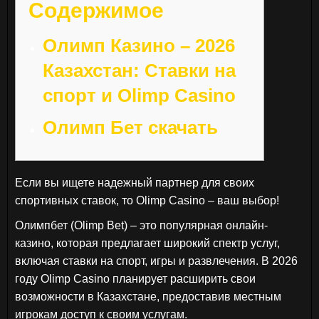
Содержимое
Олимп Казино – 2026
Казахстан: Ставки на
спорт и Olimp Casino
Олимп Бет скачать
Если вы ищете надежный партнер для своих
спортивных ставок, то Olimp Casino – ваш выбор!
Олимпбет (Olimp Bet) – это популярная онлайн-
казино, которая предлагает широкий спектр услуг,
включая ставки на спорт, игры и развлечения. В 2026
году Olimp Casino планирует расширить свои
возможности в Казахстане, предоставив местным
игрокам доступ к своим услугам.