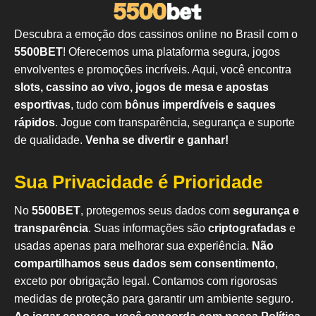
Descubra a emoção dos cassinos online no Brasil com o
5500BET
! Oferecemos uma plataforma segura, jogos
envolventes e promoções incríveis. Aqui, você encontra
slots, cassino ao vivo, jogos de mesa e apostas
esportivas
, tudo com
bônus imperdíveis e saques
rápidos
. Jogue com transparência, segurança e suporte
de qualidade.
Venha se divertir e ganhar!
Sua Privacidade é Prioridade
No
5500BET
, protegemos seus dados com
segurança e
transparência
. Suas informações são
criptografadas
e
usadas apenas para melhorar sua experiência.
Não
compartilhamos seus dados sem consentimento
,
exceto por obrigação legal. Contamos com rigorosas
medidas de proteção para garantir um ambiente seguro.