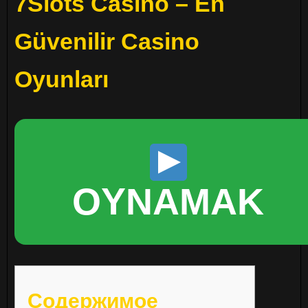
7Slots Casino – En
Güvenilir Casino
Oyunları
OYNAMAK
Содержимое