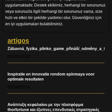
uygulamaktadır. Destek ekibimiz, herhangi bir sorununuz
veya sorunuzla ilgili herhangi bir sorununuz varsa, size
hızlı ve etkin bir şekilde yardımcı olur. Güvenliğiniz için
en iyi uygulamaları bulabilirsiniz.
artigos
Zábavná_fyzika_plinko_game_přináší_odměny_a_testu
08/08/2026
Inspiratie en innovatie rondom spinmaya voor
optimale resultaten
08/08/2026
Ανάπτυξη κεφαλαίου με την πλατφόρμα
thorfortune και έξυπνες επενδυτικές στρατηγικές