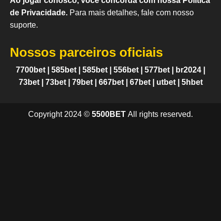
Ao jogar conosco, você concorda com nossa Política
de Privacidade.
Para mais detalhes, fale com nosso
suporte.
Nossos parceiros oficiais
7700bet
|
585bet
|
585bet
|
556bet
|
577bet
|
br2024
|
73bet
|
73bet
|
79bet
|
667bet
|
67bet
|
utbet
|
5hbet
Copyright 2024 ©
5500BET
All rights reserved.