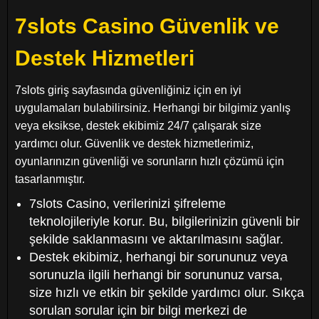
7slots Casino Güvenlik ve
Destek Hizmetleri
7slots giriş sayfasında güvenliğiniz için en iyi
uygulamaları bulabilirsiniz. Herhangi bir bilgimiz yanlış
veya eksikse, destek ekibimiz 24/7 çalışarak size
yardımcı olur. Güvenlik ve destek hizmetlerimiz,
oyunlarınızın güvenliği ve sorunların hızlı çözümü için
tasarlanmıştır.
7slots Casino, verilerinizi şifreleme
teknolojileriyle korur. Bu, bilgilerinizin güvenli bir
şekilde saklanmasını ve aktarılmasını sağlar.
Destek ekibimiz, herhangi bir sorununuz veya
sorunuzla ilgili herhangi bir sorununuz varsa,
size hızlı ve etkin bir şekilde yardımcı olur. Sıkça
sorulan sorular için bir bilgi merkezi de