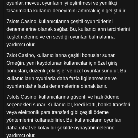
oyunlar, mevcut oyunların iyileştirilmesi ve yenilikçi
tasarımlarla kullanıcı deneyimini artırmak için geliştirilir.
7slots Casino, kullanıcılarına çeşitli oyun türlerini
denemelerine olanak sağlar. Bu, kullanıcıların tercihlerini
keşfetmelerine ve en sevdiği oyunları bulmalarına
yardımcı olur.
7slot Casino, kullanıcılarına çeşitli bonuslar sunar.
Örneğin, yeni kaydolunan kullanıcılar için özel giriş
bonusları, düzenli çekilişler ve özel oyunlar sunulur. Bu,
kullanıcıların oyunlarla daha fazla ilgilenmesine ve
oyunları daha fazla denemelerine olanak tanır.
7slots Casino, kullanıcılarına güvenli ve hızlı ödeme
seçenekleri sunar. Kullanıcılar, kredi kartı, banka transferi
veya elektronik para transferi gibi çeşitli ödeme
yöntemlerini kullanabilirler. Bu, kullanıcıların oyunları
daha rahat ve kolay bir şekilde oynayabilmelerine
yardımcı olur.