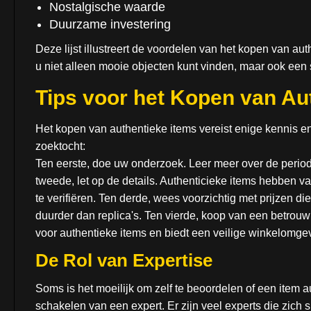
Nostalgische waarde
Duurzame investering
Deze lijst illustreert de voordelen van het kopen van au
u niet alleen mooie objecten kunt vinden, maar ook een
Tips voor het Kopen van Au
Het kopen van authentieke items vereist enige kennis en
zoektocht:
Ten eerste, doe uw onderzoek. Leer meer over de periode,
tweede, let op de details. Authenticieke items hebben 
te verifiëren. Ten derde, wees voorzichtig met prijzen die
duurder dan replica's. Ten vierde, koop van een betrou
voor authentieke items en biedt een veilige winkelomge
De Rol van Expertise
Soms is het moeilijk om zelf te beoordelen of een item au
schakelen van een expert. Er zijn veel experts die zich 