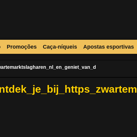
o
Promoções
Caça-níqueis
Apostas esportivas
wartemarktslagharen_nl_en_geniet_van_d
ntdek_je_bij_https_zwartem