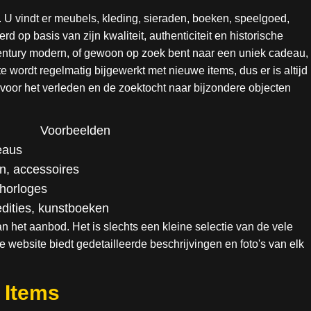
U vindt er meubels, kleding, sieraden, boeken, speelgoed,
d op basis van zijn kwaliteit, authenticiteit en historische
century modern, of gewoon op zoek bent naar een uniek cadeau,
e wordt regelmatig bijgewerkt met nieuwe items, dus er is altijd
e voor het verleden en de zoektocht naar bijzondere objecten
Voorbeelden
reaus
n, accessoires
 horloges
dities, kunstboeken
n het aanbod. Het is slechts een kleine selectie van de vele
 website biedt gedetailleerde beschrijvingen en foto's van elk
 Items