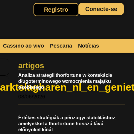
Conecte-se
Registro
Cassino ao vivo
Pescaria
Notícias
artigos
Analiza strategii thorfortune w kontekście
długoterminowego wzmocnienia majątku
arktslagharen_nl_en_genie
osobistego
08/06/2026
Értékes stratégiák a pénzügyi stabilitáshoz,
amelyekkel a thorfortune hosszú távú
előnyöket kínál