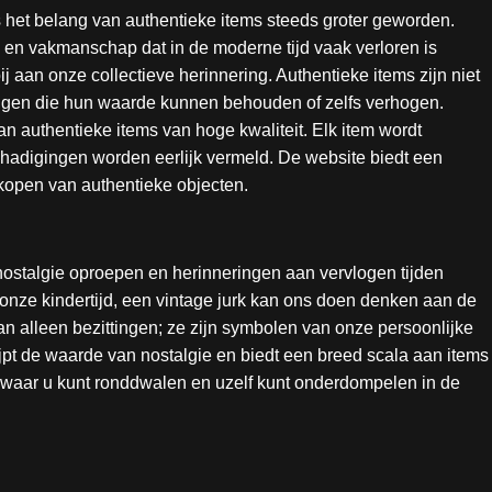
 het belang van authentieke items steeds groter geworden.
en vakmanschap dat in de moderne tijd vaak verloren is
 aan onze collectieve herinnering. Authentieke items zijn niet
ingen die hun waarde kunnen behouden of zelfs verhogen.
n authentieke items van hoge kwaliteit. Elk item wordt
hadigingen worden eerlijk vermeld. De website biedt een
kopen van authentieke objecten.
nostalgie oproepen en herinneringen aan vervlogen tijden
onze kindertijd, een vintage jurk kan ons doen denken aan de
n alleen bezittingen; ze zijn symbolen van onze persoonlijke
jpt de waarde van nostalgie en biedt een breed scala aan items
 waar u kunt ronddwalen en uzelf kunt onderdompelen in de