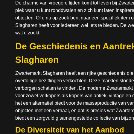
De charme van vroegere tijden komt tot leven bij Zwartem
plek waar u kunt ronddwalen en zich kunt laten inspirer
objecten. Of u nu op zoek bent naar een specifiek item 
Slagharen heeft voor iedereen wel iets te bieden. De we
wat u zoekt.
De Geschiedenis en Aantre
Slagharen
Zwartemarkt Slagharen heeft een rijke geschiedenis die
overtollige bezittingen verkochten. Deze markten ston
verborgen schatten te vinden. De moderne Zwartemarkt S
voor zowel verkopers als kopers van antiek, vintage en cu
het een alternatief biedt voor de massaproductie van v
objecten met een verhaal, en dat is precies wat Zwartem
biedt een zorgvuldig samengestelde collectie van bijzon
De Diversiteit van het Aanbod