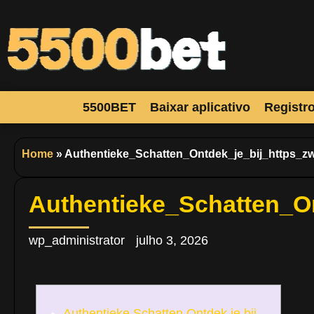
5500BET
Baixar aplicativo
Registr
Home
»
Authentieke_Schatten_Ontdek_je_bij_https_z
Authentieke_Schatten_O
wp_administrator
julho 3, 2026
Authentieke Schatten Ontdek je bij