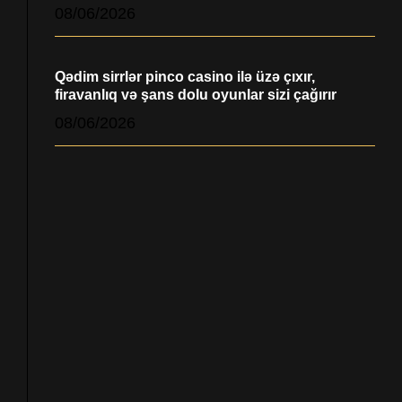
08/06/2026
Qədim sirrlər pinco casino ilə üzə çıxır,
firavanlıq və şans dolu oyunlar sizi çağırır
08/06/2026