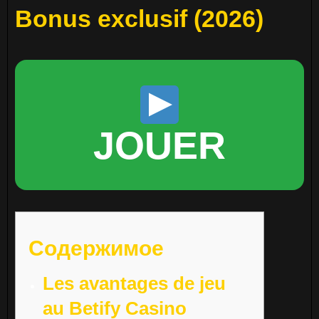
Bonus exclusif (2026)
JOUER
Содержимое
Les avantages de jeu
au Betify Casino