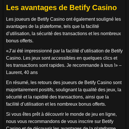
Les avantages de Betify Casino
Les joueurs de Betify Casino ont également souligné les
avantages de la plateforme, tels que la facilité
d’utilisation, la sécurité des transactions et les nombreux
bonus offerts.
«J’ai été impressionné par la facilité d’utilisation de Betify
Casino. Les jeux sont accessibles en quelques clics et
les transactions sont rapides. Je recommande à tous !» –
Laurent, 40 ans
En résumé, les retours des joueurs de Betify Casino sont
majoritairement positifs, soulignant la qualité des jeux, la
sécurité et la rapidité des transactions, ainsi que la
facilité d’utilisation et les nombreux bonus offerts.
Si vous êtes prêt à découvrir le monde de jeu en ligne,
nous vous recommandons de vous inscrire sur Betify
Casino et de découvrir les avantages de la plateforme