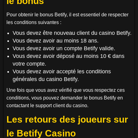
le bonus
Pour obtenir le bonus Betify, il est essentiel de respecter
les conditions suivantes :
Vous devez être nouveau client du casino Betify.
Vous devez avoir au moins 18 ans.
Vous devez avoir un compte Betify valide.
Vous devez avoir déposé au moins 10 € dans
votre compte.
Vous devez avoir accepté les conditions
générales du casino Betify.
Une fois que vous avez vérifié que vous respectez ces
conditions, vous pouvez demander le bonus Betify en
contactant le support client du casino.
Les retours des joueurs sur
le Betify Casino