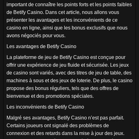
important de connaître les points forts et les points faibles
de Betify Casino. Dans cet article, nous allons vous
présenter les avantages et les inconvénients de ce
casino en ligne, ainsi que les bonus exclusifs que nous
avons négociés pour vous.
Les avantages de Betify Casino
La plateforme de jeu de Betify Casino est conçue pour
offrir une expérience de jeu fluide et sécurisée. Les jeux
de casino sont variés, avec des titres de jeu de table, des
machines à sous et des jeux de loterie. De plus, le casino
propose des bonus réguliers, tels que des offres de
bienvenue et des promotions spéciales.
Les inconvénients de Betify Casino
Malgré ses avantages, Betify Casino n’est pas parfait.
Certains joueurs ont signalé des problèmes de
connexion et des retards dans la mise à jour des jeux.