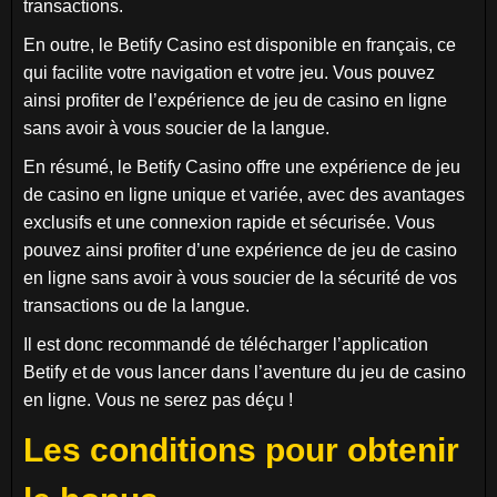
transactions.
En outre, le Betify Casino est disponible en français, ce
qui facilite votre navigation et votre jeu. Vous pouvez
ainsi profiter de l’expérience de jeu de casino en ligne
sans avoir à vous soucier de la langue.
En résumé, le Betify Casino offre une expérience de jeu
de casino en ligne unique et variée, avec des avantages
exclusifs et une connexion rapide et sécurisée. Vous
pouvez ainsi profiter d’une expérience de jeu de casino
en ligne sans avoir à vous soucier de la sécurité de vos
transactions ou de la langue.
Il est donc recommandé de télécharger l’application
Betify et de vous lancer dans l’aventure du jeu de casino
en ligne. Vous ne serez pas déçu !
Les conditions pour obtenir