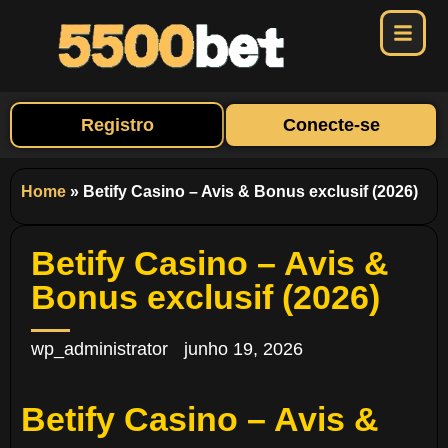
Registro
Conecte-se
Home
»
Betify Casino – Avis & Bonus exclusif (2026)
Betify Casino – Avis &
Bonus exclusif (2026)
wp_administrator
junho 19, 2026
Betify Casino – Avis &