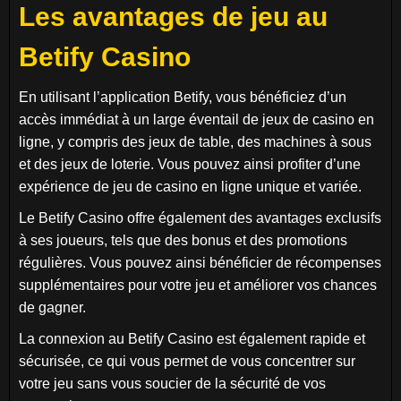
Les avantages de jeu au
Betify Casino
En utilisant l’application Betify, vous bénéficiez d’un
accès immédiat à un large éventail de jeux de casino en
ligne, y compris des jeux de table, des machines à sous
et des jeux de loterie. Vous pouvez ainsi profiter d’une
expérience de jeu de casino en ligne unique et variée.
Le Betify Casino offre également des avantages exclusifs
à ses joueurs, tels que des bonus et des promotions
régulières. Vous pouvez ainsi bénéficier de récompenses
supplémentaires pour votre jeu et améliorer vos chances
de gagner.
La connexion au Betify Casino est également rapide et
sécurisée, ce qui vous permet de vous concentrer sur
votre jeu sans vous soucier de la sécurité de vos