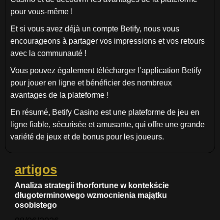
pour vous-même !
Et si vous avez déjà un compte Betify, nous vous
encourageons à partager vos impressions et vos retours
avec la communauté !
Vous pouvez également télécharger l’application Betify
pour jouer en ligne et bénéficier des nombreux
avantages de la plateforme !
En résumé, Betify Casino est une plateforme de jeu en
ligne fiable, sécurisée et amusante, qui offre une grande
variété de jeux et de bonus pour les joueurs.
artigos
Analiza strategii thorfortune w kontekście
długoterminowego wzmocnienia majątku
osobistego