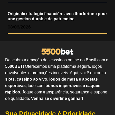
Originale stratégie financière avec thorfortune pour
une gestion durable de patrimoine
08/06/2026
Descubra a emoção dos cassinos online no Brasil com o
5500BET
! Oferecemos uma plataforma segura, jogos
envolventes e promoções incríveis. Aqui, você encontra
slots, cassino ao vivo, jogos de mesa e apostas
esportivas
, tudo com
bônus imperdíveis e saques
rápidos
. Jogue com transparência, segurança e suporte
de qualidade.
Venha se divertir e ganhar!
Sua Privacidade é Prioridade