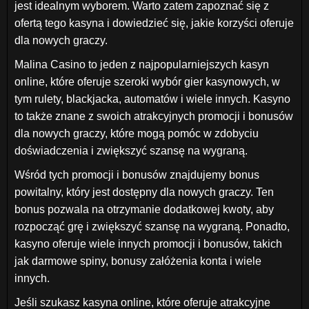
jest idealnym wyborem. Warto zatem zapoznać się z
ofertą tego kasyna i dowiedzieć się, jakie korzyści oferuje
dla nowych graczy.
Malina Casino to jeden z najpopularniejszych kasyn
online, które oferuje szeroki wybór gier kasynowych, w
tym rulety, blackjacka, automatów i wiele innych. Kasyno
to także znane z swoich atrakcyjnych promocji i bonusów
dla nowych graczy, które mogą pomóc w zdobyciu
doświadczenia i zwiększyć szansę na wygraną.
Wśród tych promocji i bonusów znajdujemy bonus
powitalny, który jest dostępny dla nowych graczy. Ten
bonus pozwala na otrzymanie dodatkowej kwoty, aby
rozpocząć grę i zwiększyć szansę na wygraną. Ponadto,
kasyno oferuje wiele innych promocji i bonusów, takich
jak darmowe spiny, bonusy załóżenia konta i wiele
innych.
Jeśli szukasz kasyna online, które oferuje atrakcyjne