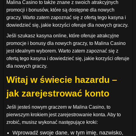
Malina Casino to także znane z swoich atrakcyjnych
promocji i bonusów, które są dostępne dla nowych
graczy. Warto zatem zapoznać się z ofertą tego kasyna i
dowiedzieć się, jakie korzyści oferuje dla nowych graczy.
Jeśli szukasz kasyna online, które oferuje atrakcyjne
promocje i bonusy dla nowych graczy, to Malina Casino
jest idealnym wyborem. Warto zatem zapoznać się z
ofertą tego kasyna i dowiedzieć się, jakie korzyści oferuje
dla nowych graczy.
Witaj w świecie hazardu –
jak zarejestrować konto
Jeśli jesteś nowym graczem w Malina Casino, to
pierwszym krokiem jest zarejestrowanie konta. Aby to
zrobić, musisz wykonać następujące kroki:
Wprowadź swoje dane, w tym imię, nazwisko,