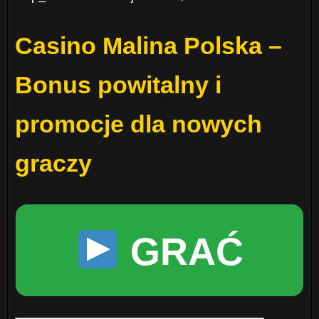
Casino Malina Polska –
Bonus powitalny i
promocje dla nowych
graczy
GRAĆ