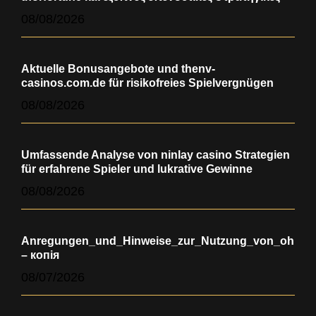
08/08/2026
Aktuelle Bonusangebote und thenv-
casinos.com.de für risikofreies Spielvergnügen
08/08/2026
Umfassende Analyse von ninlay casino Strategien
für erfahrene Spieler und lukrative Gewinne
08/08/2026
Anregungen_und_Hinweise_zur_Nutzung_von_ohne_oa
– копія
08/07/2026