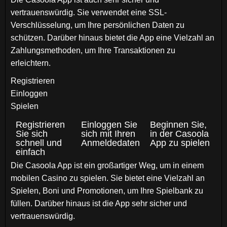
vertrauenswürdig. Sie verwendet eine SSL-
Verschlüsselung, um Ihre persönlichen Daten zu
schützen. Darüber hinaus bietet die App eine Vielzahl an
Zahlungsmethoden, um Ihre Transaktionen zu
erleichtern.
Registrieren
Einloggen
Spielen
Registrieren
Einloggen Sie
Beginnen Sie,
Sie sich
sich mit Ihren
in der Casoola
schnell und
Anmeldedaten
App zu spielen
einfach
Die Casoola App ist ein großartiger Weg, um in einem
mobilen Casino zu spielen. Sie bietet eine Vielzahl an
Spielen, Boni und Promotionen, um Ihre Spielbank zu
füllen. Darüber hinaus ist die App sehr sicher und
vertrauenswürdig.