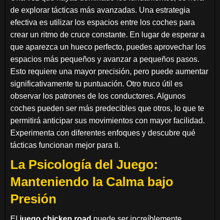
de explorar tácticas más avanzadas. Una estrategia
efectiva es utilizar los espacios entre los coches para
crear un ritmo de cruce constante. En lugar de esperar a
que aparezca un hueco perfecto, puedes aprovechar los
espacios más pequeños y avanzar a pequeños pasos.
Esto requiere una mayor precisión, pero puede aumentar
significativamente tu puntuación. Otro truco útil es
observar los patrones de los conductores. Algunos
coches pueden ser más predecibles que otros, lo que te
permitirá anticipar sus movimientos con mayor facilidad.
Experimenta con diferentes enfoques y descubre qué
tácticas funcionan mejor para ti.
La Psicología del Juego:
Manteniendo la Calma bajo
Presión
El
juego chicken road
puede ser increíblemente