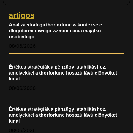
artigos
Analiza strategii thorfortune w kontekście
długoterminowego wzmocnienia majątku
osobistego
08/06/2026
Értékes stratégiák a pénzügyi stabilitáshoz,
amelyekkel a thorfortune hosszú távú előnyöket
kínál
08/06/2026
Értékes stratégiák a pénzügyi stabilitáshoz,
amelyekkel a thorfortune hosszú távú előnyöket
kínál
08/06/2026