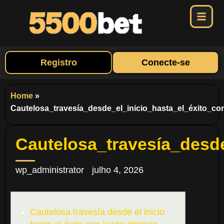
Registro
Conecte-se
Home
»
Cautelosa_travesía_desde_el_inicio_hasta_el_éxito_c
Cautelosa_travesía_desd
wp_administrator
julho 4, 2026
Cautelosa travesía desde el inicio