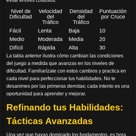
evitar errores costosos.
Nivel de
Velocidad
Densidad
Puntuación
Dificultad
del
del
por Cruce
Tráfico
Tráfico
Fácil
Lenta
Baja
10
Medio
Moderada
Media
20
Difícil
Rápida
Alta
30
La tabla anterior ilustra cómo cambian las condiciones
del juego a medida que avanzas en los niveles de
dificultad. Familiarízate con estos cambios y practica en
cada nivel para perfeccionar tus habilidades. No te
desanimes por las primeras derrotas; cada intento es una
oportunidad para aprender y mejorar.
Refinando tus Habilidades:
Tácticas Avanzadas
Una vez que hayas dominado los fundamentos, es hora