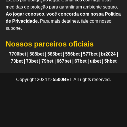
medidas de proteção para garantir um ambiente seguro.
Ao jogar conosco, você concorda com nossa Política
de Privacidade.
Para mais detalhes, fale com nosso
suporte.
Nossos parceiros oficiais
7700bet
|
585bet
|
585bet
|
556bet
|
577bet
|
br2024
|
73bet
|
73bet
|
79bet
|
667bet
|
67bet
|
utbet
|
5hbet
Copyright 2024 ©
5500BET
All rights reserved.