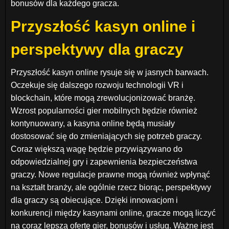
bonusów dla każdego gracza.
Przyszłość kasyn online i
perspektywy dla graczy
Przyszłość kasyn online rysuje się w jasnych barwach.
Oczekuje się dalszego rozwoju technologii VR i
blockchain, które mogą zrewolucjonizować branżę.
Wzrost popularności gier mobilnych będzie również
kontynuowany, a kasyna online będą musiały
dostosować się do zmieniających się potrzeb graczy.
Coraz większą wagę będzie przywiązywano do
odpowiedzialnej gry i zapewnienia bezpieczeństwa
graczy. Nowe regulacje prawne mogą również wpłynąć
na kształt branży, ale ogólnie rzecz biorąc, perspektywy
dla graczy są obiecujące. Dzięki innowacjom i
konkurencji między kasynami online, gracze mogą liczyć
na coraz lepszą ofertę gier, bonusów i usług. Ważne jest