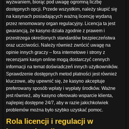
wyzwaniem, biorąc pod uwagę ogromną liczbę
dostępnych opcji. Przede wszystkim, należy skupić się
na kasynach posiadających ważną licencję wydaną
przez renomowany organ regulacyjny. Licencja ta jest
gwarancją, że kasyno działa zgodnie z prawem i
przestrzega określonych standardów bezpieczeństwa
oraz uczciwości. Należy również zwrócić uwagę na
opinie innych graczy – fora internetowe i strony z
recenzjami kasyn online mogą dostarczyć cennych
informacji na temat doświadczeń innych użytkowników.
Sprawdzenie dostępnych metod płatności jest również
kluczowe, aby upewnić się, że kasyno akceptuje
preferowany sposób wpłaty i wypłaty środków. Ważne
jest również, aby kasyno oferowało wsparcie klienta,
najlepiej dostępne 24/7, aby w razie jakichkolwiek
problemów można było szybko uzyskać pomoc.
Rola licencji i regulacji w