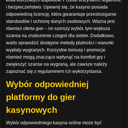
i bezpieczeństwo. Upewnij się, że kasyno posiada
odpowiednią licencję, która gwarantuje przestrzeganie
standardów i ochronę danych osobowych. Ważna jest
również oferta gier – im szerszy wybór, tym większa
szansa na znalezienie czegoś dla siebie. Dodatkowo,
warto sprawdzić dostępne metody płatności i warunki
wypłaty wygranych. Korzystne bonusy i promocje
również mogą znacząco wpłynąć na komfort gry i
zwiększyć szanse na wygraną, ale zawsze należy
zapoznać się z regulaminem ich wykorzystania.
Wybór odpowiedniej
platformy do gier
kasynowych
Wybór odpowiedniego kasyna online może być