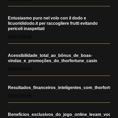
Entusiasmo puro nel volo con il dodo e
licuorididodo.it per raccogliere frutti evitando
pericoli inaspettati
08/07/2026
Acessibilidade_total_ao_bônus_de_boas-
vindas_e_promoções_do_thorfortune_casin
08/07/2026
Resultados_financeiros_inteligentes_com_thorfortun
08/07/2026
Benefícios_exclusivos_do_jogo_online_levam_você_a