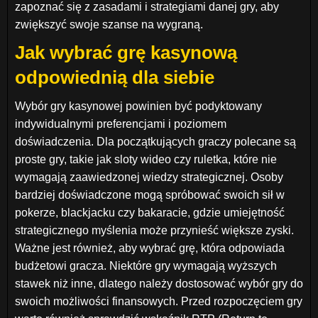
zapoznać się z zasadami i strategiami danej gry, aby
zwiększyć swoje szanse na wygraną.
Jak wybrać grę kasynową
odpowiednią dla siebie
Wybór gry kasynowej powinien być podyktowany
indywidualnymi preferencjami i poziomem
doświadczenia. Dla początkujących graczy polecane są
proste gry, takie jak sloty wideo czy ruletka, które nie
wymagają zaawiedzonej wiedzy strategicznej. Osoby
bardziej doświadczone mogą spróbować swoich sił w
pokerze, blackjacku czy bakaracie, gdzie umiejętność
strategicznego myślenia może przynieść większe zyski.
Ważne jest również, aby wybrać grę, która odpowiada
budżetowi gracza. Niektóre gry wymagają wyższych
stawek niż inne, dlatego należy dostosować wybór gry do
swoich możliwości finansowych. Przed rozpoczęciem gry