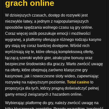
grach online
W dzisiejszych czasach, dostęp do rozrywki jest
niezwykle łatwy, a jednym z najpopularniejszych
sposobów spędzania wolnego czasu są gry online.
Coraz więcej osób poszukuje emocji i możliwości
wygranej, a platformy oferujące różnego rodzaju kasyno
gry stają się coraz bardziej dostępne. Wśród nich
wyróżniają się te, które oferują kompleksową ofertę,
łączącą szeroki wybór gier, atrakcyjne bonusy oraz
bezpieczne środowisko dla graczy. Warto zwrócić uwagę
na oferty, które obejmują zarówno klasyczne gry
kasynowe, jak i nowoczesne sloty wideo, zapewniając
rozrywkę na najwyższym poziomie.
Total casino
to
propozycja dla tych, którzy pragną doświadczyć pełnej
gamy emocji związanych z hazardem online.
Wybierając platformę do gry, należy zwrócić uwagę na
kilka kluczowych aspektów. Przede wszystkim, legalność