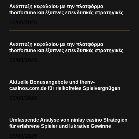
Ανάπτυξη κεφαλαίου με την πλατφόρμα
thorfortune και έξυπνες επενδυτικές στρατηγικές
08/08/2026
Ανάπτυξη κεφαλαίου με την πλατφόρμα
thorfortune και έξυπνες επενδυτικές στρατηγικές
08/08/2026
Aktuelle Bonusangebote und thenv-
casinos.com.de für risikofreies Spielvergnügen
08/08/2026
Umfassende Analyse von ninlay casino Strategien
für erfahrene Spieler und lukrative Gewinne
08/08/2026