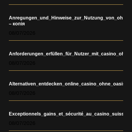
Anregungen_und_Hinweise_zur_Nutzung_von_ohne_oa
– копія
08/07/2026
Anforderungen_erfüllen_für_Nutzer_mit_casino_ohne
08/07/2026
Alternativen_entdecken_online_casino_ohne_oasis_
08/07/2026
Exceptionnels_gains_et_sécurité_au_casino_suisse_e
08/07/2026