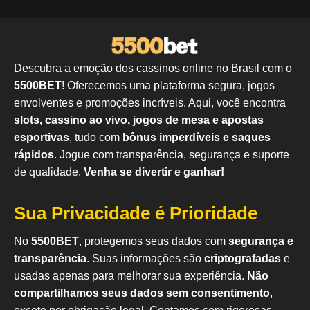
Descubra a emoção dos cassinos online no Brasil com o
5500BET
! Oferecemos uma plataforma segura, jogos
envolventes e promoções incríveis. Aqui, você encontra
slots, cassino ao vivo, jogos de mesa e apostas
esportivas
, tudo com
bônus imperdíveis e saques
rápidos
. Jogue com transparência, segurança e suporte
de qualidade.
Venha se divertir e ganhar!
Sua Privacidade é Prioridade
No
5500BET
, protegemos seus dados com
segurança e
transparência
. Suas informações são
criptografadas
e
usadas apenas para melhorar sua experiência.
Não
compartilhamos seus dados sem consentimento
,