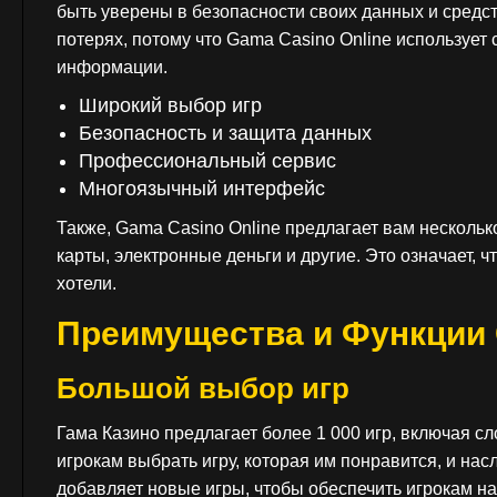
быть уверены в безопасности своих данных и средс
потерях, потому что Gama Casino Online используе
информации.
Широкий выбор игр
Безопасность и защита данных
Профессиональный сервис
Многоязычный интерфейс
Также, Gama Casino Online предлагает вам нескольк
карты, электронные деньги и другие. Это означает, ч
хотели.
Преимущества и Функции 
Большой выбор игр
Гама Казино предлагает более 1 000 игр, включая сл
игрокам выбрать игру, которая им понравится, и нас
добавляет новые игры, чтобы обеспечить игрокам н