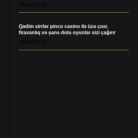
08/06/2026
Qədim sirrlər pinco casino ilə üzə çıxır,
firavanlıq və şans dolu oyunlar sizi çağırır
08/06/2026