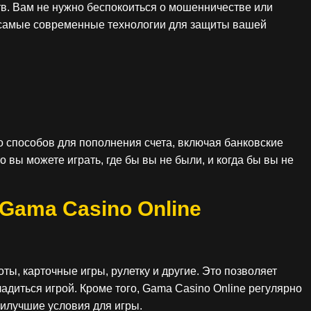
тв. Вам не нужно беспокоиться о мошенничестве или
т самые современные технологии для защиты вашей
о способов для пополнения счета, включая банковские
то вы можете играть, где бы вы не были, и когда бы вы не
Gama Casino Online
оты, карточные игры, рулетку и другие. Это позволяет
ладиться игрой. Кроме того, Gama Casino Online регулярно
аилучшие условия для игры.