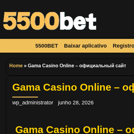
5500BET
Baixar aplicativo
Registr
Home
»
Gama Casino Online – официальный сайт
Gama Casino Online – 
wp_administrator
junho 28, 2026
Gama Casino Online –