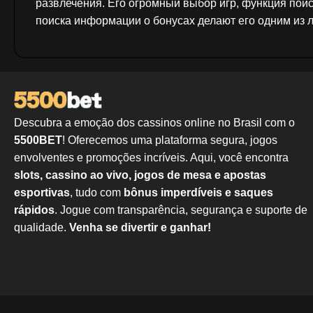
развлечения. Его огромный выбор игр, функция поис
поиска информации о бонусах делают его одним из 
Descubra a emoção dos cassinos online no Brasil com o
5500BET
! Oferecemos uma plataforma segura, jogos
envolventes e promoções incríveis. Aqui, você encontra
slots, cassino ao vivo, jogos de mesa e apostas
esportivas
, tudo com
bônus imperdíveis e saques
rápidos
. Jogue com transparência, segurança e suporte de
qualidade.
Venha se divertir e ganhar!