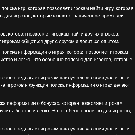
поиска игр, которая позволяет игрокам найти игру, которая
но для игроков, которые имеют ограниченное время для
в, которая позволяет игрокам найти других игроков,
ет игрокам общаться друг с другом и делиться опытом.
 поиска информации о играх, которая позволяет игрокам
ыстро и легко. Это особенно полезно для игроков, которые
которое предлагает игрокам наилучшие условия для игры и
ска игроков и функция поиска информации о играх делают
ска информации о бонусах, которая позволяет игрокам
чить, быстро и легко. Это особенно полезно для игроков,
которое предлагает игрокам наилучшие условия для игры и