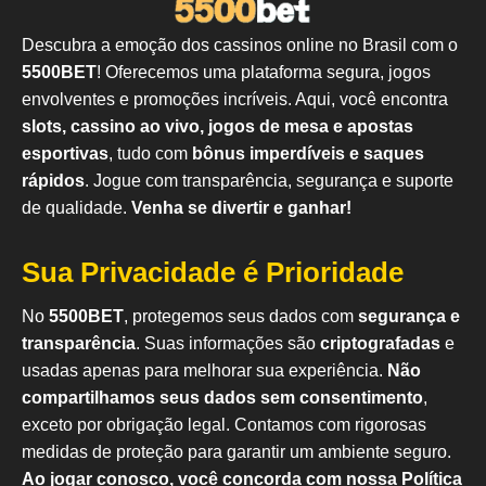
Descubra a emoção dos cassinos online no Brasil com o
5500BET
! Oferecemos uma plataforma segura, jogos
envolventes e promoções incríveis. Aqui, você encontra
slots, cassino ao vivo, jogos de mesa e apostas
esportivas
, tudo com
bônus imperdíveis e saques
rápidos
. Jogue com transparência, segurança e suporte
de qualidade.
Venha se divertir e ganhar!
Sua Privacidade é Prioridade
No
5500BET
, protegemos seus dados com
segurança e
transparência
. Suas informações são
criptografadas
e
usadas apenas para melhorar sua experiência.
Não
compartilhamos seus dados sem consentimento
,
exceto por obrigação legal. Contamos com rigorosas
medidas de proteção para garantir um ambiente seguro.
Ao jogar conosco, você concorda com nossa Política