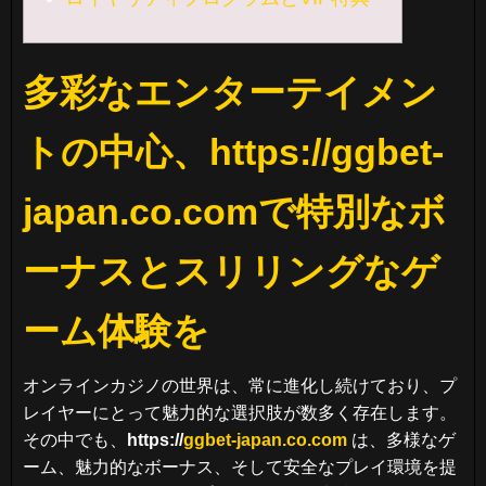
多彩なエンターテイメン
トの中心、https://ggbet-
japan.co.comで特別なボ
ーナスとスリリングなゲ
ーム体験を
オンラインカジノの世界は、常に進化し続けており、プ
レイヤーにとって魅力的な選択肢が数多く存在します。
その中でも、
https://
ggbet-japan.co.com
は、多様なゲ
ーム、魅力的なボーナス、そして安全なプレイ環境を提