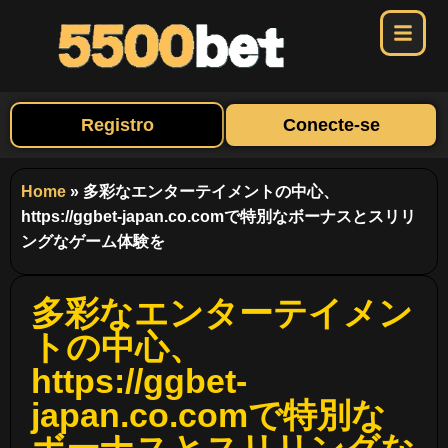
Registro
Conecte-se
Home
»
多彩なエンターテイメントの中心、
https://ggbet-japan.co.comで特別なボーナスとスリリ
ングなゲーム体験を
多彩なエンターテイメン
トの中心、
https://ggbet-
japan.co.comで特別な