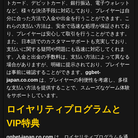
トカード、デビットカード、銀行振込、電子ウォレット
など、様々な決済手段に対応しており、プレイヤーは自
分に合った方法で入金や出金を行うことができます。こ
れらの支払い方法は、安全で迅速な処理が保証されてお
り、プレイヤーは安心して取引を行うことができます。
また、日本語でのカスタマーサポートも充実しており、
支払いに関する疑問や問題にも迅速に対応してくれま
す。入金と出金の手数料は、支払い方法によって異なる
場合がありますが、明確に提示されており、プレイヤー
は事前に確認することができます。
ggbet-
japan.co.com
は、プレイヤーの利便性を考慮し、多様
な支払い方法を提供することで、スムーズなゲーム体験
をサポートしています。
ロイヤリティプログラムと
VIP特典
ggbet-japan.co.com
は、ロイヤリティプログラムを通