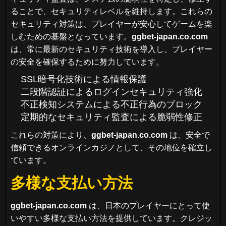
ることで、セキュリティレベルを維持します。これらの
セキュリティ対策は、プレイヤーが安心してゲームを楽
しむための基盤となっています。
ggbet-japan.co.com
は、常に最新のセキュリティ技術を導入し、プレイヤー
の安全を確保するために努力しています。
SSL暗号化技術による情報保護
二段階認証によるログインセキュリティ強化
不正検知システムによる不正行為のブロック
定期的なセキュリティ監査による脆弱性修正
これらの対策により、
ggbet-japan.co.com
は、安全で
信頼できるオンラインカジノとして、その地位を確立し
ています。
多様な支払い方法
ggbet-japan.co.com
は、日本のプレイヤーにとって使
いやすい多様な支払い方法を提供しています。クレジッ