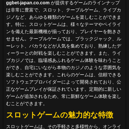
ggbet-japan.co.com
が提供するゲームのラインナップ
は非常に豊富で、スロット、テーブルゲーム、ライブカ
ジノなど、あらゆる種類のゲームを楽しむことができま
す。特に、スロットゲームは、様々なテーマやペイライ
ンを備えた最新機種が揃っており、プレイヤーを飽きさ
せません。テーブルゲームでは、ブラックジャック、ル
ーレット、バカラなどが人気を集めており、熟練したデ
ィーラーとの対戦を楽しむことができます。また、ライ
ブカジノでは、臨場感あふれるゲーム体験を味わうこと
ができ、自宅にいながら本物のカジノのような雰囲気を
楽しむことができます。これらのゲームは、信頼できる
ソフトウェアプロバイダーによって開発されており、公
正なゲームプレイが保証されています。定期的に新しい
ゲームが追加されるため、常に新鮮なゲーム体験を楽し
むことができます。
スロットゲームの魅力的な特徴
スロットゲームは、その手軽さと多様性から、オンライ