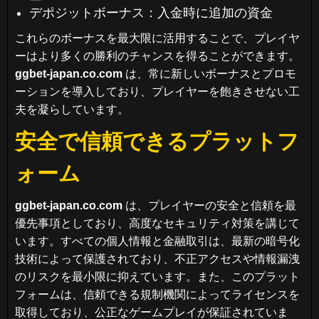
デポジットボーナス：入金時に追加の資金
これらのボーナスを最大限に活用することで、プレイヤ
ーはより多くの勝利のチャンスを得ることができます。
ggbet-japan.co.com
は、常に新しいボーナスとプロモ
ーションを導入しており、プレイヤーを飽きさせない工
夫を凝らしています。
安全で信頼できるプラットフ
ォーム
ggbet-japan.co.com
は、プレイヤーの安全と信頼を最
優先事項としており、高度なセキュリティ対策を講じて
います。すべての個人情報と金融取引は、最新の暗号化
技術によって保護されており、不正アクセスや情報漏洩
のリスクを最小限に抑えています。また、このプラット
フォームは、信頼できる規制機関によってライセンスを
取得しており、公正なゲームプレイが保証されていま