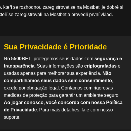
 kteří se rozhodnou zaregistrovat se na Mostbet, je dobré si
ří se zaregistrovali na Mostbet a provedli první vklad.
Sua Privacidade é Prioridade
No
5500BET
, protegemos seus dados com
segurança e
transparência
. Suas informações são
criptografadas
e
usadas apenas para melhorar sua experiência.
Não
compartilhamos seus dados sem consentimento
,
exceto por obrigação legal. Contamos com rigorosas
medidas de proteção para garantir um ambiente seguro.
Ao jogar conosco, você concorda com nossa Política
de Privacidade.
Para mais detalhes, fale com nosso
suporte.