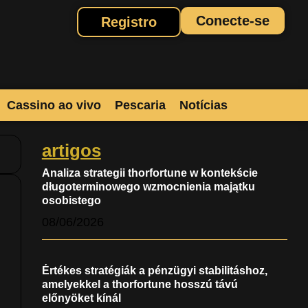
Conecte-se
Registro
Cassino ao vivo
Pescaria
Notícias
artigos
Analiza strategii thorfortune w kontekście
długoterminowego wzmocnienia majątku
osobistego
08/06/2026
Értékes stratégiák a pénzügyi stabilitáshoz,
amelyekkel a thorfortune hosszú távú
előnyöket kínál