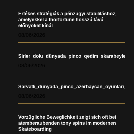
Értékes stratégiák a pénzügyi stabilitáshoz,
amelyekkel a thorfortune hosszú távú
előnyöket kínál
08/06/2026
Sirlər_dolu_dünyada_pinco_qədim_skarabeylər_və_
08/06/2026
Sərvətli_dünyada_pinco_azerbaycan_oyunları_ilə
08/06/2026
Vorzügliche Beweglichkeit zeigt sich oft bei
atemberaubenden tony spins im modernen
Skateboarding