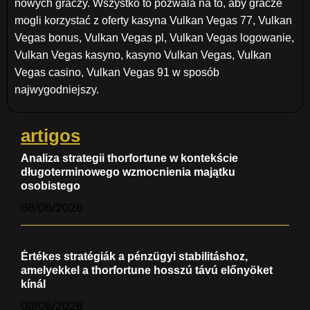
nowych graczy. Wszystko to pozwala na to, aby gracze
mogli korzystać z oferty kasyna Vulkan Vegas 77, Vulkan
Vegas bonus, Vulkan Vegas pl, Vulkan Vegas logowanie,
Vulkan Vegas kasyno, kasyno Vulkan Vegas, Vulkan
Vegas casino, Vulkan Vegas 91 w sposób
najwygodniejszy.
artigos
Analiza strategii thorfortune w kontekście
długoterminowego wzmocnienia majątku
osobistego
08/06/2026
Értékes stratégiák a pénzügyi stabilitáshoz,
amelyekkel a thorfortune hosszú távú előnyöket
kínál
08/06/2026