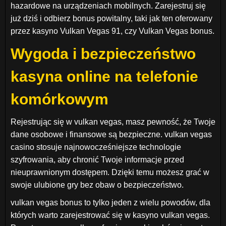
hazardowe na urządzeniach mobilnych. Zarejestruj się
już dziś i odbierz bonus powitalny, taki jak ten oferowany
przez kasyno Vulkan Vegas 91, czy Vulkan Vegas bonus.
Wygoda i bezpieczeństwo
kasyna online na telefonie
komórkowym
Rejestrując się w vulkan vegas, masz pewność, że Twoje
dane osobowe i finansowe są bezpieczne. vulkan vegas
casino stosuje najnowocześniejsze technologie
szyfrowania, aby chronić Twoje informacje przed
nieuprawnionym dostępem. Dzięki temu możesz grać w
swoje ulubione gry bez obaw o bezpieczeństwo.
vulkan vegas bonus to tylko jeden z wielu powodów, dla
których warto zarejestrować się w kasyno vulkan vegas.