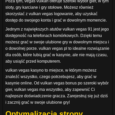
Poza tym, vegas vulkan oferuje szeroki wybór gier, w tym
sloty, gry karciane i gry stołowe. Możesz również
skorzystać z vulkan vegas logowanie, aby uzyskać
dostęp do swojego konta i grać w dowolnym momencie.
Jednym z największych atutów vulkan vegas 91 jest jego
dostępność na telefonach komórkowych. Dzięki temu
możesz grać w swoje ulubione gry w dowolnym miejscu i
o dowolnej porze. vulkan vegas pl to idealne rozwiązanie
dla osób, które lubią grać w kasynie, ale nie mają czasu,
aby usiąść przed komputerem.
vulkan vegas kasyno to miejsce, w którym możesz
znaleźć wszystko, czego potrzebujesz, aby grać w
kasynie online. Od vulkan vegas bonus po szeroki wybór
gier, vulkan vegas ma wszystko, aby zapewnić Ci
najlepsze doświadczenie gracza. Zarejestruj się już dziś
i zacznij grać w swoje ulubione gry!
Optymalizacja strony