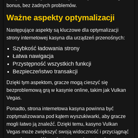
bonus, bez żadnych problemów.
Ważne aspekty optymalizacji
Następujące aspekty są kluczowe dla optymalizacji
strony internetowej kasyna dla urządzeń przenośnych:
Szybkość ładowania strony
Łatwa nawigacja
Przystępność wszystkich funkcji
Bezpieczeństwo transakcji
Dzięki tym aspektom, gracze mogą cieszyć się
bezproblemową grą w kasynie online, takim jak Vulkan
Vegas.
Ponadto, strona internetowa kasyna powinna być
zoptymalizowana pod kątem wyszukiwarki, aby gracze
mogli łatwo ją znaleźć. Dzięki temu, kasyno Vulkan
Vegas może zwiększyć swoją widoczność i przyciągnąć