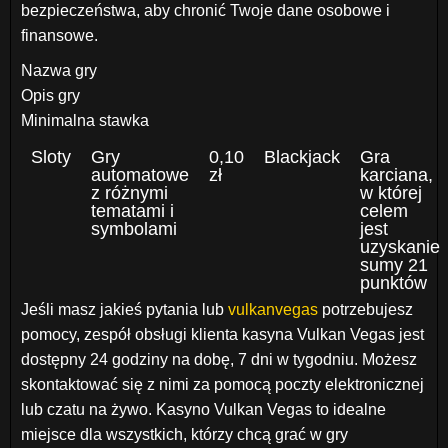
bezpieczeństwa, aby chronić Twoje dane osobowe i
finansowe.
Nazwa gry
Opis gry
Minimalna stawka
Sloty
Gry
0,10
Blackjack
Gra
automatowe
zł
karciana,
z różnymi
w której
tematami i
celem
symbolami
jest
uzyskanie
sumy 21
punktów
Jeśli masz jakieś pytania lub
vulkanvegas
potrzebujesz
pomocy, zespół obsługi klienta kasyna Vulkan Vegas jest
dostępny 24 godziny na dobę, 7 dni w tygodniu. Możesz
skontaktować się z nimi za pomocą poczty elektronicznej
lub czatu na żywo. Kasyno Vulkan Vegas to idealne
miejsce dla wszystkich, którzy chcą grać w gry