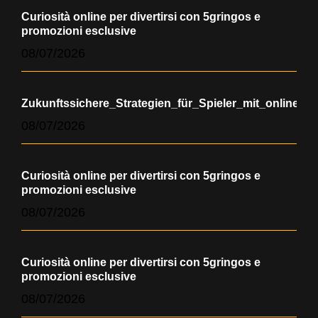
Curiosità online per divertirsi con 5gringos e
promozioni esclusive
08/07/2026
Zukunftssichere_Strategien_für_Spieler_mit_online_
08/07/2026
Curiosità online per divertirsi con 5gringos e
promozioni esclusive
08/07/2026
Curiosità online per divertirsi con 5gringos e
promozioni esclusive
08/07/2026