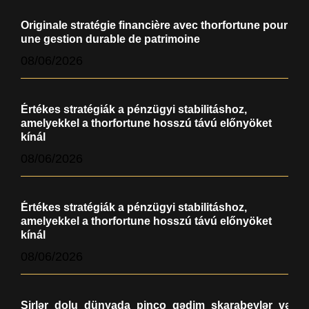
Originale stratégie financière avec thorfortune pour
une gestion durable de patrimoine
08/06/2026
Értékes stratégiák a pénzügyi stabilitáshoz,
amelyekkel a thorfortune hosszú távú előnyöket
kínál
08/06/2026
Értékes stratégiák a pénzügyi stabilitáshoz,
amelyekkel a thorfortune hosszú távú előnyöket
kínál
08/06/2026
Sirlər_dolu_dünyada_pinco_qədim_skarabeylər_və_fira