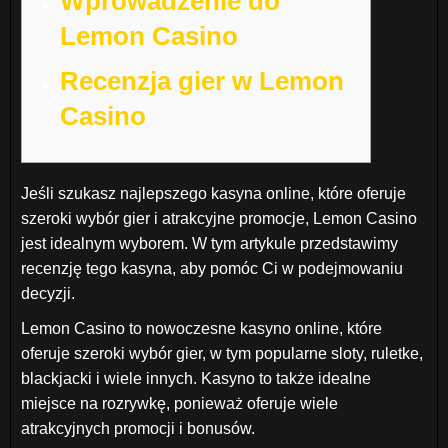
Wprowadzenie do
Lemon Casino
Recenzja gier w Lemon
Casino
Jeśli szukasz najlepszego kasyna online, które oferuje
szeroki wybór gier i atrakcyjne promocje, Lemon Casino
jest idealnym wyborem. W tym artykule przedstawimy
recenzję tego kasyna, aby pomóc Ci w podejmowaniu
decyzji.
Lemon Casino to nowoczesne kasyno online, które
oferuje szeroki wybór gier, w tym popularne sloty, ruletke,
blackjacki i wiele innych. Kasyno to także idealne
miejsce na rozrywkę, ponieważ oferuje wiele
atrakcyjnych promocji i bonusów.