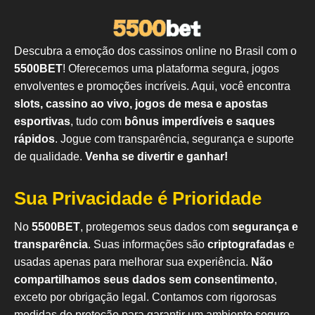
Descubra a emoção dos cassinos online no Brasil com o
5500BET
! Oferecemos uma plataforma segura, jogos
envolventes e promoções incríveis. Aqui, você encontra
slots, cassino ao vivo, jogos de mesa e apostas
esportivas
, tudo com
bônus imperdíveis e saques
rápidos
. Jogue com transparência, segurança e suporte
de qualidade.
Venha se divertir e ganhar!
Sua Privacidade é Prioridade
No
5500BET
, protegemos seus dados com
segurança e
transparência
. Suas informações são
criptografadas
e
usadas apenas para melhorar sua experiência.
Não
compartilhamos seus dados sem consentimento
,
exceto por obrigação legal. Contamos com rigorosas
medidas de proteção para garantir um ambiente seguro.