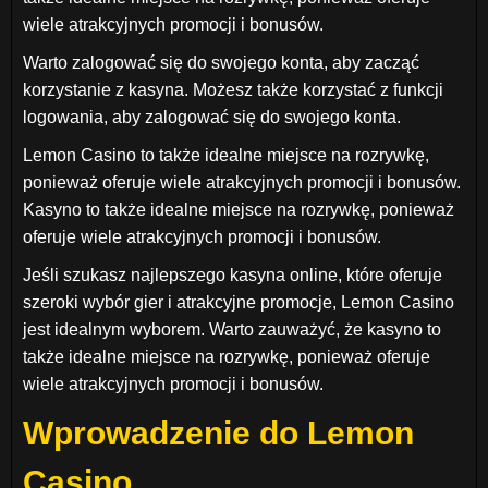
wiele atrakcyjnych promocji i bonusów.
Warto zalogować się do swojego konta, aby zacząć
korzystanie z kasyna. Możesz także korzystać z funkcji
logowania, aby zalogować się do swojego konta.
Lemon Casino to także idealne miejsce na rozrywkę,
ponieważ oferuje wiele atrakcyjnych promocji i bonusów.
Kasyno to także idealne miejsce na rozrywkę, ponieważ
oferuje wiele atrakcyjnych promocji i bonusów.
Jeśli szukasz najlepszego kasyna online, które oferuje
szeroki wybór gier i atrakcyjne promocje, Lemon Casino
jest idealnym wyborem. Warto zauważyć, że kasyno to
także idealne miejsce na rozrywkę, ponieważ oferuje
wiele atrakcyjnych promocji i bonusów.
Wprowadzenie do Lemon
Casino