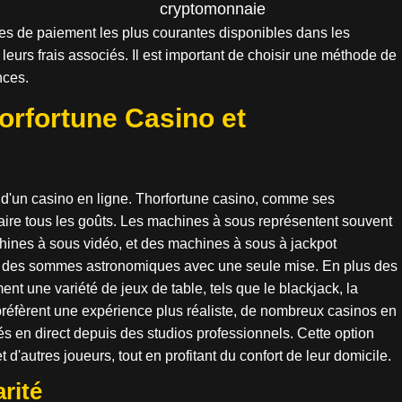
cryptomonnaie
es de paiement les plus courantes disponibles dans les
 leurs frais associés. Il est important de choisir une méthode de
nces.
orfortune Casino et
it d'un casino en ligne. Thorfortune casino, comme ses
sfaire tous les goûts. Les machines à sous représentent souvent
achines à sous vidéo, et des machines à sous à jackpot
gner des sommes astronomiques avec une seule mise. En plus des
t une variété de jeux de table, tels que le blackjack, la
i préfèrent une expérience plus réaliste, de nombreux casinos en
és en direct depuis des studios professionnels. Cette option
 d'autres joueurs, tout en profitant du confort de leur domicile.
rité