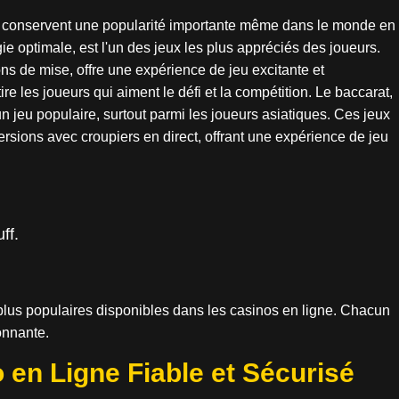
ils conservent une popularité importante même dans le monde en
gie optimale, est l'un des jeux les plus appréciés des joueurs.
ons de mise, offre une expérience de jeu excitante et
ire les joueurs qui aiment le défi et la compétition. Le baccarat,
n jeu populaire, surtout parmi les joueurs asiatiques. Ces jeux
ersions avec croupiers en direct, offrant une expérience de jeu
ff.
 plus populaires disponibles dans les casinos en ligne. Chacun
onnante.
en Ligne Fiable et Sécurisé