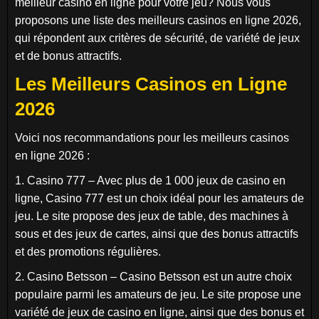
meilleur casino en ligne pour votre jeu? Nous vous
proposons une liste des meilleurs casinos en ligne 2026,
qui répondent aux critères de sécurité, de variété de jeux
et de bonus attractifs.
Les Meilleurs Casinos en Ligne
2026
Voici nos recommandations pour les meilleurs casinos
en ligne 2026 :
1. Casino 777 – Avec plus de 1 000 jeux de casino en
ligne, Casino 777 est un choix idéal pour les amateurs de
jeu. Le site propose des jeux de table, des machines à
sous et des jeux de cartes, ainsi que des bonus attractifs
et des promotions régulières.
2. Casino Betsson – Casino Betsson est un autre choix
populaire parmi les amateurs de jeu. Le site propose une
variété de jeux de casino en ligne, ainsi que des bonus et