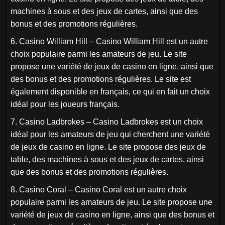
machines à sous et des jeux de cartes, ainsi que des
bonus et des promotions régulières.
6. Casino William Hill – Casino William Hill est un autre
choix populaire parmi les amateurs de jeu. Le site
propose une variété de jeux de casino en ligne, ainsi que
des bonus et des promotions régulières. Le site est
également disponible en français, ce qui en fait un choix
idéal pour les joueurs français.
7. Casino Ladbrokes – Casino Ladbrokes est un choix
idéal pour les amateurs de jeu qui cherchent une variété
de jeux de casino en ligne. Le site propose des jeux de
table, des machines à sous et des jeux de cartes, ainsi
que des bonus et des promotions régulières.
8. Casino Coral – Casino Coral est un autre choix
populaire parmi les amateurs de jeu. Le site propose une
variété de jeux de casino en ligne, ainsi que des bonus et