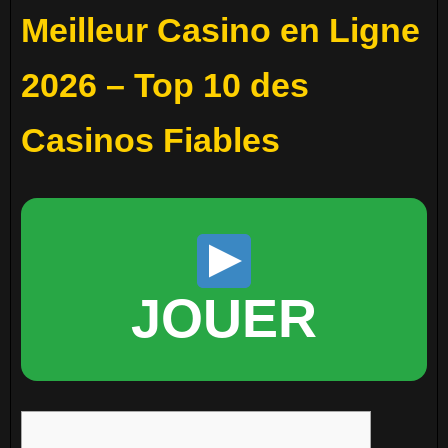
Meilleur Casino en Ligne
2026 – Top 10 des
Casinos Fiables
JOUER