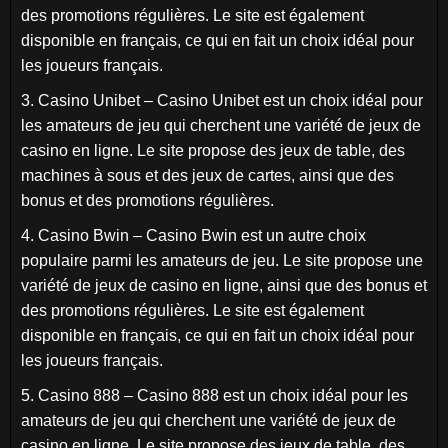
des promotions régulières. Le site est également
disponible en français, ce qui en fait un choix idéal pour
les joueurs français.
3. Casino Unibet – Casino Unibet est un choix idéal pour
les amateurs de jeu qui cherchent une variété de jeux de
casino en ligne. Le site propose des jeux de table, des
machines à sous et des jeux de cartes, ainsi que des
bonus et des promotions régulières.
4. Casino Bwin – Casino Bwin est un autre choix
populaire parmi les amateurs de jeu. Le site propose une
variété de jeux de casino en ligne, ainsi que des bonus et
des promotions régulières. Le site est également
disponible en français, ce qui en fait un choix idéal pour
les joueurs français.
5. Casino 888 – Casino 888 est un choix idéal pour les
amateurs de jeu qui cherchent une variété de jeux de
casino en ligne. Le site propose des jeux de table, des