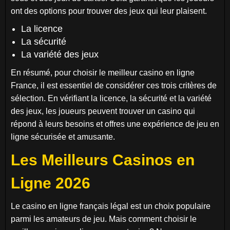
ont des options pour trouver des jeux qui leur plaisent.
La licence
La sécurité
La variété des jeux
En résumé, pour choisir le meilleur casino en ligne
France, il est essentiel de considérer ces trois critères de
sélection. En vérifiant la licence, la sécurité et la variété
des jeux, les joueurs peuvent trouver un casino qui
répond à leurs besoins et offres une expérience de jeu en
ligne sécurisée et amusante.
Les Meilleurs Casinos en
Ligne 2026
Le casino en ligne français légal est un choix populaire
parmi les amateurs de jeu. Mais comment choisir le