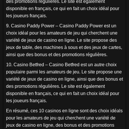
des promotions régulières. Le site est également
disponible en français, ce qui en fait un choix idéal pour
les joueurs français.
9. Casino Paddy Power – Casino Paddy Power est un
choix idéal pour les amateurs de jeu qui cherchent une
variété de jeux de casino en ligne. Le site propose des
jeux de table, des machines à sous et des jeux de cartes,
ainsi que des bonus et des promotions régulières.
10. Casino Betfred – Casino Betfred est un autre choix
populaire parmi les amateurs de jeu. Le site propose une
variété de jeux de casino en ligne, ainsi que des bonus et
des promotions régulières. Le site est également
disponible en français, ce qui en fait un choix idéal pour
les joueurs français.
En résumé, ces 10 casinos en ligne sont des choix idéals
pour les amateurs de jeu qui cherchent une variété de
jeux de casino en ligne, des bonus et des promotions