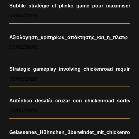
Subtile_stratégie_et_plinko_game_pour_maximiser_vo
08/05/2026
Αξιολόγηση_κριτηρίων_απόκτησης_και_η_πλατφ
08/05/2026
Strategic_gameplay_involving_chickenroad_requires_
08/05/2026
Auténtico_desafío_cruzar_con_chickenroad_sortea
08/05/2026
Gelassenes_Hühnchen_überwindet_mit_chickenroad_