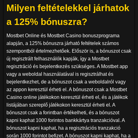
Milyen feltételekkel járhatok
a 125% bónuszra?
Mostbet Online és Mostbet Casino bonuszprograma
alapján, a 125% bónuszra járható feltételek számos
szempontból értelmezhetőek. Először is, a bónuszot csak
új regisztrált felhasználók kapják, így a Mostbet
regisztráció és bejelentkezés szükséges. A Mostbet app
vagy a weboldal használatával is regisztrálhat és
bejelentkezhet, de a bónuszot csak a weboldalról vagy
az appon keresztül érheti el. A bónuszot csak a Mostbet
Casino online játékokon keresztül érheti el, és a játékok
listájában szereplő játékokon keresztül érheti el. A
bónuszot csak a forintban értékelheti, és a bónuszot
kapni kaphat 1000 forintos bankkártya tranzakcióval. A
bónuszot kapni kaphat, ha a regisztrációs tranzakció
során 1000 forintot befizet. A bónuszot kapni kaphat, ha a