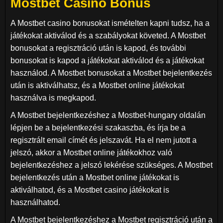
Mostbet Casino Bonus
A Mostbet casino bonusokat ismételten kapni tudsz, ha a
játékokat aktiválod és a szabályokat követed. A Mostbet
bonusokat a regisztráció után is kapod, és további
bonusokat is kapod a játékokat aktiválod és a játékokat
használod. A Mostbet bonusokat a Mostbet bejelentkezés
után is aktiválhatsz, és a Mostbet online játékokat
használva is megkapod.
A Mostbet bejelentkezéshez a Mostbet-hungary oldalán
lépjen be a bejelentkezési szakaszba, és írja be a
regisztrált email címét és jelszavát. Ha el nem jutott a
jelszó, akkor a Mostbet online játékokhoz való
bejelentkezéshez a jelszó lekérése szükséges. A Mostbet
bejelentkezés után a Mostbet online játékokat is
aktiválhatod, és a Mostbet casino játékokat is
használhatod.
A Mostbet bejelentkezéshez a Mostbet regisztráció után a