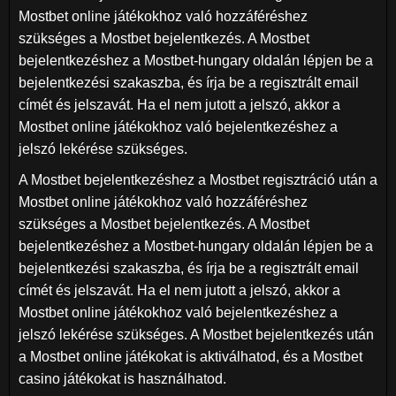
Mostbet online játékokhoz való hozzáféréshez
szükséges a Mostbet bejelentkezés. A Mostbet
bejelentkezéshez a Mostbet-hungary oldalán lépjen be a
bejelentkezési szakaszba, és írja be a regisztrált email
címét és jelszavát. Ha el nem jutott a jelszó, akkor a
Mostbet online játékokhoz való bejelentkezéshez a
jelszó lekérése szükséges.
A Mostbet bejelentkezéshez a Mostbet regisztráció után a
Mostbet online játékokhoz való hozzáféréshez
szükséges a Mostbet bejelentkezés. A Mostbet
bejelentkezéshez a Mostbet-hungary oldalán lépjen be a
bejelentkezési szakaszba, és írja be a regisztrált email
címét és jelszavát. Ha el nem jutott a jelszó, akkor a
Mostbet online játékokhoz való bejelentkezéshez a
jelszó lekérése szükséges. A Mostbet bejelentkezés után
a Mostbet online játékokat is aktiválhatod, és a Mostbet
casino játékokat is használhatod.