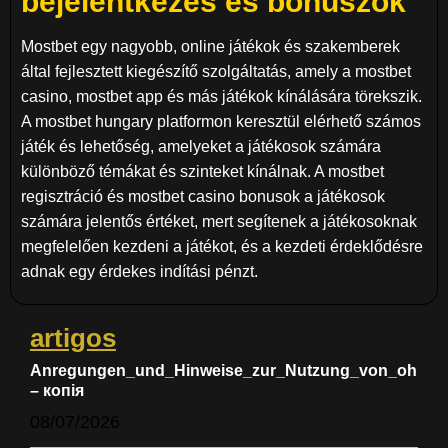
bejelentkezés és bonuszok
Mostbet egy nagyobb, online játékok és szakemberek
által fejlesztett kiegészítő szolgáltatás, amely a mostbet
casino, mostbet app és más játékok kínálására törekszik.
A mostbet hungary platformon keresztül elérhető számos
játék és lehetőség, amelyeket a játékosok számára
különböző témákat és szinteket kínálnak. A mostbet
regisztráció és mostbet casino bonusok a játékosok
számára jelentős értéket, mert segítenek a játékosoknak
megfelelően kezdeni a játékot, és a kezdeti érdeklődésre
adnak egy érdekes indítási pénzt.
artigos
Anregungen_und_Hinweise_zur_Nutzung_von_ohne_oa
– копія
08/07/2026