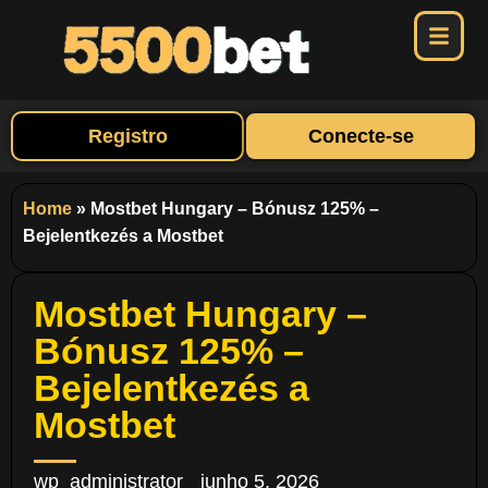
Registro
Conecte-se
Home
»
Mostbet Hungary – Bónusz 125% –
Bejelentkezés a Mostbet
Mostbet Hungary –
Bónusz 125% –
Bejelentkezés a
Mostbet
wp_administrator
junho 5, 2026