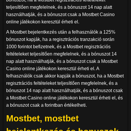
teljesítlően megfelelnek, és a bónuszot 14 nap alatt
használhatják, és a bónuszot csak a Mostbet Casino
online játékokon keresztül érheti el.
A Mostbet bejelentkezés után a felhasználók a 125%
bónuszot kapják, ha a regisztrációs tranzakció során
1000 forintot befizetnek, és a Mostbet regisztrációs
feltételeket teljesítlően megfelelnek, és a bónuszot 14
nap alatt használhatják, és a bónuszot csak a Mostbet
Casino online játékokon keresztül érheti el. A
felhasználók csak akkor kapják a bónuszot, ha a Mostbet
regisztrációs feltételeket teljesítlően megfelelnek, és a
bónuszot 14 nap alatt használhatják, és a bónuszot csak
a Mostbet Casino online játékokon keresztül érheti el, és
a bónuszot csak a forintban értékelheti.
Mostbet, mostbet