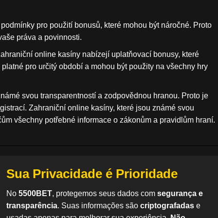
 podmínky pro použití bonusů, které mohou být náročné. Proto
 vaše práva a povinnosti.
hraniční online kasíny nabízejí uplatňovací bonusy, které
platné pro určitý období a mohou být použity na všechny hry
 známé svou transparentností a zodpovědnou hranou. Proto je
egistrací. Zahraniční online kasíny, které jsou známé svou
ráčům všechny potřebné informace o zákonům a pravidlům hraní.
Sua Privacidade é Prioridade
No
5500BET
, protegemos seus dados com
segurança e
transparência
. Suas informações são
criptografadas
e
usadas apenas para melhorar sua experiência.
Não