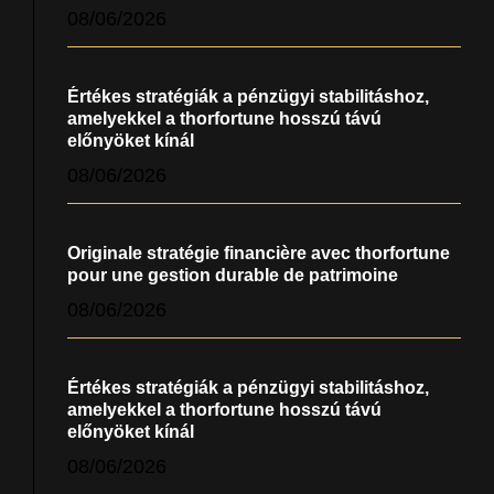
08/06/2026
Értékes stratégiák a pénzügyi stabilitáshoz,
amelyekkel a thorfortune hosszú távú
előnyöket kínál
08/06/2026
Originale stratégie financière avec thorfortune
pour une gestion durable de patrimoine
08/06/2026
Értékes stratégiák a pénzügyi stabilitáshoz,
amelyekkel a thorfortune hosszú távú
előnyöket kínál
08/06/2026