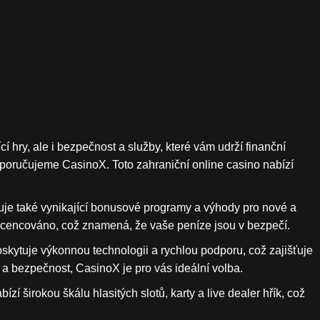
cí hry, ale i bezpečnost a služby, které vám udrží finanční
poručujeme CasinoX. Toto zahraniční online casino nabízí
tuje také vynikající bonusové programy a výhody pro nové a
a licencováno, což znamená, že vaše peníze jsou v bezpečí.
oskytuje výkonnou technologii a rychlou podporu, což zajišťuje
 bezpečnost, CasinoX je pro vás ideální volba.
zí širokou škálu hlasitých slotů, karty a live dealer hřík, což