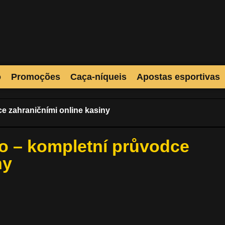
o
Promoções
Caça-níqueis
Apostas esportivas
ce zahraničními online kasiny
no – kompletní průvodce
ny