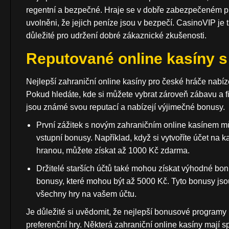
regentní a bezpečné. Hraje se v dobře zabezpečeném pro
uvolněni, že jejich peníze jsou v bezpečí. CasinoVIP je 
důležité pro udržení dobré zákaznické zkušenosti.
Reputované online kasíny s
Nejlepší zahraniční online kasíny pro české hráče nabíze
Pokud hledáte, kde si můžete vybrat zároveň zábavu a f
jsou známé svou reputací a nabízejí výjimečné bonusy.
První zážitek s novým zahraničním online kasínem m
vstupní bonusy. Například, když si vytvoříte účet na
hranou, můžete získat až 1000 Kč zdarma.
Držitelé starších účtů také mohou získat výhodné bon
bonusy, které mohou být až 5000 Kč. Tyto bonusy jsou
všechny hry na vašem účtu.
Je důležité si uvědomit, že nejlepší bonusové programy 
preferenční hry. Některá zahraniční online kasíny mají s