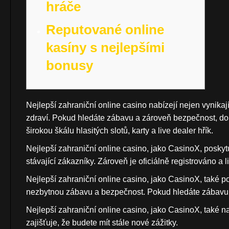
hráče
Reputované online
kasíny s nejlepšími
bonusy
Nejlepší zahraniční online casino nabízejí nejen vynikají
zdraví. Pokud hledáte zábavu a zároveň bezpečnost, do
širokou škálu hlasitých slotů, karty a live dealer hřík.
Nejlepší zahraniční online casino, jako CasinoX, posky
stávající zákazníky. Zároveň je oficiálně registrováno 
Nejlepší zahraniční online casino, jako CasinoX, také p
nezbytnou zábavu a bezpečnost. Pokud hledáte zábavu a
Nejlepší zahraniční online casino, jako CasinoX, také nabí
zajišťuje, že budete mít stále nové zážitky.