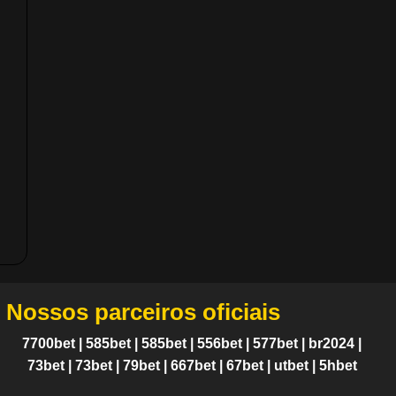
Nossos parceiros oficiais
7700bet
|
585bet
|
585bet
|
556bet
|
577bet
|
br2024
|
73bet
|
73bet
|
79bet
|
667bet
|
67bet
|
utbet
|
5hbet