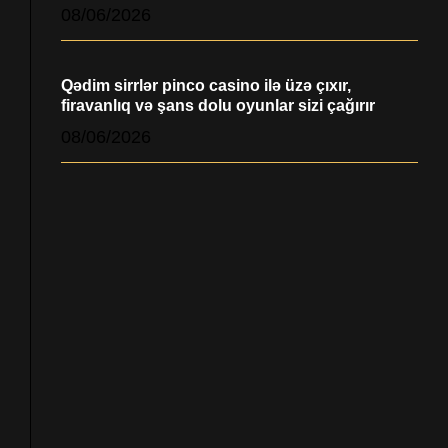
08/06/2026
Qədim sirrlər pinco casino ilə üzə çıxır,
firavanlıq və şans dolu oyunlar sizi çağırır
08/06/2026