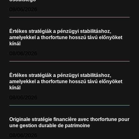
08/06/2026
Értékes stratégiák a pénzügyi stabilitáshoz,
amelyekkel a thorfortune hosszú távú előnyöket
kínál
08/06/2026
Értékes stratégiák a pénzügyi stabilitáshoz,
amelyekkel a thorfortune hosszú távú előnyöket
kínál
08/06/2026
Originale stratégie financière avec thorfortune pour
une gestion durable de patrimoine
08/06/2026