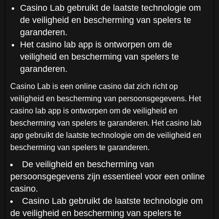
Casino Lab gebruikt de laatste technologie om
de veiligheid en bescherming van spelers te
garanderen.
Het casino lab app is ontworpen om de
veiligheid en bescherming van spelers te
garanderen.
Casino Lab is een online casino dat zich richt op
veiligheid en bescherming van persoonsgegevens. Het
casino lab app is ontworpen om de veiligheid en
bescherming van spelers te garanderen. Het casino lab
app gebruikt de laatste technologie om de veiligheid en
bescherming van spelers te garanderen.
De veiligheid en bescherming van
persoonsgegevens zijn essentieel voor een online
casino.
Casino Lab gebruikt de laatste technologie om
de veiligheid en bescherming van spelers te