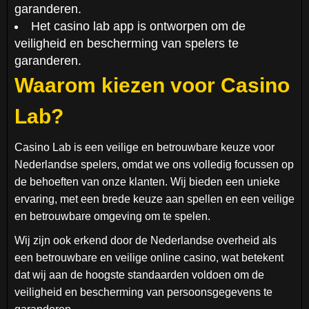
garanderen.
Het casino lab app is ontworpen om de
veiligheid en bescherming van spelers te
garanderen.
Waarom kiezen voor Casino
Lab?
Casino Lab is een veilige en betrouwbare keuze voor
Nederlandse spelers, omdat we ons volledig focussen op
de behoeften van onze klanten. Wij bieden een unieke
ervaring, met een brede keuze aan spellen en een veilige
en betrouwbare omgeving om te spelen.
Wij zijn ook erkend door de Nederlandse overheid als
een betrouwbare en veilige online casino, wat betekent
dat wij aan de hoogste standaarden voldoen om de
veiligheid en bescherming van persoonsgegevens te