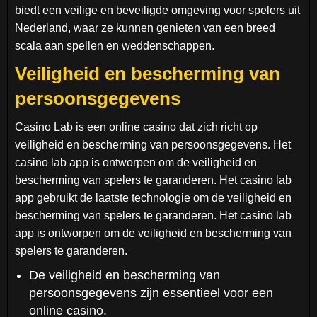
biedt een veilige en beveiligde omgeving voor spelers uit
Nederland, waar ze kunnen genieten van een breed
scala aan spellen en weddenschappen.
Veiligheid en bescherming van
persoonsgegevens
Casino Lab is een online casino dat zich richt op
veiligheid en bescherming van persoonsgegevens. Het
casino lab app is ontworpen om de veiligheid en
bescherming van spelers te garanderen. Het casino lab
app gebruikt de laatste technologie om de veiligheid en
bescherming van spelers te garanderen. Het casino lab
app is ontworpen om de veiligheid en bescherming van
spelers te garanderen.
De veiligheid en bescherming van
persoonsgegevens zijn essentieel voor een
online casino.