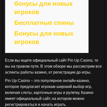
бонусы для новых
игроков
Бесплатные спины
Бонусы для новых
игроков
Если вы ищете официальный сайт Pin Up Casino, то
вы на правом пути. В этом обзоре мы рассмотрим все
аспекты работы казино, от регистрации до игры.
Pin Up Casino – это популярное онлайн-казино,
которое предлагает игрокам широкий выбор игр,
включая слоты, карточные игры и рулетку. Казино
имеет официальный сайт, на котором можно
регистрироваться и начать играть.