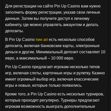
Для регистрации на сайте Pin Up Casino вам нужно
заполнить форму регистрации, указав свои личные
данные. Затем вы получите доступ к личному
кабинету, где можно управлять аккаунтом и делать
депозиты.
В Pin Up Casino
пин ап
есть несколько способов
депозита, включая банковские карты, электронные
деньги и другие. Минимальный депозит составляет 10
евро, а максимальный – 10 000 евро.
Pin Up Casino предлагает игрокам несколько типов
игр, включая слоты, карточные игры и рулетку. Казино
имеет огромный выбор игр, включая классические
игры и новые, которые только появились.
Кроме того, в Pin Up Casino есть несколько турниров,
которые проходят регулярно. Турниры предлагают
игрокам возможность выиграть дополнительные