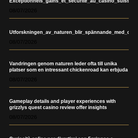
Exceptionnels_gains_et_sécurité_au_casino_suisse_e
08/07/2026
Utforskningen_av_naturen_blir_spännande_med_chic
08/07/2026
Vandringen genom naturen leder ofta till unika
platser som en intressant chickenroad kan erbjuda
08/07/2026
Gameplay details and player experiences with
grizzlys quest casino review offer insights
08/07/2026