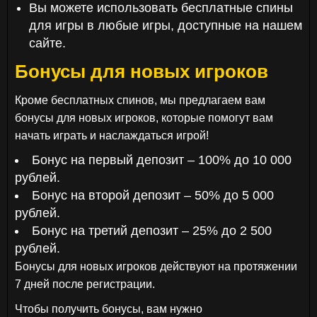
Вы можете использовать бесплатные спины
для игры в любые игры, доступные на нашем
сайте.
Бонусы для новых игроков
Кроме бесплатных спинов, мы предлагаем вам
бонусы для новых игроков, которые помогут вам
начать играть и наслаждаться игрой!
Бонус на первый депозит – 100% до 10 000
рублей.
Бонус на второй депозит – 50% до 5 000
рублей.
Бонус на третий депозит – 25% до 2 500
рублей.
Бонусы для новых игроков действуют на протяжении
7 дней после регистрации.
Чтобы получить бонусы, вам нужно