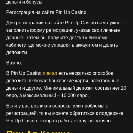
деньги и бонусы.
Регистрация на сайте Pin Up Casino:
Для регистрации на сайте Pin Up Casino вам нужно
заполнить форму регистрации, указав свои личные
данные. Затем вы получите доступ к личному
кабинету, где можно управлять аккаунтом и делать
депозиты.
Важно:
В Pin Up Casino
пин ап
есть несколько способов
депозита, включая банковские карты, электронные
деньги и другие. Минимальный депозит составляет 10
евро, а максимальный – 10 000 евро.
Если у вас возникли вопросы или проблемы с
регистрацией, то вы можете обратиться к поддержке
Pin Up Casino, которая работает круглосуточно.