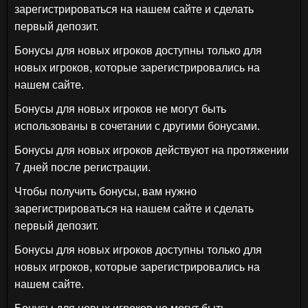
зарегистрироваться на нашем сайте и сделать
первый депозит.
Бонусы для новых игроков доступны только для
новых игроков, которые зарегистрировались на
нашем сайте.
Бонусы для новых игроков не могут быть
использованы в сочетании с другими бонусами.
Бонусы для новых игроков действуют на протяжении
7 дней после регистрации.
Чтобы получить бонусы, вам нужно
зарегистрироваться на нашем сайте и сделать
первый депозит.
Бонусы для новых игроков доступны только для
новых игроков, которые зарегистрировались на
нашем сайте.