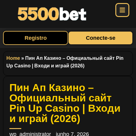
Registro
Conecte-se
Home
»
Пин Ап Казино – Официальный сайт Pin
Up Casino | Входи и играй (2026)
Пин Ап Казино –
Официальный сайт
Pin Up Casino | Входи
и играй (2026)
wp_administrator
junho 7, 2026