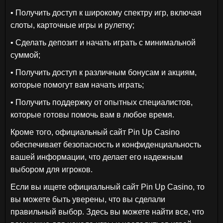
• Получить доступ к широкому спектру игр, включая
слоты, карточные игры и рулетку;
• Сделать депозит и начать играть с минимальной
суммой;
• Получить доступ к различным бонусам и акциям,
которые помогут вам начать играть;
• Получить поддержку от опытных специалистов,
которые готовы помочь вам в любое время.
Кроме того, официальный сайт Pin Up Casino
обеспечивает безопасность и конфиденциальность
вашей информации, что делает его надежным
выбором для игроков.
Если вы ищете официальный сайт Pin Up Casino, то
вы можете быть уверены, что вы сделали
правильный выбор. Здесь вы можете найти все, что