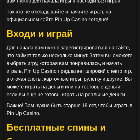
вам нужно для начала игры и насладиться игрой.
Так что не откладывайте и начните играть на
официальном сайте Pin Up Casino сегодня!
Входи и играй
Для начала вам нужно зарегистрироваться на сайте,
что займет только несколько минут. Затем вы сможете
выбрать игру, которая вам понравилась, и начать
играть. Pin Up Casino предлагает широкий спектр игр,
включая слоты, карточные игры, рулетку и другие. Вы
можете играть на деньги или на тестовые деньги,
если вы еще не готовы играть на реальные деньги.
Важно! Вам нужно быть старше 18 лет, чтобы играть в
Pin Up Casino.
Бесплатные спины и