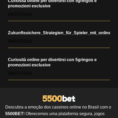
Curiosità online per divertirsi con 5gringos e
promozioni esclusive
08/07/2026
Zukunftssichere_Strategien_für_Spieler_mit_online_
08/07/2026
Curiosità online per divertirsi con 5gringos e
promozioni esclusive
08/07/2026
Descubra a emoção dos cassinos online no Brasil com o
5500BET
! Oferecemos uma plataforma segura, jogos