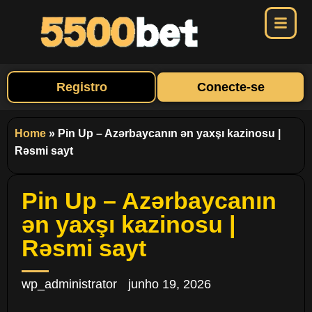
Registro
Conecte-se
Home
»
Pin Up – Azərbaycanın ən yaxşı kazinosu |
Rəsmi sayt
Pin Up – Azərbaycanın
ən yaxşı kazinosu |
Rəsmi sayt
wp_administrator
junho 19, 2026