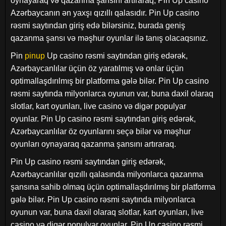
oynayaraq və qazanma şansını artıraraq, Pin Up casino
Azərbaycanın ən yaxşı qızıllı qalasıdır. Pin Up casino
rəsmi saytından giriş edə bilərsiniz, burada geniş
qazanma şansı və məşhur oyunlar ilə tanış olacaqsınız.
Pin
pinup
Up casino rəsmi saytından giriş edərək,
Azərbaycanlılar üçün öz yaratılmış və onlar üçün
optimallaşdırılmış bir platforma gələ bilər. Pin Up casino
rəsmi saytında milyonlarca oyunun var, buna daxil olaraq
slotlar, kart oyunları, live casino və digər populyar
oyunlar. Pin Up casino rəsmi saytından giriş edərək,
Azərbaycanlılar öz oyunlarını seçə bilər və məşhur
oyunları oynayaraq qazanma şansını artıraraq.
Pin Up casino rəsmi saytından giriş edərək,
Azərbaycanlılar qızıllı qalasında milyonlarca qazanma
şansına sahib olmaq üçün optimallaşdırılmış bir platforma
gələ bilər. Pin Up casino rəsmi saytında milyonlarca
oyunun var, buna daxil olaraq slotlar, kart oyunları, live
casino və digər populyar oyunlar. Pin Up casino rəsmi