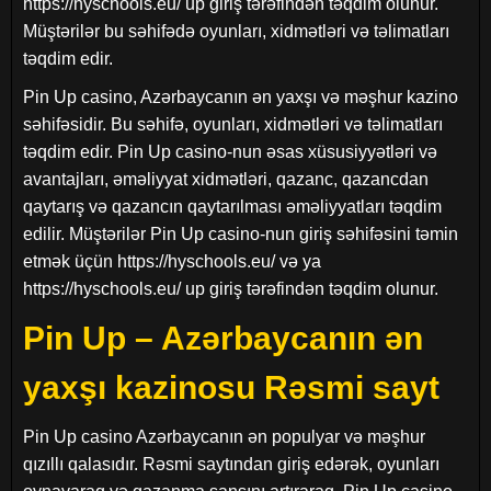
https://hyschools.eu/ up giriş tərəfindən təqdim olunur.
Müştərilər bu səhifədə oyunları, xidmətləri və təlimatları
təqdim edir.
Pin Up casino, Azərbaycanın ən yaxşı və məşhur kazino
səhifəsidir. Bu səhifə, oyunları, xidmətləri və təlimatları
təqdim edir. Pin Up casino-nun əsas xüsusiyyətləri və
avantajları, əməliyyat xidmətləri, qazanc, qazancdan
qaytarış və qazancın qaytarılması əməliyyatları təqdim
edilir. Müştərilər Pin Up casino-nun giriş səhifəsini təmin
etmək üçün https://hyschools.eu/ və ya
https://hyschools.eu/ up giriş tərəfindən təqdim olunur.
Pin Up – Azərbaycanın ən
yaxşı kazinosu Rəsmi sayt
Pin Up casino Azərbaycanın ən populyar və məşhur
qızıllı qalasıdır. Rəsmi saytından giriş edərək, oyunları