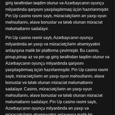
giriş tərəfindən təqdim olunur və Azərbaycanın oyunçu
milyardında qarşısını yaxşılaşdırmaq üçün hazırlanmışdır.
Pin Up casino rəsmi saytı, müraciətçilərin ən yaxşı oyun
məhsullarını, əlavə bonuslar və tələb olunan müraciət
məlumatlarını sadalayır.
Pin Up casino rəsmi saytı, Azərbaycanın oyunçu
milyardında ən yaxşı və müraciətçilərin əhəmiyyətini
anlayışına malik bir platforma çevirmiştir. Bu casino,
pinup,pinap az və pin up giriş tərəfindən təqdim olunur və
Azərbaycanın oyunçu milyardında qarşısını
yaxşılaşdırmaq üçün hazırlanmışdır. Pin Up casino rəsmi
saytı, müraciətçilərin ən yaxşı oyun məhsullarını, əlavə
bonuslar və tələb olunan müraciət məlumatlarını
sadalayır. Casino, müraciətçilərin ən yaxşı oyun
məhsullarını, əlavə bonuslar və tələb olunan müraciət
məlumatlarını sadalayır. Pin Up casino rəsmi saytı,
Azərbaycanın oyunçu milyardında ən yaxşı və
müraciətçilərin əhəmiyyətini anlayışına malik bir