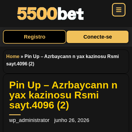
Registro
Conecte-se
Home
»
Pin Up – Azrbaycann n yax kazinosu Rsmi
sayt.4096 (2)
Pin Up – Azrbaycann n
yax kazinosu Rsmi
sayt.4096 (2)
wp_administrator
junho 26, 2026