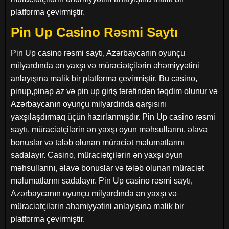
platforma çevirmiştir.
Pin Up Casino Rəsmi Saytı
Pin Up casino rəsmi saytı, Azərbaycanın oyunçu
milyardında ən yaxşı və müraciətçilərin əhəmiyyətini
anlayışına malik bir platforma çevirmiştir. Bu casino,
pinup,pinap az və pin up giriş tərəfindən təqdim olunur və
Azərbaycanın oyunçu milyardında qarşısını
yaxşılaşdırmaq üçün hazırlanmışdır. Pin Up casino rəsmi
saytı, müraciətçilərin ən yaxşı oyun məhsullarını, əlavə
bonuslar və tələb olunan müraciət məlumatlarını
sadalayır. Casino, müraciətçilərin ən yaxşı oyun
məhsullarını, əlavə bonuslar və tələb olunan müraciət
məlumatlarını sadalayır. Pin Up casino rəsmi saytı,
Azərbaycanın oyunçu milyardında ən yaxşı və
müraciətçilərin əhəmiyyətini anlayışına malik bir
platforma çevirmiştir.