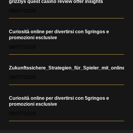
grizzlys quest casino review offer insights
08/07/2026
Curiosità online per divertirsi con 5gringos e
promozioni esclusive
08/07/2026
Zukunftssichere_Strategien_für_Spieler_mit_online_
08/07/2026
Curiosità online per divertirsi con 5gringos e
promozioni esclusive
08/07/2026