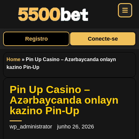
Registro
Conecte-se
Home
»
Pin Up Casino – Azərbaycanda onlayn
kazino Pin-Up
Pin Up Casino –
Azərbaycanda onlayn
kazino Pin-Up
wp_administrator
junho 26, 2026