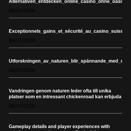
Alternativen_entdecken_online_casino_ohne_oasis_
08/07/2026
Exceptionnels_gains_et_sécurité_au_casino_suisse_e
08/07/2026
Utforskningen_av_naturen_blir_spännande_med_chic
08/07/2026
Vandringen genom naturen leder ofta till unika
platser som en intressant chickenroad kan erbjuda
08/07/2026
Gameplay details and player experiences with