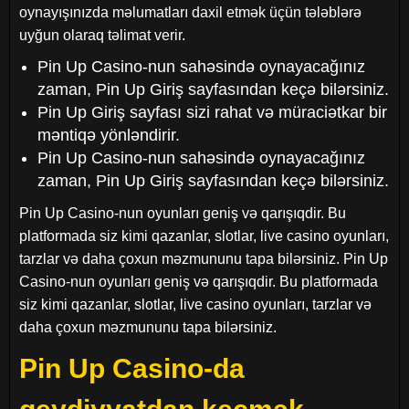
oynayışınızda məlumatları daxil etmək üçün tələblərə
uyğun olaraq təlimat verir.
Pin Up Casino-nun sahəsində oynayacağınız
zaman, Pin Up Giriş sayfasından keçə bilərsiniz.
Pin Up Giriş sayfası sizi rahat və müraciətkar bir
məntiqə yönləndirir.
Pin Up Casino-nun sahəsində oynayacağınız
zaman, Pin Up Giriş sayfasından keçə bilərsiniz.
Pin Up Casino-nun oyunları geniş və qarışıqdir. Bu
platformada siz kimi qazanlar, slotlar, live casino oyunları,
tarzlar və daha çoxun məzmununu tapa bilərsiniz. Pin Up
Casino-nun oyunları geniş və qarışıqdir. Bu platformada
siz kimi qazanlar, slotlar, live casino oyunları, tarzlar və
daha çoxun məzmununu tapa bilərsiniz.
Pin Up Casino-da