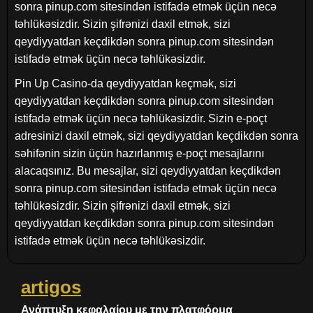
sonra pinup.com sitesindən istifadə etmək üçün necə
təhlükəsizdir. Sizin şifrənizi daxil etmək, sizi
qeydiyyatdan keçdikdən sonra pinup.com sitesindən
istifadə etmək üçün necə təhlükəsizdir.
Pin Up Casino-da qeydiyyatdan keçmək, sizi
qeydiyyatdan keçdikdən sonra pinup.com sitesindən
istifadə etmək üçün necə təhlükəsizdir. Sizin e-poçt
adresinizi daxil etmək, sizi qeydiyyatdan keçdikdən sonra
səhifənin sizin üçün hazırlanmış e-poçt mesajlarını
alacaqsınız. Bu mesajlar, sizi qeydiyyatdan keçdikdən
sonra pinup.com sitesindən istifadə etmək üçün necə
təhlükəsizdir. Sizin şifrənizi daxil etmək, sizi
qeydiyyatdan keçdikdən sonra pinup.com sitesindən
istifadə etmək üçün necə təhlükəsizdir.
artigos
Ανάπτυξη κεφαλαίου με την πλατφόρμα