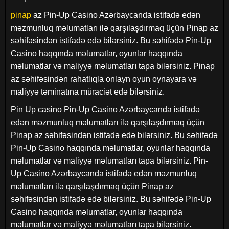
pinap
az Pin-Up Casino Azərbaycanda istifadə edən
məzmunluq məlumatları ilə qarşılaşdırmaq üçün Pinap az
səhifəsindən istifadə edə bilərsiniz. Bu səhifədə Pin-Up
Casino haqqında məlumatlar, oyunlar haqqında
məlumatlar və maliyyə məlumatları tapa bilərsiniz. Pinap
az səhifəsindən rahatlıqla onlayn oyun oynayara və
maliyyə təminatına müraciət edə bilərsiniz.
Pin Up casino Pin-Up Casino Azərbaycanda istifadə
edən məzmunluq məlumatları ilə qarşılaşdırmaq üçün
Pinap az səhifəsindən istifadə edə bilərsiniz. Bu səhifədə
Pin-Up Casino haqqında məlumatlar, oyunlar haqqında
məlumatlar və maliyyə məlumatları tapa bilərsiniz. Pin-
Up Casino Azərbaycanda istifadə edən məzmunluq
məlumatları ilə qarşılaşdırmaq üçün Pinap az
səhifəsindən istifadə edə bilərsiniz. Bu səhifədə Pin-Up
Casino haqqında məlumatlar, oyunlar haqqında
məlumatlar və maliyyə məlumatları tapa bilərsiniz.