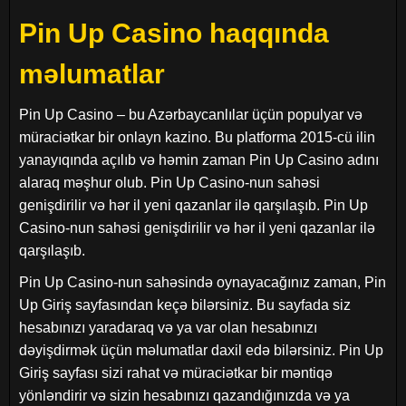
Pin Up Casino haqqında
məlumatlar
Pin Up Casino – bu Azərbaycanlılar üçün populyar və
müraciətkar bir onlayn kazino. Bu platforma 2015-cü ilin
yanayıqında açılıb və həmin zaman Pin Up Casino adını
alaraq məşhur olub. Pin Up Casino-nun sahəsi
genişdirilir və hər il yeni qazanlar ilə qarşılaşıb. Pin Up
Casino-nun sahəsi genişdirilir və hər il yeni qazanlar ilə
qarşılaşıb.
Pin Up Casino-nun sahəsində oynayacağınız zaman, Pin
Up Giriş sayfasından keçə bilərsiniz. Bu sayfada siz
hesabınızı yaradaraq və ya var olan hesabınızı
dəyişdirmək üçün məlumatlar daxil edə bilərsiniz. Pin Up
Giriş sayfası sizi rahat və müraciətkar bir məntiqə
yönləndirir və sizin hesabınızı qazandığınızda və ya