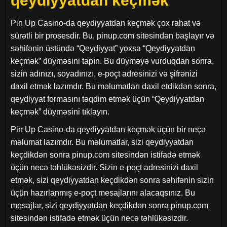
qeydiyyatdan keçmək
Pin Up Casino-da qeydiyyatdan keçmək çox rahat və
sürətli bir prosesdir. Bu, pinup.com sitesindən başlayır və
səhifənin üstündə “Qeydiyyat” yoxsa “Qeydiyyatdan
keçmək” düyməsini tapın. Bu düyməyə vurduqdan sonra,
sizin adınızı, soyadınızı, e-poçt adresinizi və şifrənizi
daxil etmək lazımdır. Bu məlumatları daxil etdikdən sonra,
qeydiyyat formasını təqdim etmək üçün “Qeydiyyatdan
keçmək” düyməsini tıklayın.
Pin Up Casino-da qeydiyyatdan keçmək üçün bir neçə
məlumat lazımdır. Bu məlumatlar, sizi qeydiyyatdan
keçdikdən sonra pinup.com sitesindən istifadə etmək
üçün necə təhlükəsizdir. Sizin e-poçt adresinizi daxil
etmək, sizi qeydiyyatdan keçdikdən sonra səhifənin sizin
üçün hazırlanmış e-poçt mesajlarını alacaqsınız. Bu
mesajlar, sizi qeydiyyatdan keçdikdən sonra pinup.com
sitesindən istifadə etmək üçün necə təhlükəsizdir.