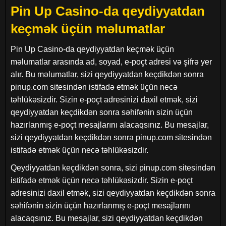
Pin Up Casino-da qeydiyyatdan
keçmək üçün məlumatlar
Pin Up Casino-da qeydiyyatdan keçmək üçün
məlumatlar arasında ad, soyad, e-poçt adresi və şifrə yer
alır. Bu məlumatlar, sizi qeydiyyatdan keçdikdən sonra
pinup.com sitesindən istifadə etmək üçün necə
təhlükəsizdir. Sizin e-poçt adresinizi daxil etmək, sizi
qeydiyyatdan keçdikdən sonra səhifənin sizin üçün
hazırlanmış e-poçt mesajlarını alacaqsınız. Bu mesajlar,
sizi qeydiyyatdan keçdikdən sonra pinup.com sitesindən
istifadə etmək üçün necə təhlükəsizdir.
Qeydiyyatdan keçdikdən sonra, sizi pinup.com sitesindən
istifadə etmək üçün necə təhlükəsizdir. Sizin e-poçt
adresinizi daxil etmək, sizi qeydiyyatdan keçdikdən sonra
səhifənin sizin üçün hazırlanmış e-poçt mesajlarını
alacaqsınız. Bu mesajlar, sizi qeydiyyatdan keçdikdən