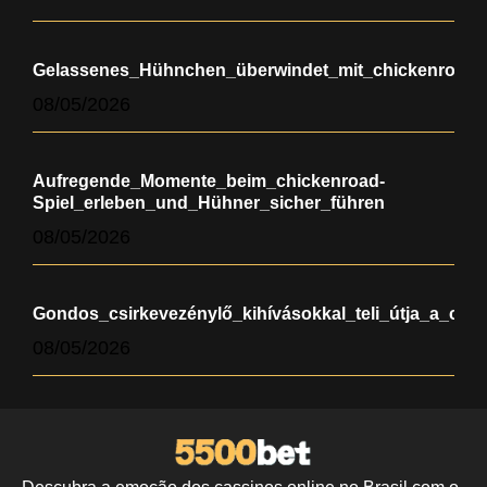
Gelassenes_Hühnchen_überwindet_mit_chickenroad_
08/05/2026
Aufregende_Momente_beim_chickenroad-
Spiel_erleben_und_Hühner_sicher_führen
08/05/2026
Gondos_csirkevezénylő_kihívásokkal_teli_útja_a_ch
08/05/2026