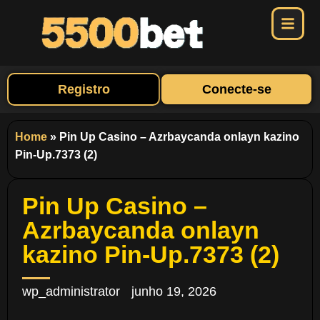
Registro
Conecte-se
Home
»
Pin Up Casino – Azrbaycanda onlayn kazino
Pin-Up.7373 (2)
Pin Up Casino –
Azrbaycanda onlayn
kazino Pin-Up.7373 (2)
wp_administrator
junho 19, 2026