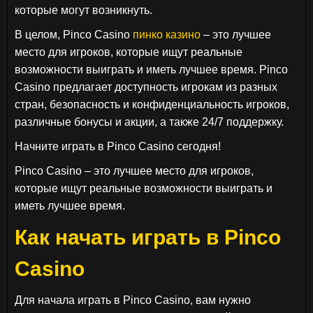
которые могут возникнуть.
В целом, Pinco Casino
пинко казино
– это лучшее
место для игроков, которые ищут реальные
возможности выиграть и иметь лучшее время. Pinco
Casino предлагает доступность игрокам из разных
стран, безопасность и конфиденциальность игроков,
различные бонусы и акции, а также 24/7 поддержку.
Начните играть в Pinco Casino сегодня!
Pinco Casino – это лучшее место для игроков,
которые ищут реальные возможности выиграть и
иметь лучшее время.
Как начать играть в Pinco
Casino
Для начала играть в Pinco Casino, вам нужно