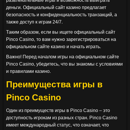
развлекательные игры и возможность выиграть
деньги. Официальный сайт казино предлагает
безопасность и конфиденциальность транзакций, а
также доступ к играм 24/7.
Таким образом, если вы ищете официальный сайт
Pinco Casino, то вам нужно зарегистрироваться на
официальном сайте казино и начать играть.
Важно! Перед началом игры на официальном сайте
Pinco Casino, убедитесь, что вы знакомы с условиями
и правилами казино.
Преимущества игры в
Pinco Casino
Один из преимуществ игры в Pinco Casino – это
доступность игрокам из разных стран. Pinco Casino
имеет международный статус, что означает, что