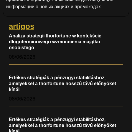
информации о новых акциях и промокодах.
artigos
Analiza strategii thorfortune w kontekście
długoterminowego wzmocnienia majątku
osobistego
08/06/2026
Értékes stratégiák a pénzügyi stabilitáshoz,
amelyekkel a thorfortune hosszú távú előnyöket
kínál
08/06/2026
Értékes stratégiák a pénzügyi stabilitáshoz,
amelyekkel a thorfortune hosszú távú előnyöket
kínál