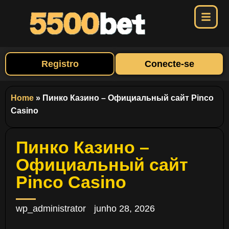
Registro
Conecte-se
Home
»
Пинко Казино – Официальный сайт Pinco
Casino
Пинко Казино –
Официальный сайт
Pinco Casino
wp_administrator
junho 28, 2026