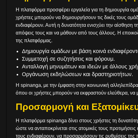
Η πλατφόρμα προσφέρει εργαλεία για τη δημιουργία ομ
χρήστες μπορούν να δημιουργήσουν τις δικές τους ομάδ
ενδιαφέρουν. Αυτή η δυνατότητα ενισχύει την αίσθηση τη
απόψεις τους και να μάθουν από τους άλλους. Η εποικοδ
της πλατφόρμας.
Δημιουργία ομάδων με βάση κοινά ενδιαφέροντ
Συμμετοχή σε συζητήσεις και φόρουμ.
Ανταλλαγή μηνυμάτων και ιδεών με άλλους χρή
Οργάνωση εκδηλώσεων και δραστηριοτήτων.
Η spinanga, με την έμφαση στην κοινωνική αλληλεπίδρα
όπου οι χρήστες μπορούν να εκφραστούν ελεύθερα, να μ
Προσαρμογή και Εξατομίκευ
Η πλατφόρμα spinanga δίνει στους χρήστες τη δυνατότη
ώστε να ανταποκρίνεται στις ατομικές τους προτιμήσεις
τους ενδιαφέρουν, να προσαρμόσουν τις ρυθμίσεις της