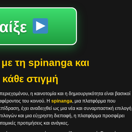
αίξε
με τη spinanga και
 κάθε στιγμή
ριεχομένου, η καινοτομία και η δημιουργικότητα είναι βασικοί
αφέροντος του κοινού. Η
spinanga
, μια πλατφόρμα που
πίδραση, έχει αναδειχθεί ως μια νέα και συναρπαστική επιλογή
 επιλογών και μια εύχρηστη διεπαφή, η πλατφόρμα προσφέρει
τομικές προτιμήσεις και ανάγκες.