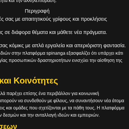
τητα και την αλληλεπίδραση.
Περιγραφή
τές σας με απαιτητικούς γρίφους και προκλήσεις
ας σε διάφορα θέματα και μάθετε νέα πράγματα.
σας κόμικς με απλά εργαλεία και απεριόριστη φαντασία.
ιδιών στην πλατφόρμα spinanga εξασφαλίζει ότι υπάρχει κάτι
ργίας προσωπικών δραστηριοτήτων ενισχύει την αίσθηση της
αι Κοινότητες
λά παρέχει επίσης ένα περιβάλλον για κοινωνική
 μπορούν να συνδεθούν με φίλους, να συναντήσουν νέα άτομα
ις και ομάδες που σχετίζονται με τα πάθη τους. Η πλατφόρμα
 δεσμών και την ανταλλαγή ιδεών και εμπειριών.
ήσεων