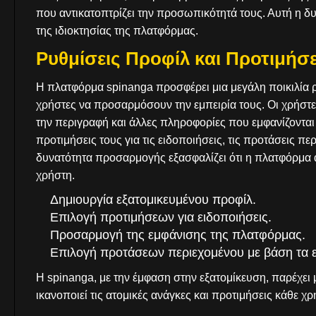
που αντικατοπτρίζει την προσωπικότητά τους. Αυτή η δυ
της ιδιοκτησίας της πλατφόρμας.
Ρυθμίσεις Προφίλ και Προτιμήσ
Η πλατφόρμα spinanga προσφέρει μια μεγάλη ποικιλία
χρήστες να προσαρμόσουν την εμπειρία τους. Οι χρήστε
την περιγραφή και άλλες πληροφορίες που εμφανίζονται
προτιμήσεις τους για τις ειδοποιήσεις, τις προτάσεις πε
δυνατότητα προσαρμογής εξασφαλίζει ότι η πλατφόρμα α
χρήστη.
Δημιουργία εξατομικευμένου προφίλ.
Επιλογή προτιμήσεων για ειδοποιήσεις.
Προσαρμογή της εμφάνισης της πλατφόρμας.
Επιλογή προτάσεων περιεχομένου με βάση τα 
Η spinanga, με την έμφαση στην εξατομίκευση, παρέχε
ικανοποιεί τις ατομικές ανάγκες και προτιμήσεις κάθε χρ