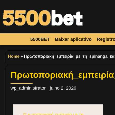
5500BET
Baixar aplicativo
Registr
Home
»
Πρωτοποριακή_εμπειρία_με_τη_spinanga_κα
Πρωτοποριακή_εμπειρία
wp_administrator
julho 2, 2026
Πρωτοποριακή εμπειρία με τη