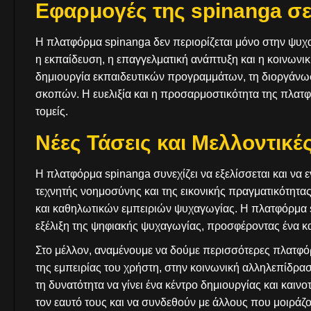
Εφαρμογές της spinanga σε
Η πλατφόρμα spinanga δεν περιορίζεται μόνο στην ψυχα
η εκπαίδευση, η επαγγελματική ανάπτυξη και η κοινωνι
δημιουργία εκπαιδευτικών προγραμμάτων, τη διοργάνω
σκοπών. Η ευελιξία και η προσαρμοστικότητα της πλατφ
τομείς.
Νέες Τάσεις και Μελλοντικέ
Η πλατφόρμα spinanga συνεχίζει να εξελίσσεται και να ε
τεχνητής νοημοσύνης και της εικονικής πραγματικότητας
και καθηλωτικών εμπειριών ψυχαγωγίας. Η πλατφόρμα s
εξέλιξη της ψηφιακής ψυχαγωγίας, προσφέροντας ένα κα
Στο μέλλον, αναμένουμε να δούμε περισσότερες πλατφό
της εμπειρίας του χρήστη, στην κοινωνική αλληλεπίδρ
τη δυνατότητα να γίνει ένα κέντρο δημιουργίας και καιν
τον εαυτό τους και να συνδεθούν με άλλους που μοιράζο