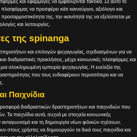
φόρμες και εφαρμογές να εμφανίζονται τακτικά. Σε αυτό το
ς πλατφόρμας να προσφέρει κάτι καινούργιο, αξιόλογο και
 προσαρμοστικότητα της, την ικανότητά της να εξελίσσεται με
ολογίες και λειτουργίες.
ες της spinanga
τηριοτήτων και επιλογών ψυχαγωγίας, σχεδιασμένων για να
και διαδραστικές προκλήσεις, μέχρι κοινωνικές πλατφόρμες και
 μια ολοκληρωμένη εμπειρία ψυχαγωγίας. Η ευελιξία της
δραστηριότητες που τους ενδιαφέρουν περισσότερο και να
ς.
αι Παιχνίδια
 προσφορά διαδραστικών δραστηριοτήτων και παιχνιδιών που
ν. Τα παιχνίδια αυτά, συχνά με στοιχεία κοινωνικής
 ανταγωνισμό και τη δημιουργία νέων φιλικών σχέσεων.
ν στους χρήστες να δημιουργούν τα δικά τους παιχνίδια και