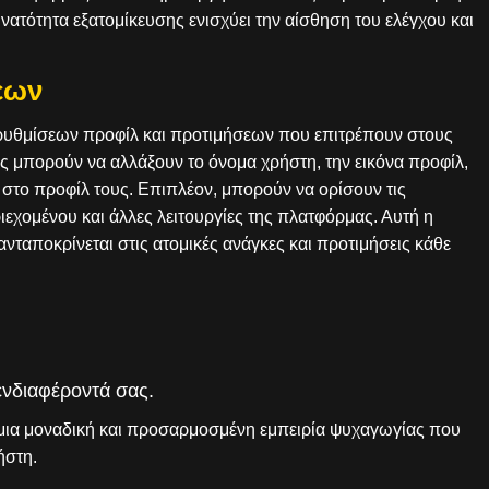
νατότητα εξατομίκευσης ενισχύει την αίσθηση του ελέγχου και
εων
 ρυθμίσεων προφίλ και προτιμήσεων που επιτρέπουν στους
ς μπορούν να αλλάξουν το όνομα χρήστη, την εικόνα προφίλ,
 στο προφίλ τους. Επιπλέον, μπορούν να ορίσουν τις
ριεχομένου και άλλες λειτουργίες της πλατφόρμας. Αυτή η
νταποκρίνεται στις ατομικές ανάγκες και προτιμήσεις κάθε
ενδιαφέροντά σας.
ι μια μοναδική και προσαρμοσμένη εμπειρία ψυχαγωγίας που
ήστη.