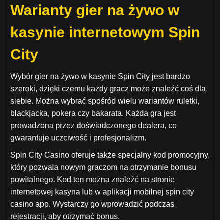
Warianty gier na żywo w
kasynie internetowym Spin
City
Wybór gier na żywo w kasynie Spin City jest bardzo
szeroki, dzięki czemu każdy gracz może znaleźć coś dla
siebie. Można wybrać spośród wielu wariantów ruletki,
blackjacka, pokera czy bakarata. Każda gra jest
prowadzona przez doświadczonego dealera, co
gwarantuje uczciwość i profesjonalizm.
Spin City Casino oferuje także specjalny kod promocyjny,
który pozwala nowym graczom na otrzymanie bonusu
powitalnego. Kod ten można znaleźć na stronie
internetowej kasyna lub w aplikacji mobilnej spin city
casino app. Wystarczy go wprowadzić podczas
rejestracji, aby otrzymać bonus.