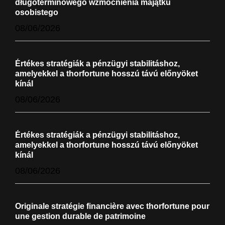
długoterminowego wzmocnienia majątku
osobistego
08/06/2026
Értékes stratégiák a pénzügyi stabilitáshoz,
amelyekkel a thorfortune hosszú távú előnyöket
kínál
08/06/2026
Értékes stratégiák a pénzügyi stabilitáshoz,
amelyekkel a thorfortune hosszú távú előnyöket
kínál
08/06/2026
Originale stratégie financière avec thorfortune pour
une gestion durable de patrimoine