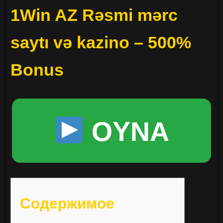
1Win AZ Rəsmi mərc
saytı və kazino – 500%
Bonus
OYNA
Содержимое