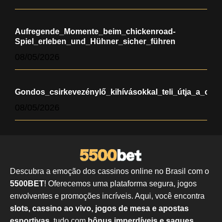
Aufregende_Momente_beim_chickenroad-
Spiel_erleben_und_Hühner_sicher_führen
08/05/2026
Gondos_csirkevezénylő_kihívásokkal_teli_útja_a_ch
08/05/2026
Descubra a emoção dos cassinos online no Brasil com o
5500BET
! Oferecemos uma plataforma segura, jogos
envolventes e promoções incríveis. Aqui, você encontra
slots, cassino ao vivo, jogos de mesa e apostas
esportivas
, tudo com
bônus imperdíveis e saques