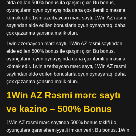
əldə edilən 500% bonus ilə qarşını çıxır. Bu bonus,
oyunçuların oyun oynayışında daha çox iləmli olmasına
kömək edir. 1win azerbaycan mərc saytı, 1Win AZ rəsmi
saytından əldə edilən bonuslarla oyun oynayaraq, daha
çox qazanma şansına malik olun.
1win azerbaycan mərc saytı, 1Win AZ rəsmi saytından
əldə edilən 500% bonus ilə qarşını çıxır. Bu bonus,
oyunçuların oyun oynayışında daha çox iləmli olmasına
kömək edir. 1win azerbaycan mərc saytı, 1Win AZ rəsmi
saytından əldə edilən bonuslarla oyun oynayaraq, daha
çox qazanma şansına malik olun.
1Win AZ Rəsmi mərc saytı
və kazino – 500% Bonus
1Win AZ rəsmi mərc saytında 500% bonus təklifi ilə
oyunçulara qarşı əhəmiyyətli imkan verir. Bu bonus, 1Win