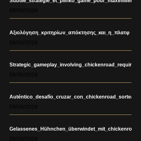
Subtile_stratégie_et_plinko_game_pour_maximiser_vo
08/05/2026
Αξιολόγηση_κριτηρίων_απόκτησης_και_η_πλατφ
08/05/2026
Strategic_gameplay_involving_chickenroad_requires_
08/05/2026
Auténtico_desafío_cruzar_con_chickenroad_sortea
08/05/2026
Gelassenes_Hühnchen_überwindet_mit_chickenroad_
08/05/2026