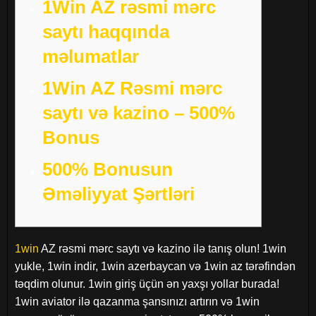
1Win AZ rəsmi mərc
saytı haqqında
məlumatlar
1Win AZ Rəsmi mərc
saytı və kazino – 500%
Bonus
500% Bonusun
Əməliyyat Şərtləri
1win
AZ rəsmi mərc saytı və kazino ilə tanış olun! 1win
yukle, 1win indir, 1win azerbaycan və 1win az tərəfindən
təqdim olunur. 1win giriş üçün ən yaxşı yollar burada!
1win aviator ilə qazanma şansınızı artırın və 1win