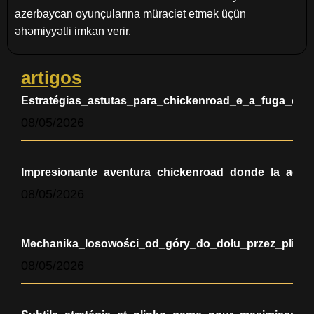
azerbaycan oyunçularına müraciət etmək üçün
əhəmiyyətli imkan verir.
artigos
Estratégias_astutas_para_chickenroad_e_a_fuga_épic
08/05/2026
Impresionante_aventura_chickenroad_donde_la_agilid
08/05/2026
Mechanika_losowości_od_góry_do_dołu_przez_plinko
08/05/2026