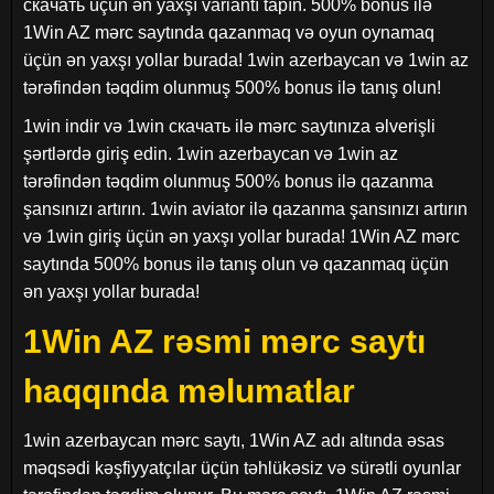
скачать üçün ən yaxşı variantı tapın. 500% bonus ilə
1Win AZ mərc saytında qazanmaq və oyun oynamaq
üçün ən yaxşı yollar burada! 1win azerbaycan və 1win az
tərəfindən təqdim olunmuş 500% bonus ilə tanış olun!
1win indir və 1win скачать ilə mərc saytınıza əlverişli
şərtlərdə giriş edin. 1win azerbaycan və 1win az
tərəfindən təqdim olunmuş 500% bonus ilə qazanma
şansınızı artırın. 1win aviator ilə qazanma şansınızı artırın
və 1win giriş üçün ən yaxşı yollar burada! 1Win AZ mərc
saytında 500% bonus ilə tanış olun və qazanmaq üçün
ən yaxşı yollar burada!
1Win AZ rəsmi mərc saytı
haqqında məlumatlar
1win azerbaycan mərc saytı, 1Win AZ adı altında əsas
məqsədi kəşfiyyatçılar üçün təhlükəsiz və sürətli oyunlar