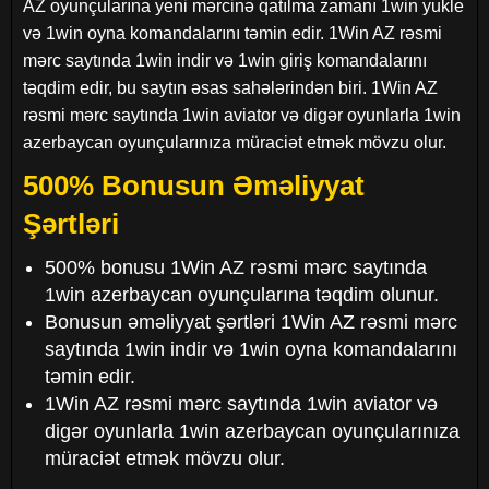
AZ oyunçularına yeni mərcinə qatılma zamanı 1win yukle
və 1win oyna komandalarını təmin edir. 1Win AZ rəsmi
mərc saytında 1win indir və 1win giriş komandalarını
təqdim edir, bu saytın əsas sahələrindən biri. 1Win AZ
rəsmi mərc saytında 1win aviator və digər oyunlarla 1win
azerbaycan oyunçularınıza müraciət etmək mövzu olur.
500% Bonusun Əməliyyat
Şərtləri
500% bonusu 1Win AZ rəsmi mərc saytında
1win azerbaycan oyunçularına təqdim olunur.
Bonusun əməliyyat şərtləri 1Win AZ rəsmi mərc
saytında 1win indir və 1win oyna komandalarını
təmin edir.
1Win AZ rəsmi mərc saytında 1win aviator və
digər oyunlarla 1win azerbaycan oyunçularınıza
müraciət etmək mövzu olur.