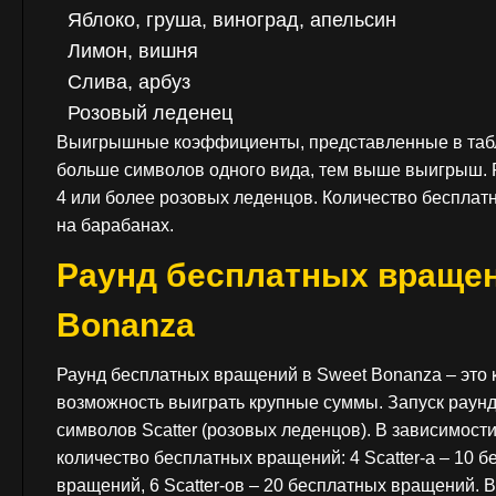
Яблоко, груша, виноград, апельсин
Лимон, вишня
Слива, арбуз
Розовый леденец
Выигрышные коэффициенты, представленные в табл
больше символов одного вида, тем выше выигрыш. 
4 или более розовых леденцов. Количество бесплат
на барабанах.
Раунд бесплатных вращен
Bonanza
Раунд бесплатных вращений в Sweet Bonanza – это 
возможность выиграть крупные суммы. Запуск раунд
символов Scatter (розовых леденцов). В зависимости
количество бесплатных вращений: 4 Scatter-а – 10 б
вращений, 6 Scatter-ов – 20 бесплатных вращений.