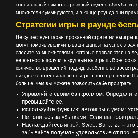
специальный символ – розовый леденец-бомба, кото
множители суммируются, и в конце раунда они прим
Стратегии игры в раунде бес
Не существует гарантированной стратегии выигрыша 
могут помочь увеличить ваши шансы на успех в рау
следите за множителями, которые появляются на л
вероятность получить крупный выигрыш. Во-вторых,
количество вращений подряд, особенно во время ра
ни одного потенциально выигрышного вращения. Но 
больше, чем вы можете позволить себе проиграть.
Управляйте своим банкроллом: Определите с
превышайте ее.
Используйте функцию автоигры с умом: Уст
Не гонитесь за убытками: Если вы проиграли
Наслаждайтесь игрой: Sweet Bonanza – это 
забывайте получать удовольствие от процес