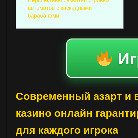
Перспективы развития игровых
автоматов с каскадными
барабанами
Иг
Современный азарт и
казино онлайн гарант
для каждого игрока