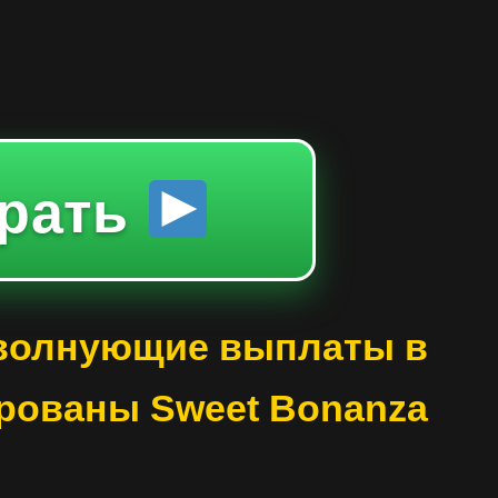
рать
 волнующие выплаты в
ированы Sweet Bonanza