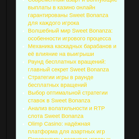
выплаты в казино онлайн
гарантированы Sweet Bonanza
для каждого игрока
Волшебный мир Sweet Bonanza:
особенности игрового процесса
Механика каскадных барабанов и
её влияние на выигрыши
Раунд бесплатных вращений:
главный секрет Sweet Bonanza
Стратегии игры в раунде
бесплатных вращений
Выбор оптимальной стратегии
ставок в Sweet Bonanza
Анализ волатильности и RTP
слота Sweet Bonanza
Olimp Casino: надёжная
платформа для азартных игр