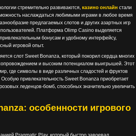
нологии стремительно развиваются,
казино онлайн
стали
зможность наслаждаться любимыми играми в любое время
разнообразие предлагаемых слотов и других азартных игр
 пользователей. Платформа Olimp Casino выделяется
 привлекательным бонусам и удобному интерфейсу,
сный игровой опыт.
яется слот Sweet Bonanza, который покорил сердца многих
 сопровождением и высоким потенциалом выигрышей. Этот
ир, где символы в виде различных сладостей и фруктов
 Особую привлекательность Sweet Bonanza приобретает
розовых леденцов-бомб, способных значительно увеличить
anza: особенности игрового
анией Pragmatic Play, который быстро завоевал