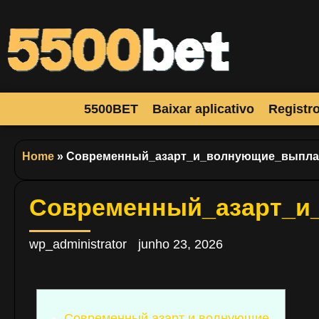
5500BET
Baixar aplicativo
Registr
Home
»
Современный_азарт_и_волнующие_выпла
Современный_азарт_и
wp_administrator
junho 23, 2026
Современный азарт и волнующие