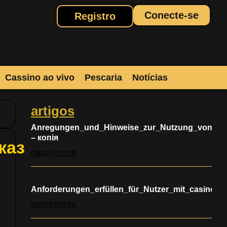
Conecte-se
Registro
Cassino ao vivo
Pescaria
Notícias
artigos
Anregungen_und_Hinweise_zur_Nutzung_von_ohn
– копія
каз
08/07/2026
Anforderungen_erfüllen_für_Nutzer_mit_casino_
08/07/2026