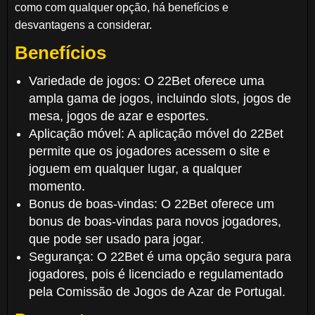
como com qualquer opção, há benefícios e
desvantagens a considerar.
Benefícios
Variedade de jogos: O 22Bet oferece uma
ampla gama de jogos, incluindo slots, jogos de
mesa, jogos de azar e esportes.
Aplicação móvel: A aplicação móvel do 22Bet
permite que os jogadores acessem o site e
joguem em qualquer lugar, a qualquer
momento.
Bonus de boas-vindas: O 22Bet oferece um
bonus de boas-vindas para novos jogadores,
que pode ser usado para jogar.
Segurança: O 22Bet é uma opção segura para
jogadores, pois é licenciado e regulamentado
pela Comissão de Jogos de Azar de Portugal.