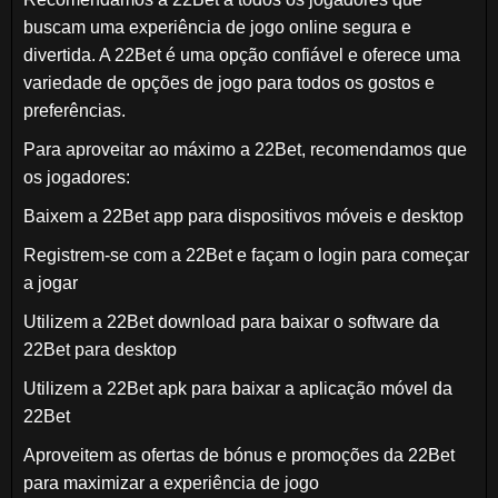
buscam uma experiência de jogo online segura e
divertida. A 22Bet é uma opção confiável e oferece uma
variedade de opções de jogo para todos os gostos e
preferências.
Para aproveitar ao máximo a 22Bet, recomendamos que
os jogadores:
Baixem a 22Bet app para dispositivos móveis e desktop
Registrem-se com a 22Bet e façam o login para começar
a jogar
Utilizem a 22Bet download para baixar o software da
22Bet para desktop
Utilizem a 22Bet apk para baixar a aplicação móvel da
22Bet
Aproveitem as ofertas de bónus e promoções da 22Bet
para maximizar a experiência de jogo