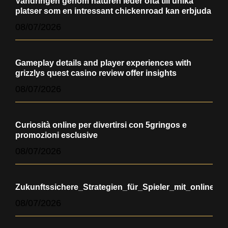
Vandringen genom naturen leder ofta till unika
platser som en intressant chickenroad kan erbjuda
08/07/2026
Gameplay details and player experiences with
grizzlys quest casino review offer insights
08/07/2026
Curiosità online per divertirsi con 5gringos e
promozioni esclusive
08/07/2026
Zukunftssichere_Strategien_für_Spieler_mit_online_
08/07/2026