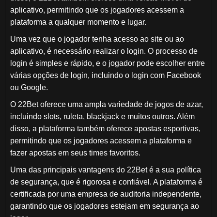
aplicativo, permitindo que os jogadores acessem a
plataforma a qualquer momento e lugar.
Uma vez que o jogador tenha acesso ao site ou ao
aplicativo, é necessário realizar o login. O processo de
login é simples e rápido, e o jogador pode escolher entre
várias opções de login, incluindo o login com Facebook
ou Google.
O 22Bet oferece uma ampla variedade de jogos de azar,
incluindo slots, ruleta, blackjack e muitos outros. Além
disso, a plataforma também oferece apostas esportivas,
permitindo que os jogadores acessem a plataforma e
fazer apostas em seus times favoritos.
Uma das principais vantagens do 22Bet é a sua política
de segurança, que é rigorosa e confiável. A plataforma é
certificada por uma empresa de auditoria independente,
garantindo que os jogadores estejam em segurança ao