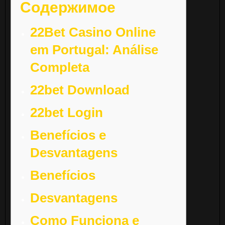
Содержимое
22Bet Casino Online
em Portugal: Análise
Completa
22bet Download
22bet Login
Benefícios e
Desvantagens
Benefícios
Desvantagens
Como Funciona e