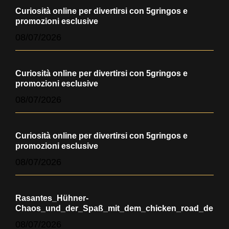
Curiosità online per divertirsi con 5gringos e
promozioni esclusive
08/07/2026
Curiosità online per divertirsi con 5gringos e
promozioni esclusive
08/07/2026
Curiosità online per divertirsi con 5gringos e
promozioni esclusive
08/07/2026
Rasantes_Hühner-
Chaos_und_der_Spaß_mit_dem_chicken_road_demo_i
08/07/2026