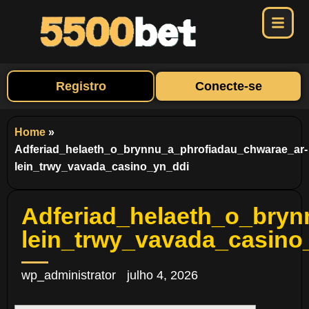
Registro
Conecte-se
Home
»
Adferiad_helaeth_o_brynnu_a_phrofiadau_chwarae_ar-
lein_trwy_vavada_casino_yn_ddi
Adferiad_helaeth_o_bryn
lein_trwy_vavada_casino
wp_administrator
julho 4, 2026