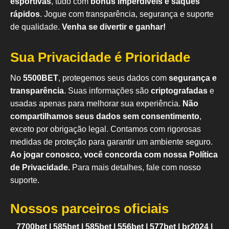
esportivas
, tudo com
bônus imperdíveis e saques
rápidos
. Jogue com transparência, segurança e suporte
de qualidade.
Venha se divertir e ganhar!
Sua Privacidade é Prioridade
No
5500BET
, protegemos seus dados com
segurança e
transparência
. Suas informações são
criptografadas
e
usadas apenas para melhorar sua experiência.
Não
compartilhamos seus dados sem consentimento
,
exceto por obrigação legal. Contamos com rigorosas
medidas de proteção para garantir um ambiente seguro.
Ao jogar conosco, você concorda com nossa Política
de Privacidade.
Para mais detalhes, fale com nosso
suporte.
Nossos parceiros oficiais
7700bet
|
585bet
|
585bet
|
556bet
|
577bet
|
br2024
|