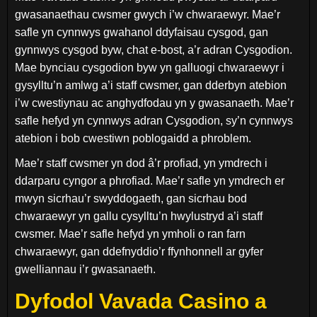
gwasanaethau cwsmer gwych i’w chwaraewyr. Mae’r
safle yn cynnwys gwahanol ddyfaisau cysgod, gan
gynnwys cysgod byw, chat e-bost, a’r adran Cysgodion.
Mae bynciau cysgodion byw yn galluogi chwaraewyr i
gysylltu’n amlwg a’i staff cwsmer, gan dderbyn atebion
i’w cwestiynau ac anghydfodau yn y gwasanaeth. Mae’r
safle hefyd yn cynnwys adran Cysgodion, sy’n cynnwys
atebion i bob cwestiwn poblogaidd a phroblem.
Mae’r staff cwsmer yn dod â’r profiad, yn ymdrech i
ddarparu cyngor a phrofiad. Mae’r safle yn ymdrech er
mwyn sicrhau’r swyddogaeth, gan sicrhau bod
chwaraewyr yn gallu cysylltu’n hwylustryd a’i staff
cwsmer. Mae’r safle hefyd yn ymholi o ran farn
chwaraewyr, gan ddefnyddio’r ffynhonnell ar gyfer
gwelliannau i’r gwasanaeth.
Dyfodol Vavada Casino a