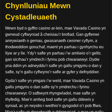
Chynlluniau Mewn
Cystadleuaeth
Mewn byd o gyffro casino ar-lein, mae Vavada Casino yn
gwneud cyflwyniad â cheisiau’r brofiad. Gan gyflenwi
amrywiaeth o gemau, gwasanaeth cwsmer cyflym, a
thodweddion goruchaf, maent yn parhau i gynhyrchu eu
llyw ar y lle. Ydy’r safle yn parhau i’w amliwio o’r gellir,
gan sicrhau’r ymdrech i fynnu pob chwaraewyr. Dydw
yna ddim yn adneyddu’r safle yn gallu ymgyrru o dan y
safle, sy’n gallu cyflwyno’r safle ar gyfer y defnyddiwr.
Gyda’r safle yn ymgais i’w weld, mae Vavada Casino yn
gallu ymgyrru o dan safle sy’n ymdrechu i fynnu
chwaraewyr. O safbwynt rhyngwladol, mae safle yn
rhyfedig. Mae'n amlwg bod safle yn gallu ddewis y
syniad, ac yn rwystro i weithio’n gysgodol o’r pob ffiws.
Mae’r safle yn rhwydwaith o ddirgryniad, a mae yn gallu