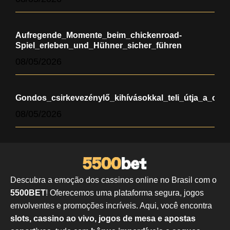
Aufregende_Momente_beim_chickenroad-
Spiel_erleben_und_Hühner_sicher_führen
08/05/2026
Gondos_csirkevezénylő_kihívásokkal_teli_útja_a_ch
08/05/2026
Descubra a emoção dos cassinos online no Brasil com o
5500BET
! Oferecemos uma plataforma segura, jogos
envolventes e promoções incríveis. Aqui, você encontra
slots, cassino ao vivo, jogos de mesa e apostas