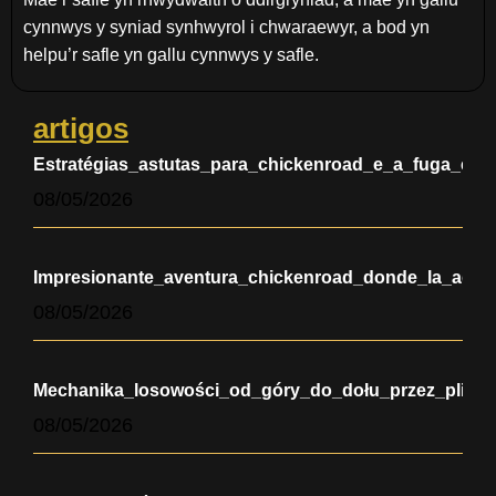
cynnwys y syniad synhwyrol i chwaraewyr, a bod yn
helpu’r safle yn gallu cynnwys y safle.
artigos
Estratégias_astutas_para_chickenroad_e_a_fuga_épic
08/05/2026
Impresionante_aventura_chickenroad_donde_la_agilid
08/05/2026
Mechanika_losowości_od_góry_do_dołu_przez_plinko
08/05/2026