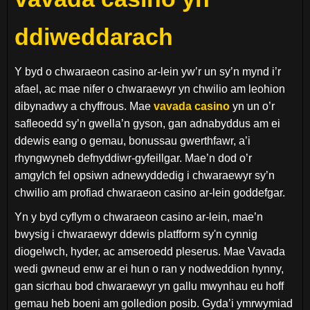
ddiweddarach
Y byd o chwaraeon casino ar-lein yw’r un sy’n mynd i’r
afael, ac mae nifer o chwaraewyr yn chwilio am leohion
dibynadwy a chyffrous. Mae
vavada casino
yn un o’r
safleoedd sy’n gwella’n gyson, gan adnabyddus am ei
ddewis eang o gemau, bonussau gwerthfawr, a’i
rhyngwyneb defnyddiwr-gyfeillgar. Mae’n dod o’r
amgylch fel opsiwn adnewyddedig i chwaraewyr sy’n
chwilio am profiad chwaraeon casino ar-lein goddefgar.
Yn y byd cyflym o chwaraeon casino ar-lein, mae’n
bwysig i chwaraewyr ddewis platfform sy'n cynnig
diogelwch, hyder, ac amseroedd pleserus. Mae Vavada
wedi gwneud enw ar ei hun o ran y nodweddion hynny,
gan sicrhau bod chwaraewyr yn gallu mwynhau eu hoff
gemau heb boeni am golledion posib. Gyda’i ymrwymiad