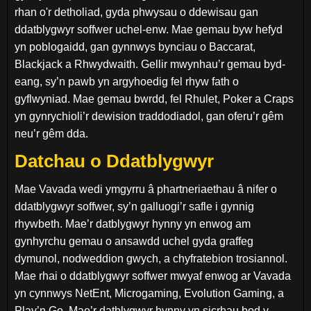
rhan o'r detholiad, gyda phwysau o ddewisau gan
ddatblygwyr soffwer uchel-enw. Mae gemau byw hefyd
yn poblogaidd, gan gynnwys bynciau o Baccarat,
Blackjack a Rhwydwaith. Gellir mwynhau’r gemau byd-
eang, sy’n pawb yn argyhoedig fel rhyw fath o
gyflwyniad. Mae gemau bwrdd, fel Rhulet, Poker a Craps
yn gynrychioli’r dewision traddodiadol, gan oferu’r gêm
neu’r gêm dda.
Datchau o Ddatblygwyr
Mae Vavada wedi ymgyrru â phartneriaethau â nifer o
ddatblygwyr soffwer, sy’n galluogi’r safle i gynnig
rhywbeth. Mae’r datblygwyr hynny yn enwog am
gynhyrchu gemau o ansawdd uchel gyda graffeg
dymunol, nodweddion gwych, a chyfratebion trosiannol.
Mae rhai o ddatblygwyr soffwer mwyaf enwog ar Vavada
yn cynnwys NetEnt, Microgaming, Evolution Gaming, a
Play’n Go. Mae’r datblygwyr hynny yn sicrhau bod y