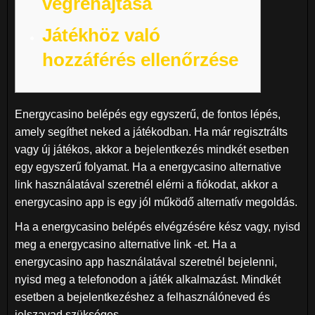
végrehajtása
Játékhöz való
hozzáférés ellenőrzése
Energycasino belépés egy egyszerű, de fontos lépés,
amely segíthet neked a játékodban. Ha már regisztrálts
vagy új játékos, akkor a bejelentkezés mindkét esetben
egy egyszerű folyamat. Ha a energycasino alternative
link használatával szeretnél elérni a fiókodat, akkor a
energycasino app is egy jól működő alternatív megoldás.
Ha a energycasino belépés elvégzésére kész vagy, nyisd
meg a energycasino alternative link -et. Ha a
energycasino app használatával szeretnél bejelenni,
nyisd meg a telefonodon a játék alkalmazást. Mindkét
esetben a bejelentkezéshez a felhasználóneved és
jelszavad szükséges.