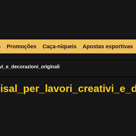
o
Promoções
Caça-níqueis
Apostas esportivas
vi_e_decorazioni_originali
isal_per_lavori_creativi_e_