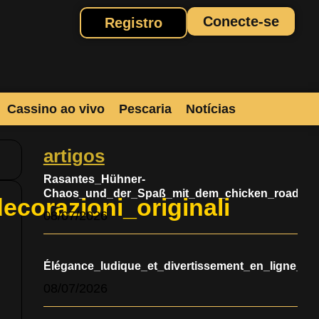
Conecte-se
Registro
Cassino ao vivo
Pescaria
Notícias
artigos
Rasantes_Hühner-
Chaos_und_der_Spaß_mit_dem_chicken_road_dem
decorazioni_originali
08/07/2026
Élégance_ludique_et_divertissement_en_ligne_a
08/07/2026