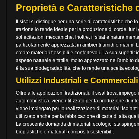
Proprietà e Caratteristiche d
Il sisal si distingue per una serie di caratteristiche che
trazione lo rende ideale per la produzione di corde, funi 
sollecitazioni meccaniche. Inoltre, il sisal è naturalmente
particolarmente apprezzata in ambienti umidi o marini. La 
creare materiali flessibili e confortevoli. La sua superfic
aspetto naturale e tattile, molto apprezzato nell'ambito
è la sua biodegradabilità, che lo rende una scelta ecolog
Utilizzi Industriali e Commerciali
Oltre alle applicazioni tradizionali, il sisal trova impiego
automobilistica, viene utilizzato per la produzione di inter
viene impiegato per la realizzazione di materiali isolanti 
utilizzato anche per la fabbricazione di carta di alta qua
La crescente domanda di materiali ecologici sta spingen
bioplastiche e materiali compositi sostenibili.