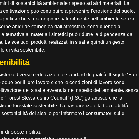
ni di sostenibilità ambientale rispetto ad altri materiali. La
ua coltivazione può contribuire a prevenire l'erosione del suolo.
e significa che si decompone naturalmente nell'ambiente senza
assorbe anidride carbonica dall'atmosfera, contribuendo a
 alternativa ai materiali sintetici può ridurre la dipendenza dai
 La scelta di prodotti realizzati in sisal è quindi un gesto
 di vita sostenibile.
enibilità
stono diverse certificazioni e standard di qualità. Il sigillo “Fair
o equo per il loro lavoro e che le condizioni di lavoro sono
coltivazione del sisal è avvenuta nel rispetto dell'ambiente, senza
cazione “Forest Stewardship Council” (FSC) garantisce che la
ione forestale sostenibile. La trasparenza e la tracciabilità
 sostenibilità del sisal e per informare i consumatori sulle
i di sostenibilità.