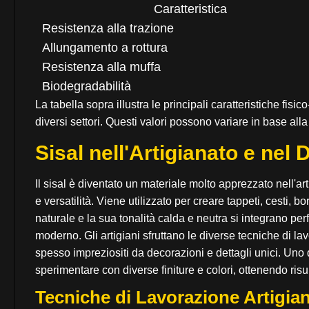
Caratteristica
Resistenza alla trazione
Allungamento a rottura
Resistenza alla muffa
Biodegradabilità
La tabella sopra illustra le principali caratteristiche fisi
diversi settori. Questi valori possono variare in base alla
Sisal nell'Artigianato e nel 
Il sisal è diventato un materiale molto apprezzato nell'ar
e versatilità. Viene utilizzato per creare tappeti, cesti, 
naturale e la sua tonalità calda e neutra si integrano perf
moderno. Gli artigiani sfruttano le diverse tecniche di lavo
spesso impreziositi da decorazioni e dettagli unici. Uno de
sperimentare con diverse finiture e colori, ottenendo risul
Tecniche di Lavorazione Artigia