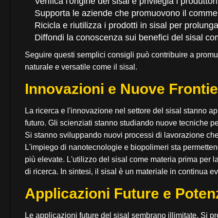
Verifica l'origine del sisal e privilegia i produtt
Supporta le aziende che promuovono il commerc
Ricicla e riutilizza i prodotti in sisal per prolunga
Diffondi la conoscenza sui benefici del sisal co
Seguire questi semplici consigli può contribuire a promu
naturale e versatile come il sisal.
Innovazioni e Nuove Frontie
La ricerca e l'innovazione nel settore del sisal stanno ap
futuro. Gli scienziati stanno studiando nuove tecniche pe
Si stanno sviluppando nuovi processi di lavorazione che c
L'impiego di nanotecnologie e biopolimeri sta permettend
più elevate. L'utilizzo del sisal come materia prima per 
di ricerca. In sintesi, il sisal è un materiale in continua
Applicazioni Future e Potenz
Le applicazioni future del sisal sembrano illimitate. Si 