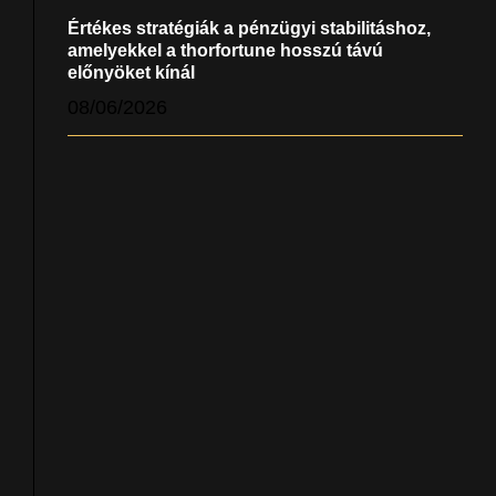
Értékes stratégiák a pénzügyi stabilitáshoz,
amelyekkel a thorfortune hosszú távú
előnyöket kínál
08/06/2026