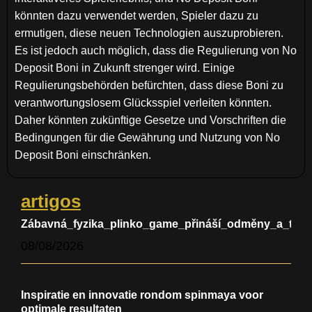
könnten dazu verwendet werden, Spieler dazu zu
ermutigen, diese neuen Technologien auszuprobieren.
Es ist jedoch auch möglich, dass die Regulierung von No
Deposit Boni in Zukunft strenger wird. Einige
Regulierungsbehörden befürchten, dass diese Boni zu
verantwortungslosem Glücksspiel verleiten könnten.
Daher könnten zukünftige Gesetze und Vorschriften die
Bedingungen für die Gewährung und Nutzung von No
Deposit Boni einschränken.
artigos
Zábavná_fyzika_plinko_game_přináší_odměny_a_testu
08/08/2026
Inspiratie en innovatie rondom spinmaya voor
optimale resultaten