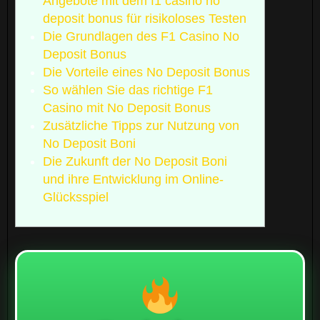
Angebote mit dem f1 casino no
deposit bonus für risikoloses Testen
Die Grundlagen des F1 Casino No
Deposit Bonus
Die Vorteile eines No Deposit Bonus
So wählen Sie das richtige F1
Casino mit No Deposit Bonus
Zusätzliche Tipps zur Nutzung von
No Deposit Boni
Die Zukunft der No Deposit Boni
und ihre Entwicklung im Online-
Glücksspiel