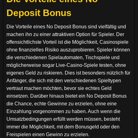
Deposit Bonus
Die Vorteile eines No Deposit Bonus sind vielfältig und
machen ihn zu einer attraktiven Option für Spieler. Der
offensichtlichste Vorteil ist die Möglichkeit, Casinospiele
ohne finanzielles Risiko auszuprobieren. Spieler können
die verschiedenen Spielautomaten, Tischspiele und
möglicherweise sogar Live-Casino-Spiele testen, ohne
eigenes Geld zu riskieren. Dies ist besonders nützlich für
Anfänger, die sich mit den verschiedenen Spieltypen
vertraut machen möchten, bevor sie echtes Geld
einsetzen. Darüber hinaus bietet ein No Deposit Bonus
die Chance, echte Gewinne zu erzielen, ohne eine
Einzahlung vorgenommen zu haben. Auch wenn die
Umsatzbedingungen erfüllt werden müssen, besteht
immer die Möglichkeit, mit dem Bonusgeld oder den
Freispielen einen Gewinn zu erzielen.