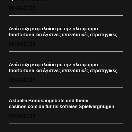
08/08/2026
Ανάπτυξη κεφαλαίου με την πλατφόρμα
thorfortune και έξυπνες επενδυτικές στρατηγικές
08/08/2026
Ανάπτυξη κεφαλαίου με την πλατφόρμα
thorfortune και έξυπνες επενδυτικές στρατηγικές
08/08/2026
Aktuelle Bonusangebote und thenv-
casinos.com.de für risikofreies Spielvergnügen
08/08/2026