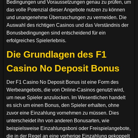
Bedingungen und Voraussetzungen genau zu prüfen, um
das volle Potenzial dieser Angebote nutzen zu können
und unangenehme Überraschungen zu vermeiden. Die
Auswahl des richtigen Casinos und das Verständnis der
Bonusbedingungen sind entscheidend für ein
erfolgreiches Spielerlebnis.
Die Grundlagen des F1
Casino No Deposit Bonus
Der F1 Casino No Deposit Bonus ist eine Form des
Werbeangebots, die von Online-Casinos genutzt wird,
um neue Spieler anzulocken. Im Wesentlichen handelt
es sich um einen Bonus, den Spieler erhalten, ohne
zuvor eine Einzahlung vornehmen zu müssen. Dies
unterscheidet ihn von anderen Bonusarten, wie
beispielsweise Einzahlungsboni oder Freispielangebote,
die in der Regel an eine vorherige Einzahlung gekoppelt