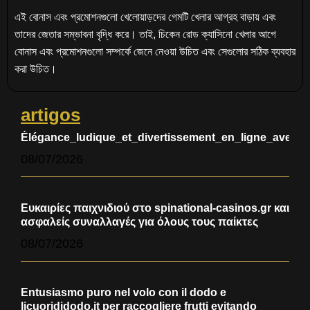
এই বোনাস এবং প্রমোশনগুলো খেলোয়াড়দের গেমটি খেলার আগ্রহ বাড়ায় এবং
তাদের জেতার সম্ভাবনা বৃদ্ধি করে। তাই, চিকেন রোড ক্যাসিনো খেলার আগে
বোনাস এবং প্রমোশনগুলো সম্পর্কে জেনে নেওয়া উচিত এবং সেগুলোর সঠিক ব্যবহার
করা উচিত।
artigos
Élégance_ludique_et_divertissement_en_ligne_avec_
08/07/2026
Ευκαιρίες παιχνιδιού στο spinational-casinos.gr και
ασφαλείς συναλλαγές για όλους τους παίκτες
08/07/2026
Entusiasmo puro nel volo con il dodo e
licuorididodo.it per raccogliere frutti evitando