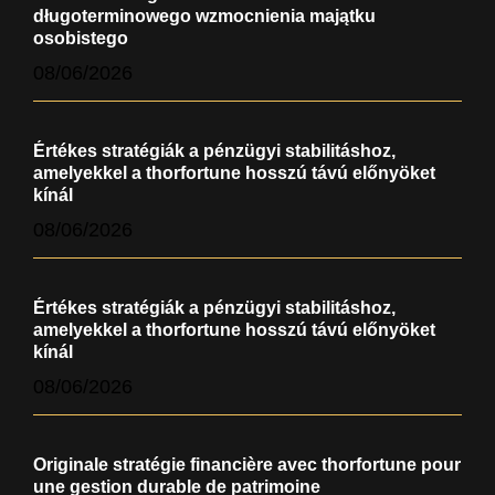
długoterminowego wzmocnienia majątku
osobistego
08/06/2026
Értékes stratégiák a pénzügyi stabilitáshoz,
amelyekkel a thorfortune hosszú távú előnyöket
kínál
08/06/2026
Értékes stratégiák a pénzügyi stabilitáshoz,
amelyekkel a thorfortune hosszú távú előnyöket
kínál
08/06/2026
Originale stratégie financière avec thorfortune pour
une gestion durable de patrimoine