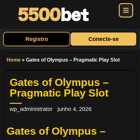
Registro
Conecte-se
Home
»
Gates of Olympus – Pragmatic Play Slot
Gates of Olympus –
Pragmatic Play Slot
wp_administrator
junho 4, 2026
Gates of Olympus –