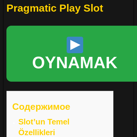
Pragmatic Play Slot
OYNAMAK
Содержимое
Slot’un Temel
Özellikleri