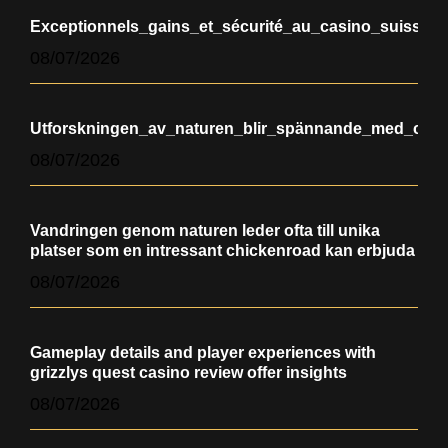
Exceptionnels_gains_et_sécurité_au_casino_suisse_e
08/07/2026
Utforskningen_av_naturen_blir_spännande_med_chic
08/07/2026
Vandringen genom naturen leder ofta till unika
platser som en intressant chickenroad kan erbjuda
08/07/2026
Gameplay details and player experiences with
grizzlys quest casino review offer insights
08/07/2026