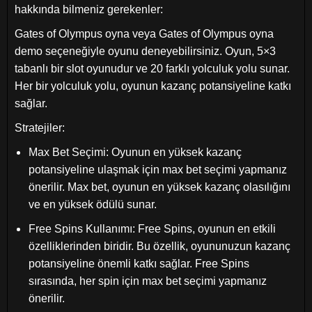
hakkında bilmeniz gerekenler:
Gates of Olympus oyna veya Gates of Olympus oyna
demo seçeneğiyle oyunu deneyebilirsiniz. Oyun, 5×3
tabanlı bir slot oyunudur ve 20 farklı yolculuk yolu sunar.
Her bir yolculuk yolu, oyunun kazanç potansiyeline katkı
sağlar.
Stratejiler:
Max Bet Seçimi: Oyunun en yüksek kazanç
potansiyeline ulaşmak için max bet seçimi yapmanız
önerilir. Max bet, oyunun en yüksek kazanç olasılığını
ve en yüksek ödülü sunar.
Free Spins Kullanımı: Free Spins, oyunun en etkili
özelliklerinden biridir. Bu özellik, oyununuzun kazanç
potansiyeline önemli katkı sağlar. Free Spins
sırasında, her spin için max bet seçimi yapmanız
önerilir.