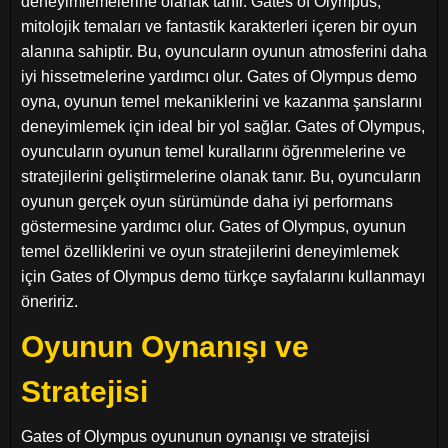
deneyimlemelerine olanak tanır. Gates of Olympus,
mitolojik temaları ve fantastik karakterleri içeren bir oyun
alanına sahiptir. Bu, oyuncuların oyunun atmosferini daha
iyi hissetmelerine yardımcı olur. Gates of Olympus demo
oyna, oyunun temel mekaniklerini ve kazanma şanslarını
deneyimlemek için ideal bir yol sağlar. Gates of Olympus,
oyuncuların oyunun temel kurallarını öğrenmelerine ve
stratejilerini geliştirmelerine olanak tanır. Bu, oyuncuların
oyunun gerçek oyun sürümünde daha iyi performans
göstermesine yardımcı olur. Gates of Olympus, oyunun
temel özelliklerini ve oyun stratejilerini deneyimlemek
için Gates of Olympus demo türkçe sayfalarını kullanmayı
öneririz.
Oyunun Oynanışı ve
Stratejisi
Gates of Olympus oyununun oynanışı ve stratejisi