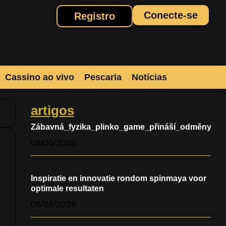
Conecte-se
Registro
Cassino ao vivo
Pescaria
Notícias
artigos
Zábavná_fyzika_plinko_game_přináší_odměny_a_t
08/08/2026
Inspiratie en innovatie rondom spinmaya voor
optimale resultaten
08/08/2026