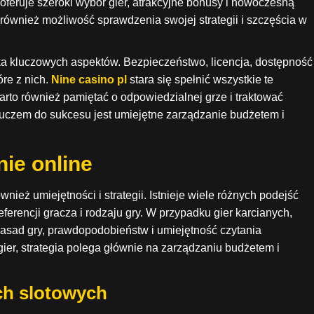
e oferuje szeroki wybór gier, atrakcyjne bonusy i nowoczesną
e również możliwość sprawdzenia swojej strategii i szczęścia w
ka kluczowych aspektów. Bezpieczeństwo, licencja, dostępność
óre z nich.
Nine casino pl
stara się spełnić wszystkie te
rto również pamiętać o odpowiedzialnej grze i traktować
Kluczem do sukcesu jest umiejętne zarządzanie budżetem i
nie online
nież umiejętności i strategii. Istnieje wiele różnych podejść
ferencji gracza i rodzaju gry. W przypadku gier karcianych,
 zasad gry, prawdopodobieństw i umiejętność czytania
gier, strategia polega głównie na zarządzaniu budżetem i
ch slotowych