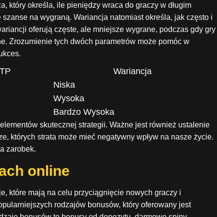
a, który określa, ile pieniędzy wraca do graczy w długim
 szanse na wygraną. Wariancja natomiast określa, jak często i
ariancji oferują częste, ale mniejsze wygrane, podczas gdy gry
rane. Zrozumienie tych dwóch parametrów może pomóc w
ukces.
TP
Wariancja
Niska
Wysoka
Bardzo Wysoka
elementów skutecznej strategii. Ważne jest również ustalenie
dze, których strata może mieć negatywny wpływ na nasze życie.
na zarobek.
ach online
e, które mają na celu przyciągnięcie nowych graczy i
opularniejszych rodzajów bonusów, który oferowany jest
dzaje bonusów to bonusy od depozytu, darmowe spiny,