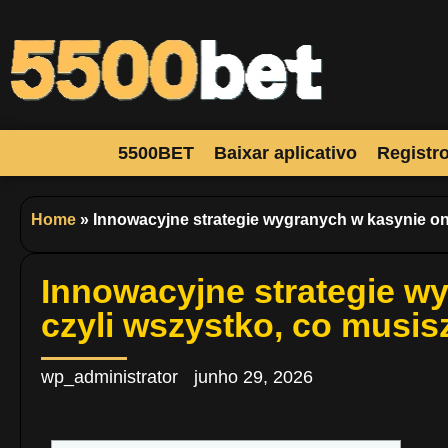
5500BET
Baixar aplicativo
Registr
Home
»
Innowacyjne strategie wygranych w kasynie onli
Innowacyjne strategie wy
czyli wszystko, co musisz
wp_administrator
junho 29, 2026