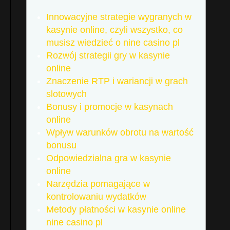
Innowacyjne strategie wygranych w
kasynie online, czyli wszystko, co
musisz wiedzieć o nine casino pl
Rozwój strategii gry w kasynie
online
Znaczenie RTP i wariancji w grach
slotowych
Bonusy i promocje w kasynach
online
Wpływ warunków obrotu na wartość
bonusu
Odpowiedzialna gra w kasynie
online
Narzędzia pomagające w
kontrolowaniu wydatków
Metody płatności w kasynie online
nine casino pl