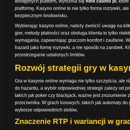
dostępnych platform, wyróżnia się
nine casino pl
, któr
platformę. Kasyno online to nie tylko forma rozrywki, al
bezpiecznym środowisku.
Wybierając kasyno online, należy zwrócić uwagę na kil
gier, metody płatności oraz obsługa klienta to tylko niekt
wymagania, zapewniając graczom komfort i zaufanie. Wa
hazard jako formę rozrywki, a nie sposób na zarobek. 
przestrzeganie ustalonych limitów.
Rozwój strategii gry w kasy
Gra w kasynie online wymaga nie tylko szczęścia, ale rów
do hazardu, a wybór odpowiedniej strategii zależy od pre
takich jak poker czy blackjack, ważne jest zrozumienie
przeciwnika. W grach losowych, takich jak automaty do 
wyborze odpowiednich slotów.
Znaczenie RTP i wariancji w gra