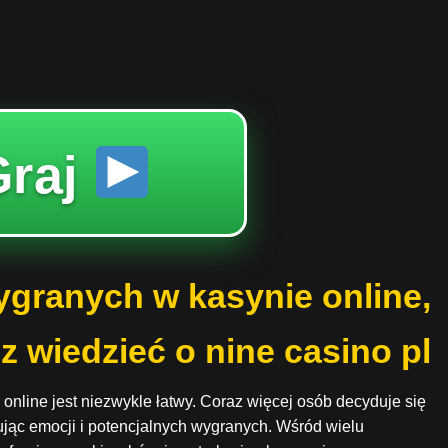
raj
ygranych w kasynie online,
z wiedzieć o nine casino pl
online jest niezwykle łatwy. Coraz więcej osób decyduje się
jąc emocji i potencjalnych wygranych. Wśród wielu