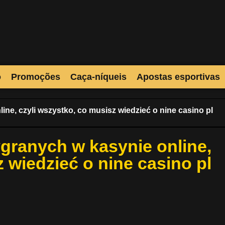
o
Promoções
Caça-níqueis
Apostas esportivas
ne, czyli wszystko, co musisz wiedzieć o nine casino pl
granych w kasynie online,
 wiedzieć o nine casino pl