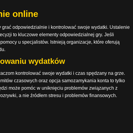
ie online
 grać odpowiedzialnie i kontrolować swoje wydatki. Ustalenie
cyzji to kluczowe elementy odpowiedzialnej gry. Jeśli
omocy u specjalistów. Istnieją organizacje, które oferują
du.
lowaniu wydatków
graczom kontrolować swoje wydatki i czas spędzany na grze.
 limitów czasowych oraz opcja samozamykania konta to tylko
rzędzi może pomóc w uniknięciu problemów związanych z
ozrywki, a nie źródłem stresu i problemów finansowych.