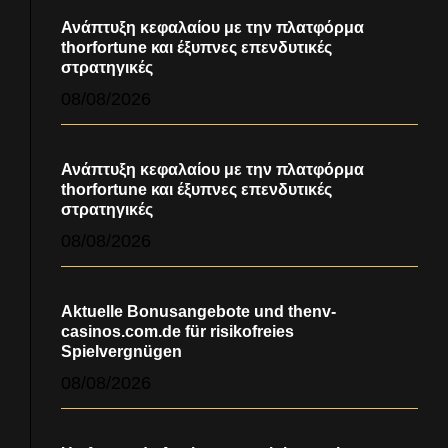
Ανάπτυξη κεφαλαίου με την πλατφόρμα
thorfortune και έξυπνες επενδυτικές
στρατηγικές
08/08/2026
Ανάπτυξη κεφαλαίου με την πλατφόρμα
thorfortune και έξυπνες επενδυτικές
στρατηγικές
08/08/2026
Aktuelle Bonusangebote und thenv-
casinos.com.de für risikofreies
Spielvergnügen
08/08/2026