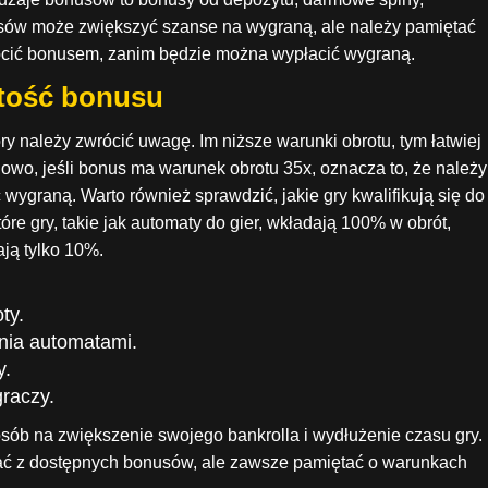
usów może zwiększyć szanse na wygraną, ale należy pamiętać
brócić bonusem, zanim będzie można wypłacić wygraną.
tość bonusu
ry należy zwrócić uwagę. Im niższe warunki obrotu, tym łatwiej
owo, jeśli bonus ma warunek obrotu 35x, oznacza to, że należy
ygraną. Warto również sprawdzić, jakie gry kwalifikują się do
tóre gry, takie jak automaty do gier, wkładają 100% w obrót,
ają tylko 10%.
ty.
nia automatami.
y.
graczy.
sób na zwiększenie swojego bankrolla i wydłużenie czasu gry.
stać z dostępnych bonusów, ale zawsze pamiętać o warunkach