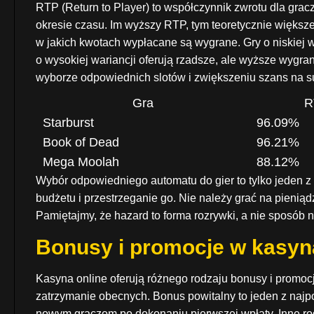
RTP (Return to Player) to współczynnik zwrotu dla gracz
okresie czasu. Im wyższy RTP, tym teoretycznie większe
w jakich kwotach wypłacane są wygrane. Gry o niskiej w
o wysokiej wariancji oferują rzadsze, ale wyższe wyg
wyborze odpowiednich slotów i zwiększeniu szans na s
Gra
R
Starburst
96.09%
Book of Dead
96.21%
Mega Moolah
88.12%
Wybór odpowiedniego automatu do gier to tylko jeden z 
budżetu i przestrzeganie go. Nie należy grać na pienią
Pamiętajmy, że hazard to forma rozrywki, a nie sposób 
Bonusy i promocje w kasyn
Kasyna online oferują różnego rodzaju bonusy i promocj
zatrzymanie obecnych. Bonus powitalny to jeden z najp
nowym graczom po dokonaniu pierwszej wpłaty. Inne ro