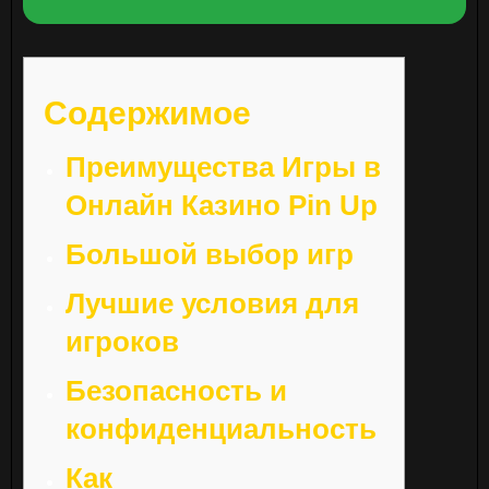
Содержимое
Преимущества Игры в
Онлайн Казино Pin Up
Большой выбор игр
Лучшие условия для
игроков
Безопасность и
конфиденциальность
Как