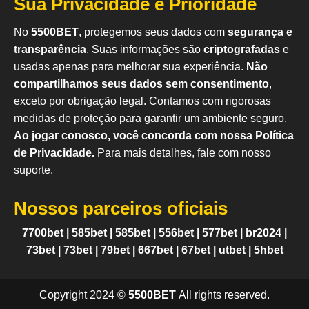
Sua Privacidade é Prioridade
No
5500BET
, protegemos seus dados com
segurança e
transparência
. Suas informações são
criptografadas
e
usadas apenas para melhorar sua experiência.
Não
compartilhamos seus dados sem consentimento
,
exceto por obrigação legal. Contamos com rigorosas
medidas de proteção para garantir um ambiente seguro.
Ao jogar conosco, você concorda com nossa Política
de Privacidade.
Para mais detalhes, fale com nosso
suporte.
Nossos parceiros oficiais
7700bet
|
585bet
|
585bet
|
556bet
|
577bet
|
br2024
|
73bet
|
73bet
|
79bet
|
667bet
|
67bet
|
utbet
|
5hbet
Copyright 2024 ©
5500BET
All rights reserved.