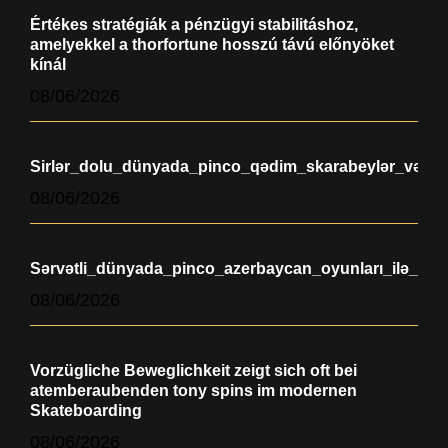
Értékes stratégiák a pénzügyi stabilitáshoz,
amelyekkel a thorfortune hosszú távú előnyöket
kínál
08/06/2026
Sirlər_dolu_dünyada_pinco_qədim_skarabeylər_və_fira
08/06/2026
Sərvətli_dünyada_pinco_azerbaycan_oyunları_ilə_qəd
08/06/2026
Vorzügliche Beweglichkeit zeigt sich oft bei
atemberaubenden tony spins im modernen
Skateboarding
08/06/2026