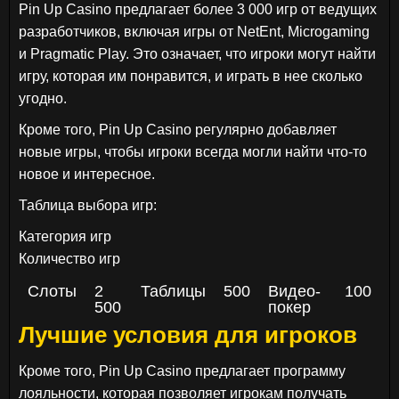
Pin Up Casino предлагает более 3 000 игр от ведущих
разработчиков, включая игры от NetEnt, Microgaming
и Pragmatic Play. Это означает, что игроки могут найти
игру, которая им понравится, и играть в нее сколько
угодно.
Кроме того, Pin Up Casino регулярно добавляет
новые игры, чтобы игроки всегда могли найти что-то
новое и интересное.
Таблица выбора игр:
Категория игр
Количество игр
Слоты
2
Таблицы
500
Видео-
100
500
покер
Лучшие условия для игроков
Кроме того, Pin Up Casino предлагает программу
лояльности, которая позволяет игрокам получать