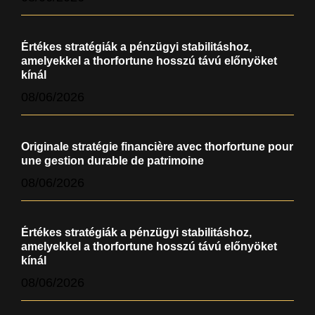
Értékes stratégiák a pénzügyi stabilitáshoz,
amelyekkel a thorfortune hosszú távú előnyöket
kínál
08/06/2026
Originale stratégie financière avec thorfortune pour
une gestion durable de patrimoine
08/06/2026
Értékes stratégiák a pénzügyi stabilitáshoz,
amelyekkel a thorfortune hosszú távú előnyöket
kínál
08/06/2026