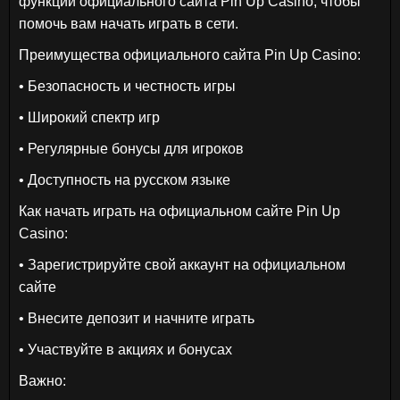
функций официального сайта Pin Up Casino, чтобы
помочь вам начать играть в сети.
Преимущества официального сайта Pin Up Casino:
• Безопасность и честность игры
• Широкий спектр игр
• Регулярные бонусы для игроков
• Доступность на русском языке
Как начать играть на официальном сайте Pin Up
Casino:
• Зарегистрируйте свой аккаунт на официальном
сайте
• Внесите депозит и начните играть
• Участвуйте в акциях и бонусах
Важно: