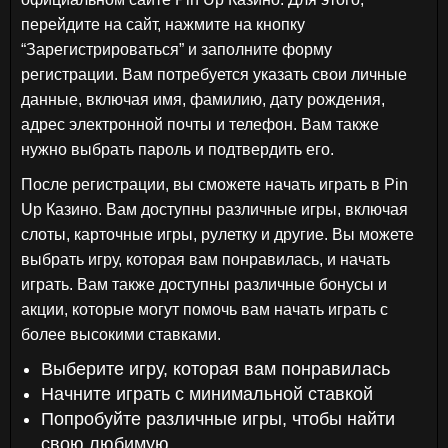
перейдите на сайт, нажмите на кнопку
“Зарегистрироваться” и заполните форму
регистрации. Вам потребуется указать свои личные
данные, включая имя, фамилию, дату рождения,
адрес электронной почты и телефон. Вам также
нужно выбрать пароль и подтвердить его.
После регистрации, вы сможете начать играть в Pin
Up Казино. Вам доступны различные игры, включая
слоты, карточные игры, рулетку и другие. Вы можете
выбрать игру, которая вам понравилась, и начать
играть. Вам также доступны различные бонусы и
акции, которые могут помочь вам начать играть с
более высокими ставками.
Выберите игру, которая вам понравилась
Начните играть с минимальной ставкой
Попробуйте различные игры, чтобы найти
свою любимую