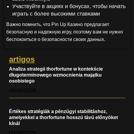
Участвуйте в акциях и бонусах, чтобы начать
играть с более высокими ставками
Важно помнить, что Pin Up Казино предлагает
безопасную и надежную игру, поэтому вам не нужно
беспокоиться о безопасности своих данных.
artigos
Analiza strategii thorfortune w kontekście
długoterminowego wzmocnienia majątku
osobistego
08/06/2026
Értékes stratégiák a pénzügyi stabilitáshoz,
amelyekkel a thorfortune hosszú távú előnyöket
kínál
08/06/2026