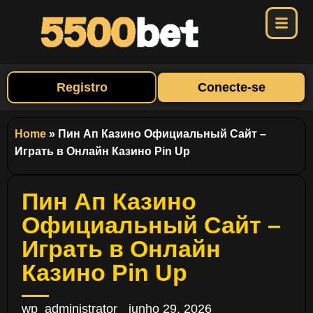
Registro
Conecte-se
Home
»
Пин Ап Казино Официальный Сайт –
Играть в Онлайн Казино Pin Up
Пин Ап Казино
Официальный Сайт –
Играть в Онлайн
Казино Pin Up
wp_administrator
junho 29, 2026