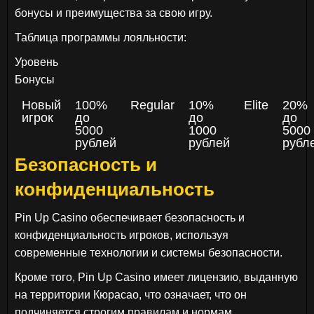
бонусы и преимущества за свою игру.
Таблица программы лояльности:
Уровень
Бонусы
Новый
100%
Regular
10%
Elite
20%
игрок
до
до
до
5000
1000
5000
рублей
рублей
рубл
Безопасность и
конфиденциальность
Pin Up Casino обеспечивает безопасность и
конфиденциальность игроков, используя
современные технологии и системы безопасности.
Кроме того, Pin Up Casino имеет лицензию, выданную
на территории Кюрасао, что означает, что он
подчиняется строгим правилам и нормам.