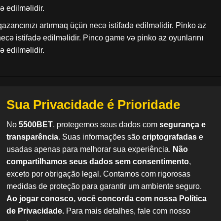
 edilməlidir.
zancınızı artırmaq üçün necə istifadə edilməlidir. Pinko az
ecə istifadə edilməlidir. Pinco game və pinko az oyunlarını
 edilməlidir.
Sua Privacidade é Prioridade
No
5500BET
, protegemos seus dados com
segurança e
transparência
. Suas informações são
criptografadas
e
usadas apenas para melhorar sua experiência.
Não
compartilhamos seus dados sem consentimento
,
exceto por obrigação legal. Contamos com rigorosas
medidas de proteção para garantir um ambiente seguro.
Ao jogar conosco, você concorda com nossa Política
de Privacidade.
Para mais detalhes, fale com nosso