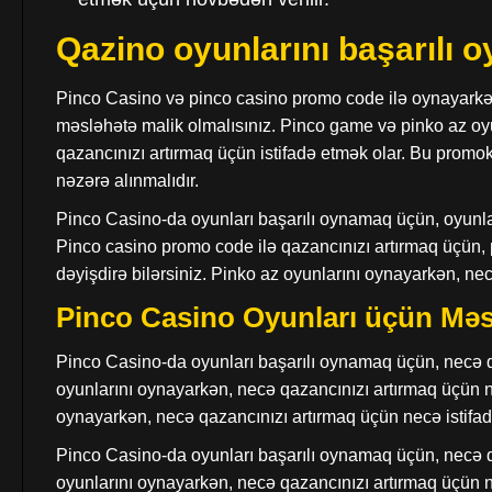
Qazino oyunlarını başarılı o
Pinco Casino və pinco casino promo code ilə oynayarkən,
məsləhətə malik olmalısınız. Pinco game və pinko az oyu
qazancınızı artırmaq üçün istifadə etmək olar. Bu prom
nəzərə alınmalıdır.
Pinco Casino-da oyunları başarılı oynamaq üçün, oyunları
Pinco casino promo code ilə qazancınızı artırmaq üçü
dəyişdirə bilərsiniz. Pinko az oyunlarını oynayarkən, nec
Pinco Casino Oyunları üçün Məs
Pinco Casino-da oyunları başarılı oynamaq üçün, necə qa
oyunlarını oynayarkən, necə qazancınızı artırmaq üçün n
oynayarkən, necə qazancınızı artırmaq üçün necə istifadə
Pinco Casino-da oyunları başarılı oynamaq üçün, necə qa
oyunlarını oynayarkən, necə qazancınızı artırmaq üçün n