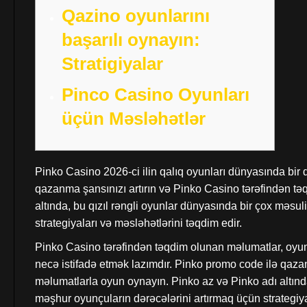
Qazino oyunlarını
başarılı oynayın:
Stratigiyalar
Pinco Casino Oyunları
üçün Məsləhətlər
Pinko Casino 2026-ci ilin qalıq oyunları dünyasında bir q
qazanma şansınızı artırın və Pinko Casino tərəfindən t
altında, bu qızıl rəngli oyunlar dünyasında bir çox məsu
strategiyaları və məsləhətlərini təqdim edir.
Pinko Casino tərəfindən təqdim olunan məlumatlar, oyun
necə istifadə etmək lazımdır. Pinko promo code ilə qaza
məlumatlarla oyun oynayın. Pinko az və Pinko adı altında
məşhur oyunçuların dərəcələrini artırmaq üçün strategiya