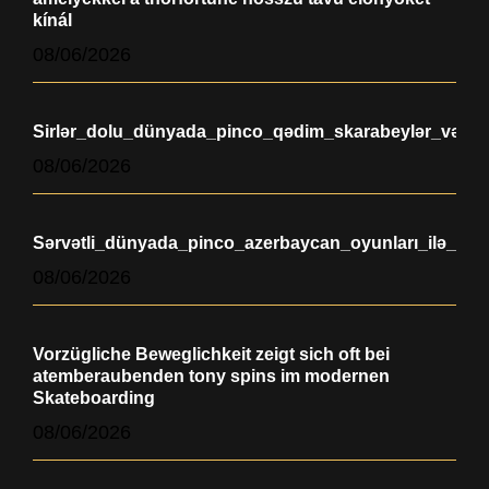
kínál
08/06/2026
Sirlər_dolu_dünyada_pinco_qədim_skarabeylər_və_fira
08/06/2026
Sərvətli_dünyada_pinco_azerbaycan_oyunları_ilə_qəd
08/06/2026
Vorzügliche Beweglichkeit zeigt sich oft bei
atemberaubenden tony spins im modernen
Skateboarding
08/06/2026