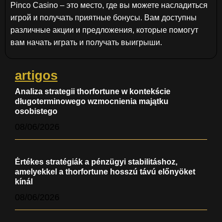
Pinco Casino – это место, где вы можете насладиться
игрой и получать приятные бонусы. Вам доступны
различные акции и предложения, которые помогут
вам начать играть и получать выигрыши.
artigos
Analiza strategii thorfortune w kontekście
długoterminowego wzmocnienia majątku
osobistego
08/06/2026
Értékes stratégiák a pénzügyi stabilitáshoz,
amelyekkel a thorfortune hosszú távú előnyöket
kínál
08/06/2026