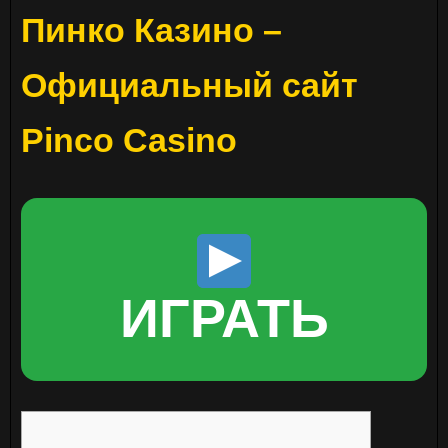
Пинко Казино –
Официальный сайт
Pinco Casino
ИГРАТЬ