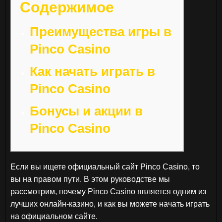
Содержимое
Преимущества игры в
Pinco Casino
Как начать играть в
Pinco Casino
Бонусы и акции в
Pinco Casino
Если вы ищете официальный сайт Pinco Casino, то
вы на правом пути. В этом руководстве мы
рассмотрим, почему Pinco Casino является одним из
лучших онлайн-казино, и как вы можете начать играть
на официальном сайте.