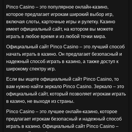
Pinco Casino – это популярное онлайн-казино,
которое предлагает игрокам широкий выбор игр,
включая слоты, карточные игры и рулетку. Казино
имеет официальный сайт, на котором вы можете
играть в любое время и из любой точки мира.
Официальный сайт Pinco Casino – это лучший способ
начать играть в казино. Он предлагает безопасный и
надежный способ играть в казино, а также доступ к
широкому спектру игр.
Если вы ищете официальный сайт Pinco Casino, то
вам нужно найти зеркало Pinco Casino. Зеркало – это
официальный сайт, который позволяет игрокам играть
в казино, не выходя из страны.
Pinco Casino – это лучшее онлайн-казино, которое
предлагает игрокам безопасный и надежный способ
играть в казино. Официальный сайт Pinco Casino –