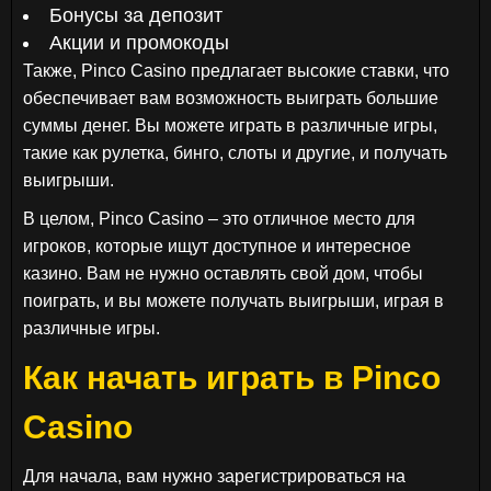
Бонусы за депозит
Акции и промокоды
Также, Pinco Casino предлагает высокие ставки, что
обеспечивает вам возможность выиграть большие
суммы денег. Вы можете играть в различные игры,
такие как рулетка, бинго, слоты и другие, и получать
выигрыши.
В целом, Pinco Casino – это отличное место для
игроков, которые ищут доступное и интересное
казино. Вам не нужно оставлять свой дом, чтобы
поиграть, и вы можете получать выигрыши, играя в
различные игры.
Как начать играть в Pinco
Casino
Для начала, вам нужно зарегистрироваться на