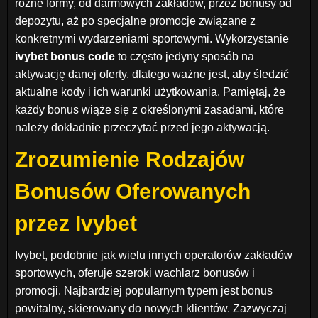
różne formy, od darmowych zakładów, przez bonusy od
depozytu, aż po specjalne promocje związane z
konkretnymi wydarzeniami sportowymi. Wykorzystanie
ivybet bonus code
to często jedyny sposób na
aktywację danej oferty, dlatego ważne jest, aby śledzić
aktualne kody i ich warunki użytkowania. Pamiętaj, że
każdy bonus wiąże się z określonymi zasadami, które
należy dokładnie przeczytać przed jego aktywacją.
Zrozumienie Rodzajów
Bonusów Oferowanych
przez Ivybet
Ivybet, podobnie jak wielu innych operatorów zakładów
sportowych, oferuje szeroki wachlarz bonusów i
promocji. Najbardziej popularnym typem jest bonus
powitalny, skierowany do nowych klientów. Zazwyczaj