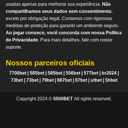
usadas apenas para melhorar sua experiência.
Não
compartilhamos seus dados sem consentimento
,
exceto por obrigação legal. Contamos com rigorosas
medidas de proteção para garantir um ambiente seguro.
Ao jogar conosco, você concorda com nossa Política
de Privacidade.
Para mais detalhes, fale com nosso
suporte.
Nossos parceiros oficiais
7700bet
|
585bet
|
585bet
|
556bet
|
577bet
|
br2024
|
73bet
|
73bet
|
79bet
|
667bet
|
67bet
|
utbet
|
5hbet
Copyright 2024 ©
5500BET
All rights reserved.