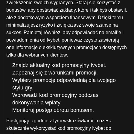
zwiększenie swoich wygranych. Staraj się korzystać z
bonusów, aby obstawiać zakłady, które i tak byś obstawił,
ale z dodatkowym wsparciem finansowym. Dzięki temu
minimalizujesz ryzyko i zwiększasz swoje szanse na
sukces. Pamiętaj również, aby odpowiadać na email’e i
powiadomienia od Ivybet, ponieważ często zawierają
one informacje o ekskluzywnych promocjach dostępnych
tylko dla wybranych klientów.
Znajdź aktualny kod promocyjny Ivybet.
Zapoznaj się z warunkami promocji.
Wybierz promocję odpowiednią dla twojego
stylu gry.
Wprowadź kod promocyjny podczas
dokonywania wpłaty.
Monitoruj postęp obrotu bonusem.
Postępując zgodnie z tymi wskazówkami, możesz
skutecznie wykorzystać kod promocyjny Ivybet do