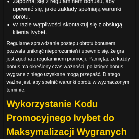
Zapoznaj się z regulaminem bonusu, aby
upewnić się, jakie zakłady spełniają warunki
obrotu.
W razie wątpliwości skontaktuj się z obsługą
klienta Ivybet.
Regularne sprawdzanie postępu obrotu bonusem
pozwala uniknąć nieporozumień i upewnić się, że gra
jest zgodna z regulaminem promocji. Pamiętaj, że każdy
bonus ma określony czas ważności, po którym bonus i
wygrane z niego uzyskane mogą przepaść. Dlatego
ważne jest, aby spełnić warunki obrotu w wyznaczonym
terminie.
Wykorzystanie Kodu
Promocyjnego Ivybet do
Maksymalizacji Wygranych