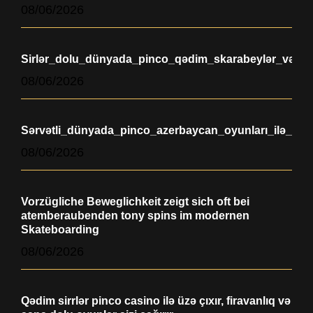
08/06/2026
Sirlər_dolu_dünyada_pinco_qədim_skarabeylər_və_fira
08/06/2026
Sərvətli_dünyada_pinco_azerbaycan_oyunları_ilə_qəd
08/06/2026
Vorzügliche Beweglichkeit zeigt sich oft bei
atemberaubenden tony spins im modernen
Skateboarding
08/06/2026
Qədim sirrlər pinco casino ilə üzə çıxır, firavanlıq və