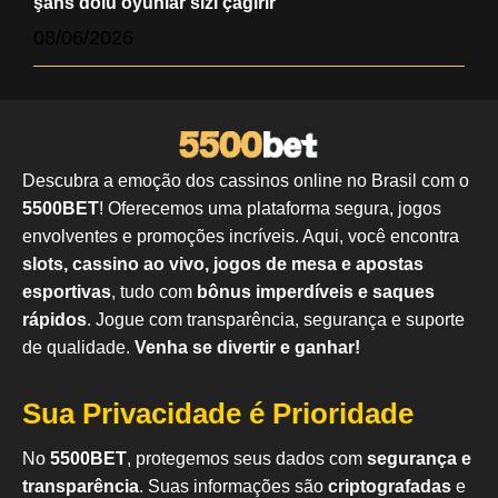
şans dolu oyunlar sizi çağırır
08/06/2026
Descubra a emoção dos cassinos online no Brasil com o
5500BET
! Oferecemos uma plataforma segura, jogos
envolventes e promoções incríveis. Aqui, você encontra
slots, cassino ao vivo, jogos de mesa e apostas
esportivas
, tudo com
bônus imperdíveis e saques
rápidos
. Jogue com transparência, segurança e suporte
de qualidade.
Venha se divertir e ganhar!
Sua Privacidade é Prioridade
No
5500BET
, protegemos seus dados com
segurança e
transparência
. Suas informações são
criptografadas
e