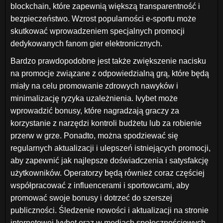
blockchain, które zapewnią większą transparentność i
bezpieczeństwo. Wzrost popularności e-sportu może
skutkować wprowadzeniem specjalnych promocji
dedykowanych fanom gier elektronicznych.
Bardzo prawdopodobne jest także zwiększenie nacisku
na promocje związane z odpowiedzialną grą, które będą
miały na celu promowanie zdrowych nawyków i
minimalizację ryzyka uzależnienia. Ivybet może
wprowadzić bonusy, które nagradzają graczy za
korzystanie z narzędzi kontroli budżetu lub za robienie
przerw w grze. Ponadto, można spodziewać się
regularnych aktualizacji i ulepszeń istniejących promocji,
aby zapewnić jak najlepsze doświadczenia i satysfakcję
użytkowników. Operatorzy będą również coraz częściej
współpracować z influencerami i sportowcami, aby
promować swoje bonusy i dotrzeć do szerszej
publiczności. Śledzenie nowości i aktualizacji na stronie
internetowej Ivybet oraz w mediach społecznościowych