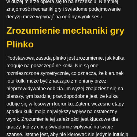
w dużej mierze opiera się to na szczęściu. Niemniej,
znajomość mechaniki gry i świadome podejmowanie
decyzji może wpłynąć na ogólny wynik sesji.
Zrozumienie mechaniki gry
Plinko
Podstawową zasadą plinko jest zrozumienie, jak kulka
reaguje na poszczególne kołki. Nie są one
rozmieszczone symetrycznie, co oznacza, że kierunek
lotu kulki może być znacząco zmieniany przez
nieprzewidywalne odbicia. Im wyżej znajdziesz się na
planszy, tym bardziej prawdopodobne jest, że kulka
odbije się w losowym kierunku. Zatem, wczesne etapy
spadku kulki mają największy wpływ na ostateczny
wynik. Zrozumienie tej zależności jest kluczowe dla
graczy, którzy chcą świadomie wpływać na swoje
szanse. Istotne jest, aby nie kierować się jedynie intuicją,