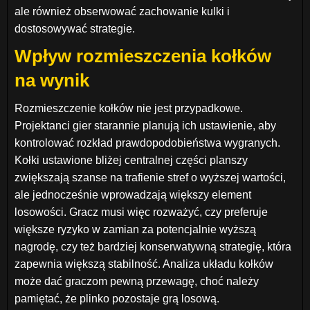
ale również obserwować zachowanie kulki i
dostosowywać strategie.
Wpływ rozmieszczenia kołków
na wynik
Rozmieszczenie kołków nie jest przypadkowe.
Projektanci gier starannie planują ich ustawienie, aby
kontrolować rozkład prawdopodobieństwa wygranych.
Kołki ustawione bliżej centralnej części planszy
zwiększają szanse na trafienie stref o wyższej wartości,
ale jednocześnie wprowadzają większy element
losowości. Gracz musi więc rozważyć, czy preferuje
większe ryzyko w zamian za potencjalnie wyższą
nagrodę, czy też bardziej konserwatywną strategię, która
zapewnia większą stabilność. Analiza układu kołków
może dać graczom pewną przewagę, choć należy
pamiętać, że plinko pozostaje grą losową.