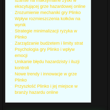
szanse na maksymalne zyski w
ekscytującej grze hazardowej online
Zrozumienie mechaniki gry Plinko
Wpływ rozmieszczenia kołków na
wynik
Strategie minimalizacji ryzyka w
Plinko
Zarządzanie budżetem i limity strat
Psychologia gry Plinko i wpływ
emocji
Unikanie błędu hazardzisty i iluzji
kontroli
Nowe trendy i innowacje w grze
Plinko
Przyszłość Plinko i jej miejsce w
branży hazardu online