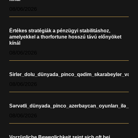
08/06/2026
Értékes stratégiák a pénzügyi stabilitáshoz,
amelyekkel a thorfortune hosszú távú előnyöket
kínál
08/06/2026
Sirlər_dolu_dünyada_pinco_qədim_skarabeylər_və_fira
08/06/2026
Sərvətli_dünyada_pinco_azerbaycan_oyunları_ilə_qəd
08/06/2026
Vorzügliche Beweglichkeit zeigt sich oft bei