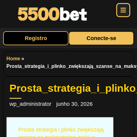
Registro
Conecte-se
Home
»
Prosta_strategia_i_plinko_zwiększają_szanse_na_mak
Prosta_strategia_i_plin
wp_administrator
junho 30, 2026
Prosta strategia i plinko zwiększają