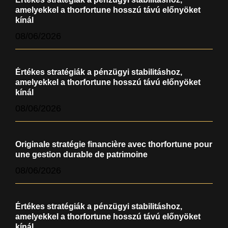
amelyekkel a thorfortune hosszú távú előnyöket
kínál
08/06/2026
Értékes stratégiák a pénzügyi stabilitáshoz,
amelyekkel a thorfortune hosszú távú előnyöket
kínál
08/06/2026
Originale stratégie financière avec thorfortune pour
une gestion durable de patrimoine
08/06/2026
Értékes stratégiák a pénzügyi stabilitáshoz,
amelyekkel a thorfortune hosszú távú előnyöket
kínál