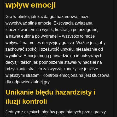
wpływ emocji
Gra w plinko, jak każda gra hazardowa, może
wywoływać silne emocje. Ekscytacja związana
z oczekiwaniem na wynik, frustracja po przegranej,
a nawet euforia po wygranej – wszystko to może
wpływać na proces decyzyjny gracza. Ważne jest, aby
zachować spokój i trzeźwość umysłu, niezależnie od
wyników. Emocje mogą prowadzić do impulsywnych
decyzji, takich jak podnoszenie stawek w nadziei na
odzyskanie strat, co zazwyczaj kończy się jeszcze
większymi stratami. Kontrola emocjonalna jest kluczowa
dla odpowiedzialnej gry.
Unikanie błędu hazardzisty i
iluzji kontroli
Jednym z częstych błędów popełnianych przez graczy