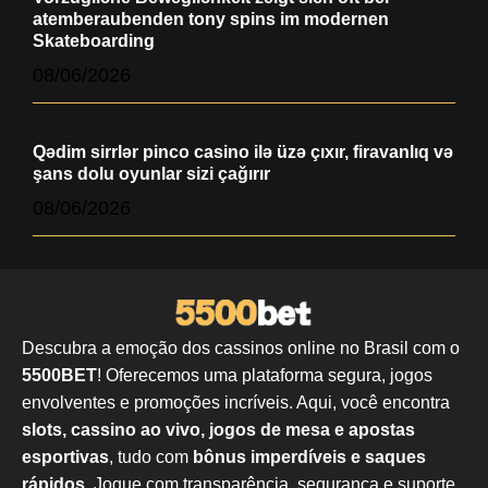
atemberaubenden tony spins im modernen
Skateboarding
08/06/2026
Qədim sirrlər pinco casino ilə üzə çıxır, firavanlıq və
şans dolu oyunlar sizi çağırır
08/06/2026
Descubra a emoção dos cassinos online no Brasil com o
5500BET
! Oferecemos uma plataforma segura, jogos
envolventes e promoções incríveis. Aqui, você encontra
slots, cassino ao vivo, jogos de mesa e apostas
esportivas
, tudo com
bônus imperdíveis e saques
rápidos
. Jogue com transparência, segurança e suporte