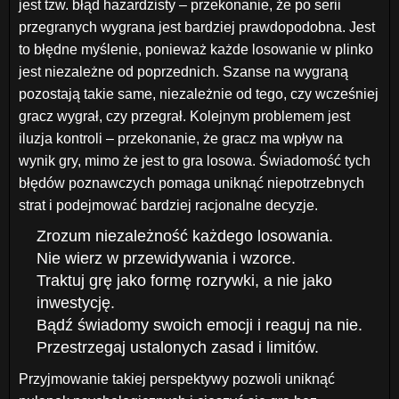
jest tzw. błąd hazardzisty – przekonanie, że po serii
przegranych wygrana jest bardziej prawdopodobna. Jest
to błędne myślenie, ponieważ każde losowanie w plinko
jest niezależne od poprzednich. Szanse na wygraną
pozostają takie same, niezależnie od tego, czy wcześniej
gracz wygrał, czy przegrał. Kolejnym problemem jest
iluzja kontroli – przekonanie, że gracz ma wpływ na
wynik gry, mimo że jest to gra losowa. Świadomość tych
błędów poznawczych pomaga uniknąć niepotrzebnych
strat i podejmować bardziej racjonalne decyzje.
Zrozum niezależność każdego losowania.
Nie wierz w przewidywania i wzorce.
Traktuj grę jako formę rozrywki, a nie jako
inwestycję.
Bądź świadomy swoich emocji i reaguj na nie.
Przestrzegaj ustalonych zasad i limitów.
Przyjmowanie takiej perspektywy pozwoli uniknąć