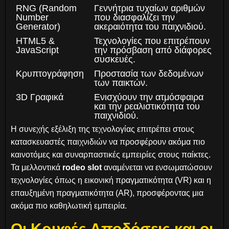
RNG (Random
Γεννήτρια τυχαίων αριθμών
Number
που διασφαλίζει την
Generator)
ακεραιότητα του παιχνιδιού.
HTML5 &
Τεχνολογίες που επιτρέπουν
JavaScript
την πρόσβαση από διάφορες
συσκευές.
Κρυπτογράφηση
Προστασία των δεδομένων
των παικτών.
3D Γραφικά
Ενισχύουν την ατμόσφαιρα
και την ρεαλιστικότητα του
παιχνιδιού.
Η συνεχής εξέλιξη της τεχνολογίας επιτρέπει στους
κατασκευαστές παιχνιδιών να προσφέρουν ακόμα πιο
καινοτόμες και συναρπαστικές εμπειρίες στους παίκτες.
Τα μελλοντικά
rodeo slot
αναμένεται να ενσωματώσουν
τεχνολογίες όπως η εικονική πραγματικότητα (VR) και η
επαυξημένη πραγματικότητα (AR), προσφέροντας μια
ακόμα πιο καθηλωτική εμπειρία.
Οι Κρυφές Αποδόσεις και οι