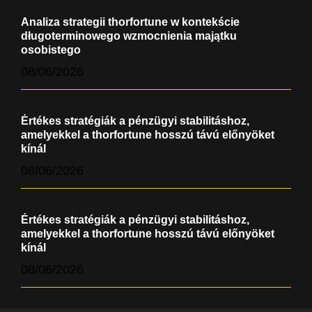
Analiza strategii thorfortune w kontekście
długoterminowego wzmocnienia majątku
osobistego
08/06/2026
Értékes stratégiák a pénzügyi stabilitáshoz,
amelyekkel a thorfortune hosszú távú előnyöket
kínál
08/06/2026
Értékes stratégiák a pénzügyi stabilitáshoz,
amelyekkel a thorfortune hosszú távú előnyöket
kínál
08/06/2026