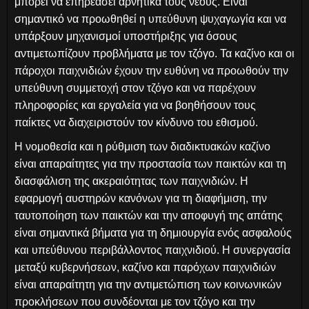
μπορεί να επηρεάσει αρνητικά τους νέους. Είναι
σημαντικό να προωθηθεί η υπεύθυνη ψυχαγωγία και να
υπάρξουν μηχανισμοί υποστήριξης για όσους
αντιμετωπίζουν προβλήματα με τον τζόγο. Τα καζίνο και οι
πάροχοι παιχνιδιών έχουν την ευθύνη να προωθούν την
υπεύθυνη συμμετοχή στον τζόγο και να παρέχουν
πληροφορίες και εργαλεία για να βοηθήσουν τους
παίκτες να διαχειριστούν τον κίνδυνο του εθισμού.
Η νομοθεσία και η ρύθμιση των διαδικτυακών καζίνο
είναι απαραίτητες για την προστασία των παικτών και τη
διασφάλιση της ακεραιότητας των παιχνιδιών. Η
εφαρμογή αυστηρών κανόνων για τη διαφήμιση, την
ταυτοποίηση των παικτών και την αποφυγή της απάτης
είναι σημαντικά βήματα για τη δημιουργία ενός ασφαλούς
και υπεύθυνου περιβάλλοντος παιχνιδιού. Η συνεργασία
μεταξύ κυβερνήσεων, καζίνο και παρόχων παιχνιδιών
είναι απαραίτητη για την αντιμετώπιση των κοινωνικών
προκλήσεων που συνδέονται με τον τζόγο και την