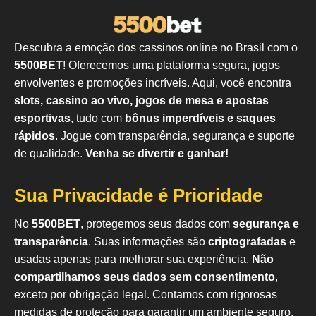
Descubra a emoção dos cassinos online no Brasil com o
5500BET
! Oferecemos uma plataforma segura, jogos
envolventes e promoções incríveis. Aqui, você encontra
slots, cassino ao vivo, jogos de mesa e apostas
esportivas
, tudo com
bônus imperdíveis e saques
rápidos
. Jogue com transparência, segurança e suporte
de qualidade.
Venha se divertir e ganhar!
Sua Privacidade é Prioridade
No
5500BET
, protegemos seus dados com
segurança e
transparência
. Suas informações são
criptografadas
e
usadas apenas para melhorar sua experiência.
Não
compartilhamos seus dados sem consentimento
,
exceto por obrigação legal. Contamos com rigorosas
medidas de proteção para garantir um ambiente seguro.