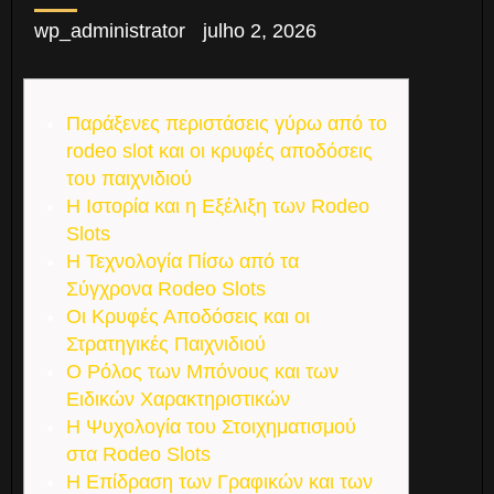
wp_administrator
julho 2, 2026
Παράξενες περιστάσεις γύρω από το
rodeo slot και οι κρυφές αποδόσεις
του παιχνιδιού
Η Ιστορία και η Εξέλιξη των Rodeo
Slots
Η Τεχνολογία Πίσω από τα
Σύγχρονα Rodeo Slots
Οι Κρυφές Αποδόσεις και οι
Στρατηγικές Παιχνιδιού
Ο Ρόλος των Μπόνους και των
Ειδικών Χαρακτηριστικών
Η Ψυχολογία του Στοιχηματισμού
στα Rodeo Slots
Η Επίδραση των Γραφικών και των