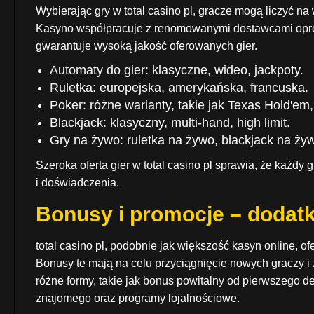
Wybierając gry w total casino pl, gracze mogą liczyć na
Kasyno współpracuje z renomowanymi dostawcami oprog
gwarantuje wysoką jakość oferowanych gier.
Automaty do gier: klasyczne, wideo, jackpoty.
Ruletka: europejska, amerykańska, francuska.
Poker: różne warianty, takie jak Texas Hold'e
Blackjack: klasyczny, multi-hand, high limit.
Gry na żywo: ruletka na żywo, blackjack na ży
Szeroka oferta gier w total casino pl sprawia, że każdy 
i doświadczenia.
Bonusy i promocje – dodat
total casino pl, podobnie jak większość kasyn online, 
Bonusy te mają na celu przyciągnięcie nowych graczy i
różne formy, takie jak bonus powitalny od pierwszego 
znajomego oraz programy lojalnościowe.