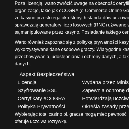
Poza licencją, warto zwrócić uwagę na obecność cert
organizacje, takie jak eCOGRA (e-Commerce Online Gami
że kasyno przestrzega określonych standardów uczciwośc
sprawdzają generatory liczb losowych (RNG) używane w g
są manipulowane przez kasyno. Posiadanie takiego cert
Warto również zapoznać się z polityką prywatności kasy
wykorzystywane dane osobowe graczy. Wiarygodne kas
przechowywania, udostępniania i ochrony danych, a t
danych.
Aspekt Bezpieczeństwa
Licencja
Wydana przez Minist
Szyfrowanie SSL
Zapewnia ochronę d
Certyfikaty eCOGRA
Potwierdzają uczciw
Polityka Prywatności
Określa zasady prz
Wybierając total casino pl, gracze mogą mieć pewność, ż
oferuje uczciwą rozrywkę.