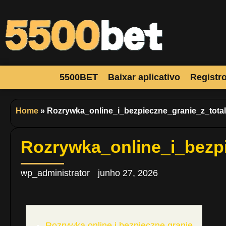
5500BET
Baixar aplicativo
Registr
Home
»
Rozrywka_online_i_bezpieczne_granie_z_tot
Rozrywka_online_i_bezp
wp_administrator
junho 27, 2026
Rozrywka online i bezpieczne granie