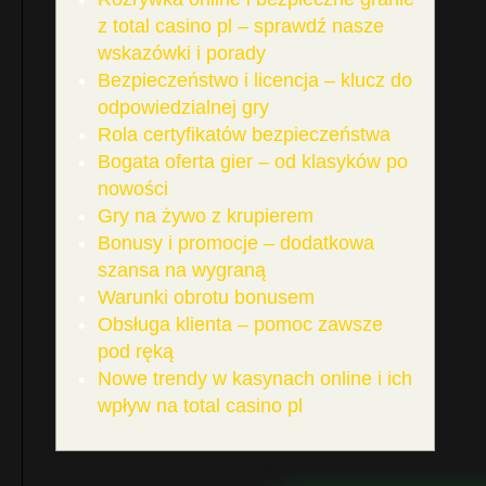
z total casino pl – sprawdź nasze
wskazówki i porady
Bezpieczeństwo i licencja – klucz do
odpowiedzialnej gry
Rola certyfikatów bezpieczeństwa
Bogata oferta gier – od klasyków po
nowości
Gry na żywo z krupierem
Bonusy i promocje – dodatkowa
szansa na wygraną
Warunki obrotu bonusem
Obsługa klienta – pomoc zawsze
pod ręką
Nowe trendy w kasynach online i ich
wpływ na total casino pl