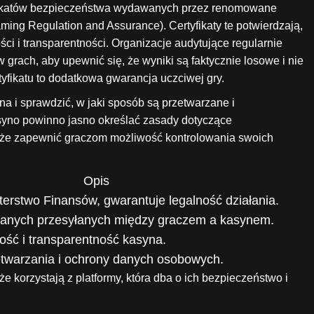
yfikatów bezpieczeństwa wydawanych przez renomowane
ng Regulation and Assurance). Certyfikaty te potwierdzają,
i i transparentności. Organizacje audytujące regularnie
rach, aby upewnić się, że wyniki są faktycznie losowe i nie
yfikatu to dodatkowa gwarancja uczciwej gry.
na i sprawdzić, w jaki sposób są przetwarzane i
yno powinno jasno określać zasady dotyczące
akże zapewnić graczom możliwość kontrolowania swoich
Opis
erstwo Finansów, gwarantuje legalność działania.
anych przesyłanych między graczem a kasynem.
ość i transparentność kasyna.
etwarzania i ochrony danych osobowych.
e korzystają z platformy, która dba o ich bezpieczeństwo i