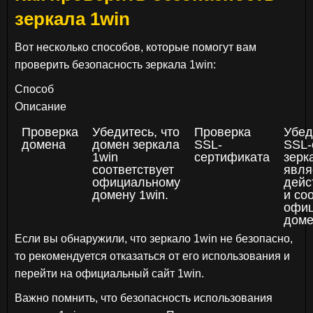
зеркала 1win
Вот несколько способов, которые помогут вам
проверить безопасность зеркала 1win:
Способ
Описание
Проверка
Убедитесь, что
Проверка
Убед
домена
домен зеркала
SSL-
SSL-
1win
сертификата
зерк
соответствует
явля
официальному
дейс
домену 1win.
и со
офиц
доме
Если вы обнаружили, что зеркало 1win не безопасно,
то рекомендуется отказаться от его использования и
перейти на официальный сайт 1win.
Важно помнить, что безопасность использования